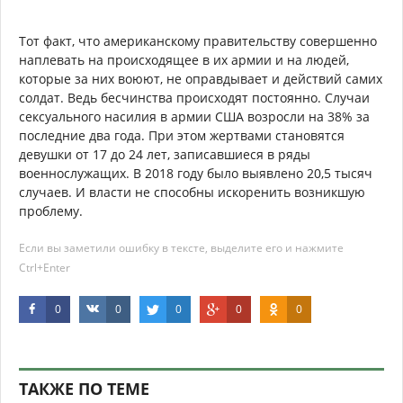
Тот факт, что американскому правительству совершенно
наплевать на происходящее в их армии и на людей,
которые за них воюют, не оправдывает и действий самих
солдат. Ведь бесчинства происходят постоянно. Случаи
сексуального насилия в армии США возросли на 38% за
последние два года. При этом жертвами становятся
девушки от 17 до 24 лет, записавшиеся в ряды
военнослужащих. В 2018 году было выявлено 20,5 тысяч
случаев. И власти не способны искоренить возникшую
проблему.
Если вы заметили ошибку в тексте, выделите его и нажмите
Ctrl+Enter
0
0
0
0
0
ТАКЖЕ ПО ТЕМЕ