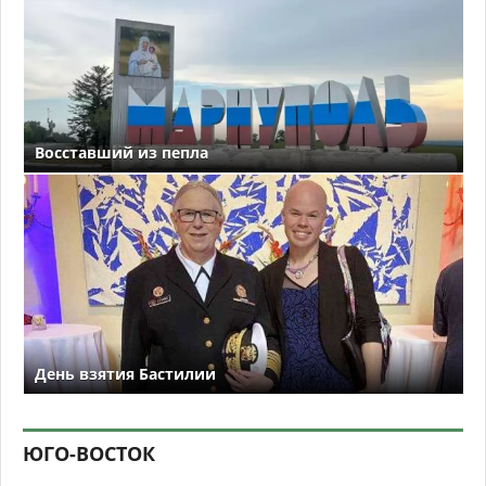
Восставший из пепла
День взятия Бастилии
ЮГО-ВОСТОК