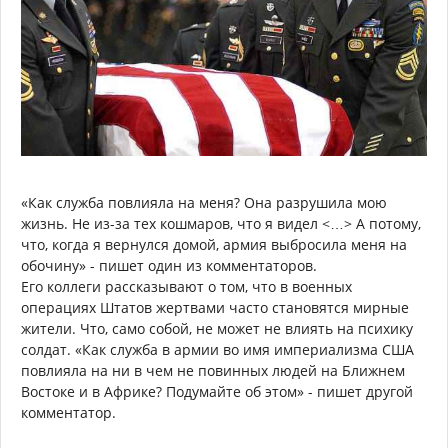
«Как служба повлияла на меня? Она разрушила мою
жизнь. Не из-за тех кошмаров, что я видел <…> А потому,
что, когда я вернулся домой, армия выбросила меня на
обочину» - пишет один из комментаторов.
Его коллеги рассказывают о том, что в военных
операциях Штатов жертвами часто становятся мирные
жители. Что, само собой, не может не влиять на психику
солдат. «Как служба в армии во имя империализма США
повлияла на ни в чем не повинных людей на Ближнем
Востоке и в Африке? Подумайте об этом» - пишет другой
комментатор.