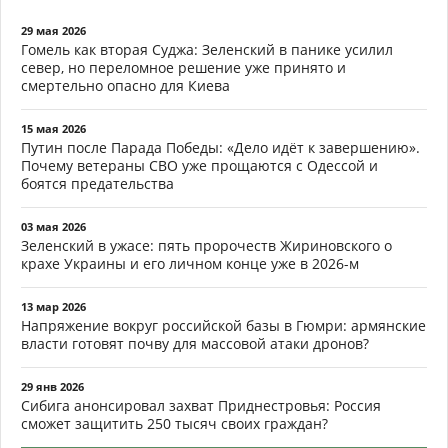
29 мая 2026
Гомель как вторая Суджа: Зеленский в панике усилил
север, но переломное решение уже принято и
смертельно опасно для Киева
15 мая 2026
Путин после Парада Победы: «Дело идёт к завершению».
Почему ветераны СВО уже прощаются с Одессой и
боятся предательства
03 мая 2026
Зеленский в ужасе: пять пророчеств Жириновского о
крахе Украины и его личном конце уже в 2026-м
13 мар 2026
Напряжение вокруг российской базы в Гюмри: армянские
власти готовят почву для массовой атаки дронов?
29 янв 2026
Сибига анонсировал захват Приднестровья: Россия
сможет защитить 250 тысяч своих граждан?