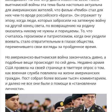
вьетнамской войны эта тема была настолько актуальна
для американских жителей, что фильм «Рембо» стал для
них чем-то вроде российского «Брата». Он отражает ту
эпоху, когда люди, которых забросили на затяжную войну
на другой конец света, по возвращению на родину
оказались никому не нужны и порицаемы. То, что
считалось героизмом и патриотизмом, когда они уходили
воевать, стало отвратительным в глазах общества,
переменившего свои взгляды за пройденное время.
Но американско-вьетнамская война закончилась давно, а
подобные вещи происходят по сей день. Недавно армия
США провела на своей странице в твиттере опрос о том,
как военная служба повлияла на жизни американских
граждан. Пост собрал более восьми тысяч комментарием,
и далеко не все они были о помощи в «становлении
личности».