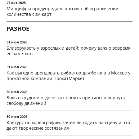
27 окт 2025
Минцифры предупредило россиян об ограничении
количества сим-карт
РАЗНОЕ
31 июл 2026
Близорукость у взрослых и детей: почему важно вовремя
ее заметить
31 июл 2026
Как выгодно арендовать вибратор для бетона в Москве у
прокатной компании ПрокатМаркет
30 июл 2026
Боль в грудном отделе: как понять причины и вернуть
свободу движений
30 июл 2026
Конкурс по хореографии: зачем выходить на сцену и что
дают творческие состязания