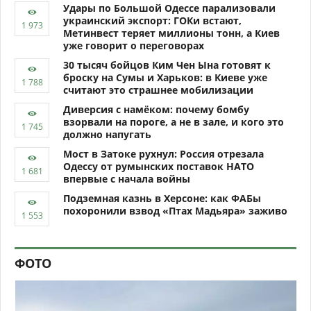
Удары по Большой Одессе парализовали
украинский экспорт: ГОКи встают,
Метинвест теряет миллионы тонн, а Киев
уже говорит о переговорах
30 тысяч бойцов Ким Чен Ына готовят к
броску на Сумы и Харьков: в Киеве уже
считают это страшнее мобилизации
Диверсия с намёком: почему бомбу
взорвали на пороге, а не в зале, и кого это
должно напугать
Мост в Затоке рухнул: Россия отрезала
Одессу от румынских поставок НАТО
впервые с начала войны
Подземная казнь в Херсоне: как ФАБы
похоронили взвод «Птах Мадьяра» заживо
ФОТО