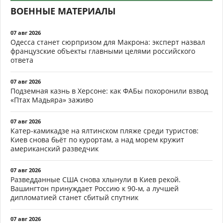
ВОЕННЫЕ МАТЕРИАЛЫ
07 авг 2026
Одесса станет сюрпризом для Макрона: эксперт назвал
французские объекты главными целями российского
ответа
07 авг 2026
Подземная казнь в Херсоне: как ФАБы похоронили взвод
«Птах Мадьяра» заживо
07 авг 2026
Катер-камикадзе на ялтинском пляже среди туристов:
Киев снова бьёт по курортам, а над морем кружит
американский разведчик
07 авг 2026
Разведданные США снова хлынули в Киев рекой.
Вашингтон принуждает Россию к 90-м, а лучшей
дипломатией станет сбитый спутник
07 авг 2026