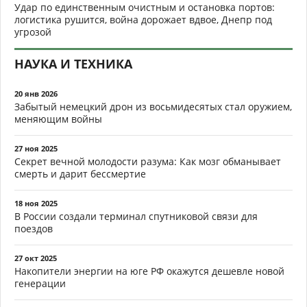
Удар по единственным очистным и остановка портов:
логистика рушится, война дорожает вдвое, Днепр под
угрозой
НАУКА И ТЕХНИКА
20 янв 2026
Забытый немецкий дрон из восьмидесятых стал оружием,
меняющим войны
27 ноя 2025
Секрет вечной молодости разума: Как мозг обманывает
смерть и дарит бессмертие
18 ноя 2025
В России создали терминал спутниковой связи для
поездов
27 окт 2025
Накопители энергии на юге РФ окажутся дешевле новой
генерации