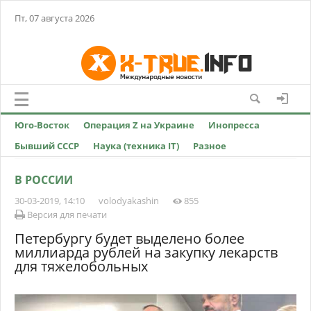
Пт, 07 августа 2026
Юго-Восток
Операция Z на Украине
Инопресса
Бывший СССР
Наука (техника IT)
Разное
В РОССИИ
30-03-2019, 14:10
volodyakashin
855
Версия для печати
Петербургу будет выделено более
миллиарда рублей на закупку лекарств
для тяжелобольных