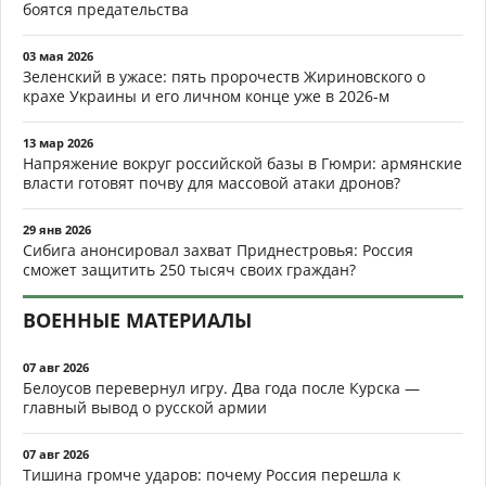
боятся предательства
03 мая 2026
Зеленский в ужасе: пять пророчеств Жириновского о
крахе Украины и его личном конце уже в 2026-м
13 мар 2026
Напряжение вокруг российской базы в Гюмри: армянские
власти готовят почву для массовой атаки дронов?
29 янв 2026
Сибига анонсировал захват Приднестровья: Россия
сможет защитить 250 тысяч своих граждан?
ВОЕННЫЕ МАТЕРИАЛЫ
07 авг 2026
Белоусов перевернул игру. Два года после Курска —
главный вывод о русской армии
07 авг 2026
Тишина громче ударов: почему Россия перешла к