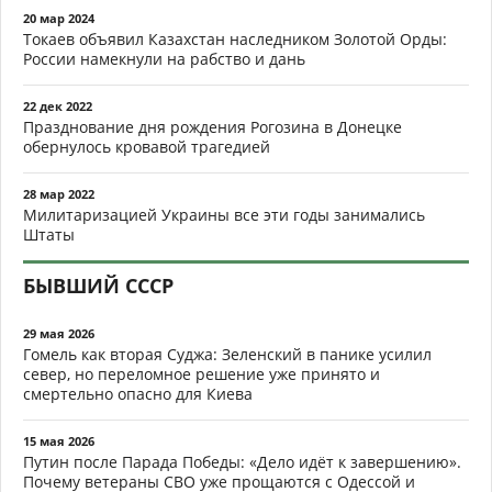
20 мар 2024
Токаев объявил Казахстан наследником Золотой Орды:
России намекнули на рабство и дань
22 дек 2022
Празднование дня рождения Рогозина в Донецке
обернулось кровавой трагедией
28 мар 2022
Милитаризацией Украины все эти годы занимались
Штаты
БЫВШИЙ СССР
29 мая 2026
Гомель как вторая Суджа: Зеленский в панике усилил
север, но переломное решение уже принято и
смертельно опасно для Киева
15 мая 2026
Путин после Парада Победы: «Дело идёт к завершению».
Почему ветераны СВО уже прощаются с Одессой и