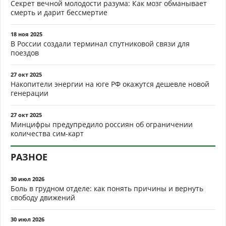
Секрет вечной молодости разума: Как мозг обманывает
смерть и дарит бессмертие
18 ноя 2025
В России создали терминал спутниковой связи для
поездов
27 окт 2025
Накопители энергии на юге РФ окажутся дешевле новой
генерации
27 окт 2025
Минцифры предупредило россиян об ограничении
количества сим-карт
РАЗНОЕ
30 июл 2026
Боль в грудном отделе: как понять причины и вернуть
свободу движений
30 июл 2026