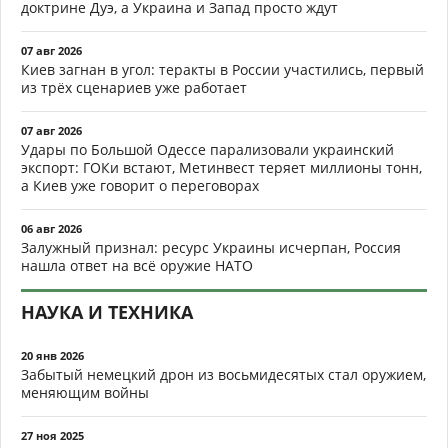
доктрине Дуэ, а Украина и Запад просто ждут
07 авг 2026
Киев загнан в угол: теракты в России участились, первый
из трёх сценариев уже работает
07 авг 2026
Удары по Большой Одессе парализовали украинский
экспорт: ГОКи встают, Метинвест теряет миллионы тонн,
а Киев уже говорит о переговорах
06 авг 2026
Залужный признал: ресурс Украины исчерпан, Россия
нашла ответ на всё оружие НАТО
НАУКА И ТЕХНИКА
20 янв 2026
Забытый немецкий дрон из восьмидесятых стал оружием,
меняющим войны
27 ноя 2025