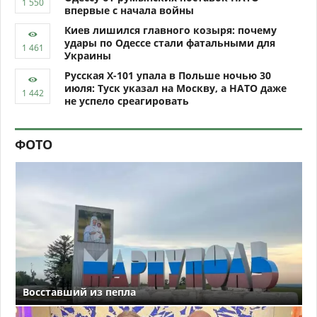
впервые с начала войны
Киев лишился главного козыря: почему
удары по Одессе стали фатальными для
Украины
Русская Х-101 упала в Польше ночью 30
июля: Туск указал на Москву, а НАТО даже
не успело среагировать
ФОТО
Восставший из пепла