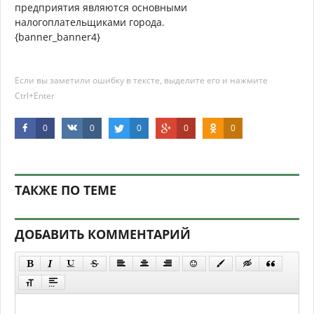
предприятия являются основными
налогоплательщиками города.
{banner_banner4}
Если вы заметили ошибку в тексте, выделите его и нажмите
Ctrl+Enter
0
0
0
0
0
ТАКЖЕ ПО ТЕМЕ
ДОБАВИТЬ КОММЕНТАРИЙ