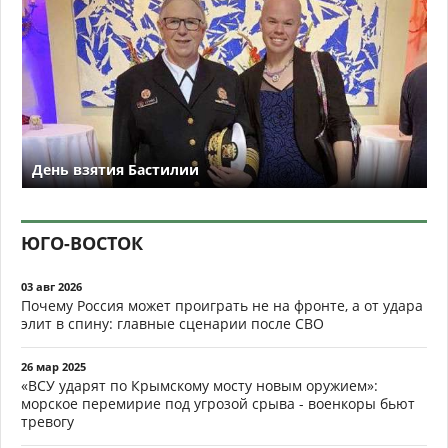
День взятия Бастилии
ЮГО-ВОСТОК
03 авг 2026
Почему Россия может проиграть не на фронте, а от удара
элит в спину: главные сценарии после СВО
26 мар 2025
«ВСУ ударят по Крымскому мосту новым оружием»:
морское перемирие под угрозой срыва - военкоры бьют
тревогу