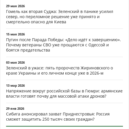
29 мая 2026
Гомель как вторая Суджа: Зеленский в панике усилил
север, но переломное решение уже принято и
смертельно опасно для Киева
15 мая 2026
Путин после Парада Победы: «Дело идёт к завершению».
Почему ветераны СВО уже прощаются с Одессой и
боятся предательства
03 мая 2026
Зеленский в ужасе: пять пророчеств Жириновского о
крахе Украины и его личном конце уже в 2026-м
13 мар 2026
Напряжение вокруг российской базы в Гюмри: армянские
власти готовят почву для массовой атаки дронов?
29 янв 2026
Сибига анонсировал захват Приднестровья: Россия
сможет защитить 250 тысяч своих граждан?