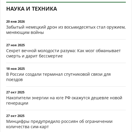
НАУКА И ТЕХНИКА
20 янв 2026
Забытый немецкий дрон из восьмидесятых стал оружием,
меняющим войны
27 ноя 2025
Секрет вечной молодости разума: Как мозг обманывает
смерть и дарит бессмертие
18 ноя 2025
В России создали терминал спутниковой связи для
поездов
27 окт 2025
Накопители энергии на юге РФ окажутся дешевле новой
генерации
27 окт 2025
Минцифры предупредило россиян об ограничении
количества сим-карт