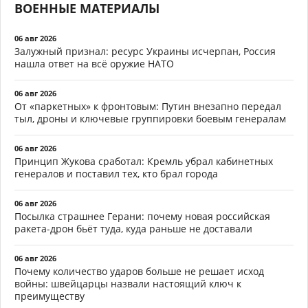
ВОЕННЫЕ МАТЕРИАЛЫ
06 авг 2026
Залужный признал: ресурс Украины исчерпан, Россия
нашла ответ на всё оружие НАТО
06 авг 2026
От «паркетных» к фронтовым: Путин внезапно передал
тыл, дроны и ключевые группировки боевым генералам
06 авг 2026
Принцип Жукова сработал: Кремль убрал кабинетных
генералов и поставил тех, кто брал города
06 авг 2026
Посылка страшнее Герани: почему новая российская
ракета-дрон бьёт туда, куда раньше не доставали
06 авг 2026
Почему количество ударов больше не решает исход
войны: швейцарцы назвали настоящий ключ к
преимуществу