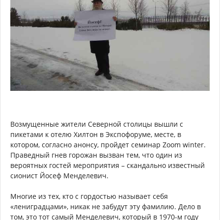
Возмущенные жители Северной столицы вышли с
пикетами к отелю Хилтон в Экспофоруме, месте, в
котором, согласно анонсу, пройдет семинар Zoom winter.
Праведный гнев горожан вызван тем, что один из
вероятных гостей мероприятия – скандально известный
сионист Йосеф Менделевич.
Многие из тех, кто с гордостью называет себя
«лениградцами», никак не забудут эту фамилию. Дело в
том, это тот самый Менделевич, который в 1970-м году