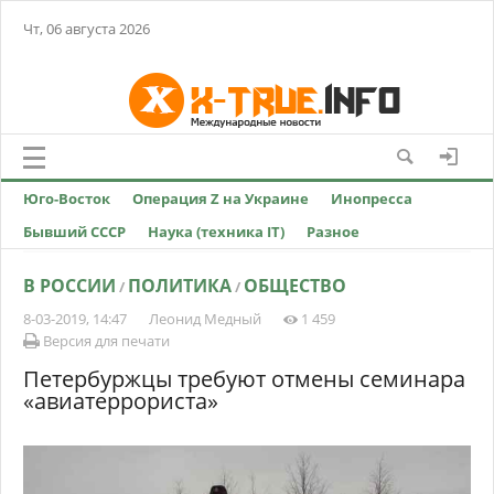
Чт, 06 августа 2026
Юго-Восток
Операция Z на Украине
Инопресса
Бывший СССР
Наука (техника IT)
Разное
В РОССИИ
ПОЛИТИКА
ОБЩЕСТВО
/
/
8-03-2019, 14:47
Леонид Медный
1 459
Версия для печати
Петербуржцы требуют отмены семинара
«авиатеррориста»