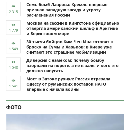
Семь бомб Лаврова: Кремль впервые
признал западную засаду и угрозу
расчленения России
Москва на сессии в Кингстоне официально
отвергла американский шельф в Арктике
и Беринговом море
30 тысяч бойцов Ким Чен Ына готовят к
броску на Сумы и Харьков: в Киеве уже
считают это страшнее мобилизации
Диверсия с намёком: почему бомбу
взорвали на пороге, а не в зале, и кого это
должно напугать
Мост в Затоке рухнул: Россия отрезала
Одессу от румынских поставок НАТО
впервые с начала войны
ФОТО