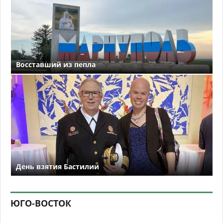
Восставший из пепла
День взятия Бастилии
ЮГО-ВОСТОК