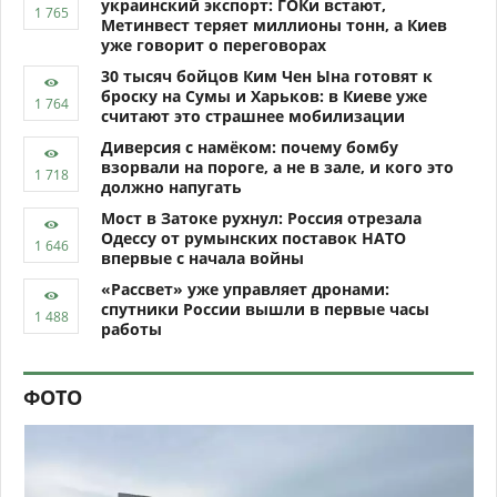
украинский экспорт: ГОКи встают,
Метинвест теряет миллионы тонн, а Киев
уже говорит о переговорах
30 тысяч бойцов Ким Чен Ына готовят к
броску на Сумы и Харьков: в Киеве уже
считают это страшнее мобилизации
Диверсия с намёком: почему бомбу
взорвали на пороге, а не в зале, и кого это
должно напугать
Мост в Затоке рухнул: Россия отрезала
Одессу от румынских поставок НАТО
впервые с начала войны
«Рассвет» уже управляет дронами:
спутники России вышли в первые часы
работы
ФОТО