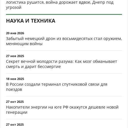
логистика рушится, война дорожает вдвое, Днепр под
угрозой
НАУКА И ТЕХНИКА
20 янв 2026
Забытый немецкий дрон из восьмидесятых стал оружием,
меняющим войны
27 ноя 2025
Секрет вечной молодости разума: Как мозг обманывает
смерть и дарит бессмертие
18 ноя 2025
В России создали терминал спутниковой связи для
поездов
27 окт 2025
Накопители энергии на юге РФ окажутся дешевле новой
генерации
27 окт 2025