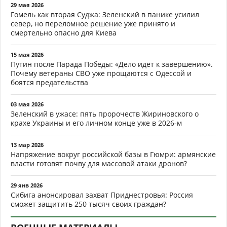
29 мая 2026
Гомель как вторая Суджа: Зеленский в панике усилил
север, но переломное решение уже принято и
смертельно опасно для Киева
15 мая 2026
Путин после Парада Победы: «Дело идёт к завершению».
Почему ветераны СВО уже прощаются с Одессой и
боятся предательства
03 мая 2026
Зеленский в ужасе: пять пророчеств Жириновского о
крахе Украины и его личном конце уже в 2026-м
13 мар 2026
Напряжение вокруг российской базы в Гюмри: армянские
власти готовят почву для массовой атаки дронов?
29 янв 2026
Сибига анонсировал захват Приднестровья: Россия
сможет защитить 250 тысяч своих граждан?