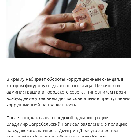
В Крыму набирает обороты коррупционный скандал, в
котором фигурируют должностные лица Щёлкинской
администрации и городского совета. Чиновникам грозит
возбуждение уголовных дел за совершение преступлений
коррупционной направленности.
После того, как глава городской администрации
Владимир Загребельский написал заявление в полицию
на судакского активиста Дмитрия Демчука за репост
статьи «Антифашиста», общественники Крыма