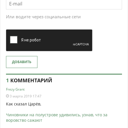
Или водите через социальные сети
ДОБАВИТЬ
1
КОММЕНТАРИЙ
Frezy Grant
3 марта 2019 17:47
Как сказал Царёв,
Чиновники на полустрове удивились, узнав, что за
воровство сажают