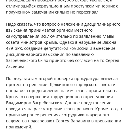
отличившийся коррупционным проступком чиновник о
полученном замечании сильно не переживал.
Надо сказать, что вопрос о наложении дисциплинарного
взыскания принимается органом местного
самоуправления исключительно по заявлению главы
совета министров Крыма. Однако в нарушение Закона
479–ЗРК, создание депутатской комиссии и вынесение
дисциплинарного взыскания по заявлению
Загребельского было принято без согласия на то Сергея
Аксёнова.
По результатам второй проверки прокуратура вынесла
протест на решение Щёлкинского городского совета и
направила представление на имя главы правительства
Крыма о совершении коррупционного преступления
Владимиром Загребельским. Данное представление
находится на рассмотрении главы региона. Кроме того, в
принятых ранее решениях сотрудники надзорного
ведомства подозревают Сергея Варавина в превышении
полномочий.