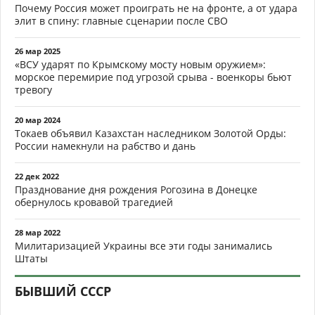
Почему Россия может проиграть не на фронте, а от удара
элит в спину: главные сценарии после СВО
26 мар 2025
«ВСУ ударят по Крымскому мосту новым оружием»:
морское перемирие под угрозой срыва - военкоры бьют
тревогу
20 мар 2024
Токаев объявил Казахстан наследником Золотой Орды:
России намекнули на рабство и дань
22 дек 2022
Празднование дня рождения Рогозина в Донецке
обернулось кровавой трагедией
28 мар 2022
Милитаризацией Украины все эти годы занимались
Штаты
БЫВШИЙ СССР