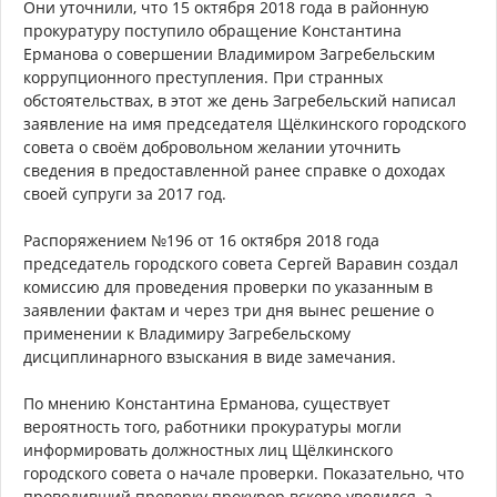
Они уточнили, что 15 октября 2018 года в районную
прокуратуру поступило обращение Константина
Ерманова о совершении Владимиром Загребельским
коррупционного преступления. При странных
обстоятельствах, в этот же день Загребельский написал
заявление на имя председателя Щёлкинского городского
совета о своём добровольном желании уточнить
сведения в предоставленной ранее справке о доходах
своей супруги за 2017 год.
Распоряжением №196 от 16 октября 2018 года
председатель городского совета Сергей Варавин создал
комиссию для проведения проверки по указанным в
заявлении фактам и через три дня вынес решение о
применении к Владимиру Загребельскому
дисциплинарного взыскания в виде замечания.
По мнению Константина Ерманова, существует
вероятность того, работники прокуратуры могли
информировать должностных лиц Щёлкинского
городского совета о начале проверки. Показательно, что
проводивший проверку прокурор вскоре уволился, а