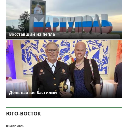
Восставший из пепла
День взятия Бастилии
ЮГО-ВОСТОК
03 авг 2026