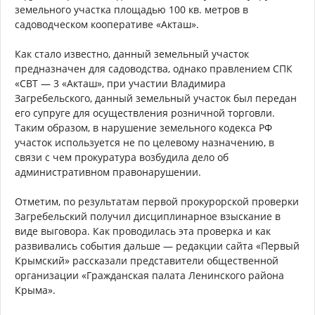
земельного участка площадью 100 кв. метров в
садоводческом кооперативе «Акташ».
Как стало известно, данный земельный участок
предназначен для садоводства, однако правлением СПК
«СВТ — 3 «Акташ», при участии Владимира
Загребельского, данный земельный участок был передан
его супруге для осуществления розничной торговли.
Таким образом, в нарушение земельного кодекса РФ
участок используется не по целевому назначению, в
связи с чем прокуратура возбудила дело об
административном правонарушении.
Отметим, по результатам первой прокурорской проверки
Загребельский получил дисциплинарное взыскание в
виде выговора. Как проводилась эта проверка и как
развивались события дальше — редакции сайта «Первый
Крымский» рассказали представители общественной
организации «Гражданская палата Ленинского района
Крыма».