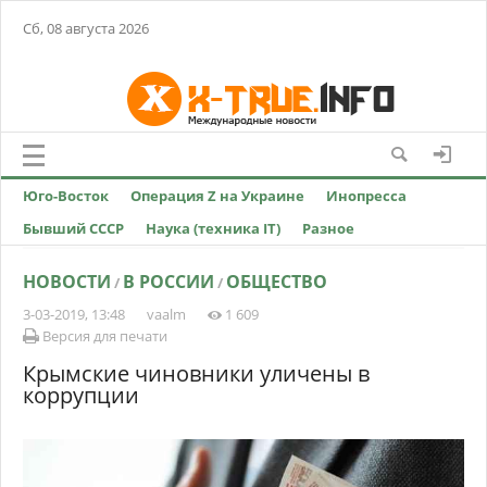
Сб, 08 августа 2026
Юго-Восток
Операция Z на Украине
Инопресса
Бывший СССР
Наука (техника IT)
Разное
НОВОСТИ
В РОССИИ
ОБЩЕСТВО
/
/
3-03-2019, 13:48
vaalm
1 609
Версия для печати
Крымские чиновники уличены в
коррупции