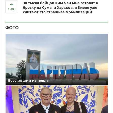
30 тысяч бойцов Ким Чен Ына готовят к
броску на Сумы и Харьков: в Киеве уже
считают это страшнее мобилизации
ФОТО
Восставший из пепла