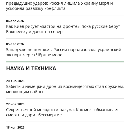
предыдущих ударов: Россия лишила Украину моря и
ускорила развязку конфликта
06 авг 2026
Как Киев рисует «застой на фронте», пока русские берут
Бакшеевку и давят на север
05 авг 2026
Запад уже не поможет: Россия парализовала украинский
экспорт через Чёрное море
НАУКА И ТЕХНИКА
20 янв 2026
Забытый немецкий дрон из восьмидесятых стал оружием,
меняющим войны
27 ноя 2025
Секрет вечной молодости разума: Как мозг обманывает
смерть и дарит бессмертие
18 ноя 2025