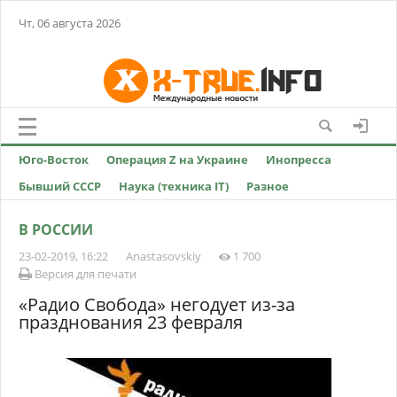
Чт, 06 августа 2026
Юго-Восток
Операция Z на Украине
Инопресса
Бывший СССР
Наука (техника IT)
Разное
В РОССИИ
23-02-2019, 16:22
Anastasovskiy
1 700
Версия для печати
«Радио Свобода» негодует из-за
празднования 23 февраля