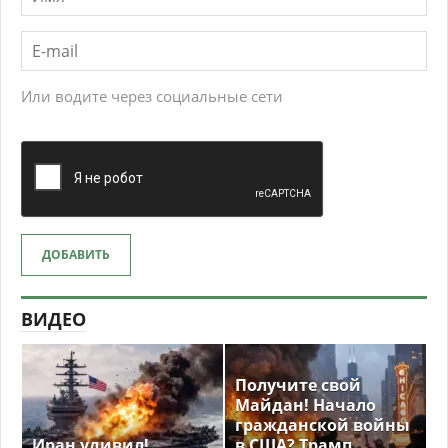
Или водите через социальные сети
ДОБАВИТЬ
ВИДЕО
Получите свой
Майдан! Начало
гражданской войны
Иран удивил!
в США? Трамп