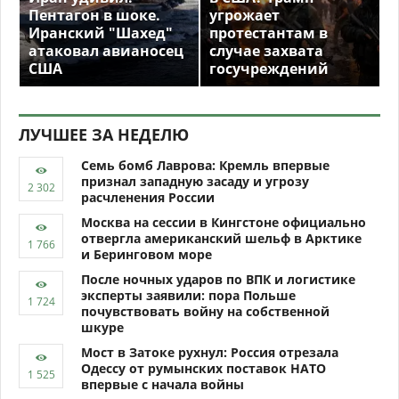
Пентагон в шоке.
угрожает
Иранский "Шахед"
протестантам в
атаковал авианосец
случае захвата
США
госучреждений
ЛУЧШЕЕ ЗА НЕДЕЛЮ
Семь бомб Лаврова: Кремль впервые
признал западную засаду и угрозу
расчленения России
Москва на сессии в Кингстоне официально
отвергла американский шельф в Арктике
и Беринговом море
После ночных ударов по ВПК и логистике
эксперты заявили: пора Польше
почувствовать войну на собственной
шкуре
Мост в Затоке рухнул: Россия отрезала
Одессу от румынских поставок НАТО
впервые с начала войны