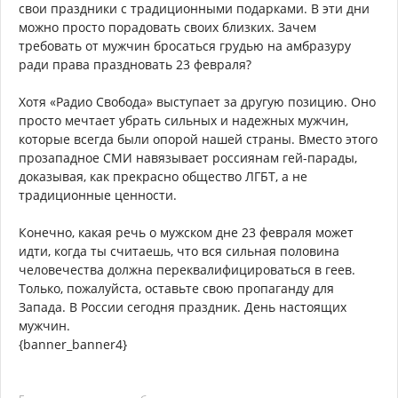
свои праздники с традиционными подарками. В эти дни
можно просто порадовать своих близких. Зачем
требовать от мужчин бросаться грудью на амбразуру
ради права праздновать 23 февраля?
Хотя «Радио Свобода» выступает за другую позицию. Оно
просто мечтает убрать сильных и надежных мужчин,
которые всегда были опорой нашей страны. Вместо этого
прозападное СМИ навязывает россиянам гей-парады,
доказывая, как прекрасно общество ЛГБТ, а не
традиционные ценности.
Конечно, какая речь о мужском дне 23 февраля может
идти, когда ты считаешь, что вся сильная половина
человечества должна переквалифицироваться в геев.
Только, пожалуйста, оставьте свою пропаганду для
Запада. В России сегодня праздник. День настоящих
мужчин.
{banner_banner4}