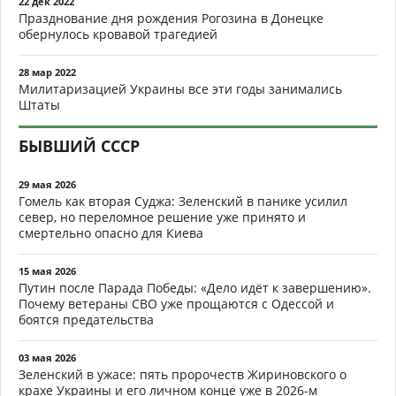
22 дек 2022
Празднование дня рождения Рогозина в Донецке
обернулось кровавой трагедией
28 мар 2022
Милитаризацией Украины все эти годы занимались
Штаты
БЫВШИЙ СССР
29 мая 2026
Гомель как вторая Суджа: Зеленский в панике усилил
север, но переломное решение уже принято и
смертельно опасно для Киева
15 мая 2026
Путин после Парада Победы: «Дело идёт к завершению».
Почему ветераны СВО уже прощаются с Одессой и
боятся предательства
03 мая 2026
Зеленский в ужасе: пять пророчеств Жириновского о
крахе Украины и его личном конце уже в 2026-м