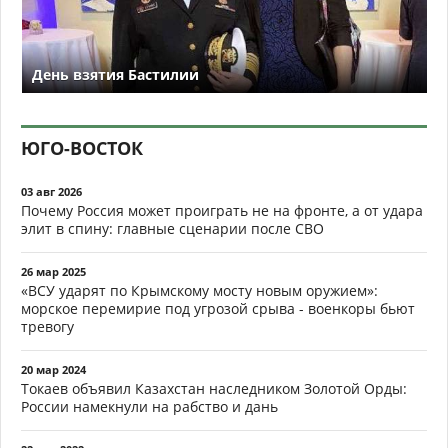
День взятия Бастилии
ЮГО-ВОСТОК
03 авг 2026
Почему Россия может проиграть не на фронте, а от удара
элит в спину: главные сценарии после СВО
26 мар 2025
«ВСУ ударят по Крымскому мосту новым оружием»:
морское перемирие под угрозой срыва - военкоры бьют
тревогу
20 мар 2024
Токаев объявил Казахстан наследником Золотой Орды:
России намекнули на рабство и дань