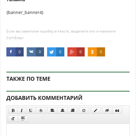
{banner_banner4}
Если вы заметили ошибку в тексте, выделите его и нажмите
Ctrl+Enter
0
0
0
0
0
ТАКЖЕ ПО ТЕМЕ
ДОБАВИТЬ КОММЕНТАРИЙ