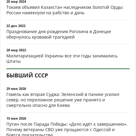
20 мар 2024
Токаев объявил Казахстан наследником Золотой Орды:
России намекнули на рабство и дань
22 дек 2022
Празднование дня рождения Рогозина в Донецке
обернулось кровавой трагедией
28 мар 2022
Милитаризацией Украины все эти годы занимались
Штаты
БЫВШИЙ СССР
29 мая 2026
Гомель как вторая Суджа: Зеленский в панике усилил
север, но переломное решение уже принято и
смертельно опасно для Киева
15 мая 2026
Путин после Парада Победы: «Дело идёт к завершению».
Почему ветераны СВО уже прощаются с Одессой и
боятся предательства