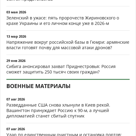
03 мая 2026
Зеленский в ужасе: пять пророчеств Жириновского о
крахе Украины и его личном конце уже в 2026-м
13 мар 2026
Напряжение вокруг российской базы в Гюмри: армянские
власти готовят почву для массовой атаки дронов?
29 янв 2026
Сибига анонсировал захват Приднестровья: Россия
сможет защитить 250 тысяч своих граждан?
ВОЕННЫЕ МАТЕРИАЛЫ
07 авг 2026
Разведданные США снова хлынули в Киев рекой.
Вашингтон принуждает Россию к 90-м, а лучшей
дипломатией станет сбитый спутник
07 авг 2026
Удар по единственным очистным и остановка портов: