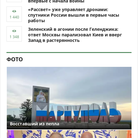
впервые с начала войны
«Рассвет» уже управляет дронами:
спутники России вышли в первые часы
работы
Зеленский в агонии после Геленджика:
ответ Москвы парализовал Киев и вверг
Запад в растерянность
ФОТО
Восставший из пепла