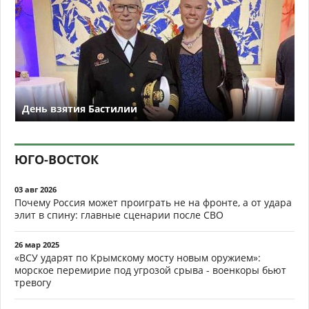
День взятия Бастилии
ЮГО-ВОСТОК
03 авг 2026
Почему Россия может проиграть не на фронте, а от удара
элит в спину: главные сценарии после СВО
26 мар 2025
«ВСУ ударят по Крымскому мосту новым оружием»:
морское перемирие под угрозой срыва - военкоры бьют
тревогу