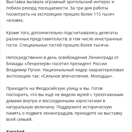
Выставка вызвала огромный зрительский интерес и
побила рекорд посещаемости. За три дня работы
посмотреть на экспозицию пришло более 115 тысяч
человек.
Кроме того, дополнительно подсчитывались делегаты
различных представительств, в том числе иностранные
гости. Специальных гостей пришло более тысячи.
Непосредственно в день освобождения Ленинграда от
блокады «Ленрезерв» посетил президент России
Владимир Путин. Национальный лидер охарактеризовал
экспозицию так: «Сильное впечатление. Молодцы».
Приходите на Феодосийскую улицу и вы. Готов
поспорить, что вы ещё не видели музей с трёхэтажными
домами внутри и воссозданными аэростатами в
натуральную величину. Поддержите историческую
память о подвиге ленинградцев, приходите на выставку
всей семьёй.
YanaAnd