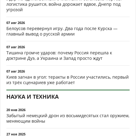
логистика рушится, война дорожает вдвое, Днепр под
угрозой
07 авг 2026
Белоусов перевернул игру. Два года после Курска —
главный вывод о русской армии
07 авг 2026
Тишина громче ударов: почему Россия перешла к
доктрине Дуэ, а Украина и Запад просто ждут
07 авг 2026
Киев загнан в угол: теракты в России участились, первый
из трёх сценариев уже работает
НАУКА И ТЕХНИКА
20 янв 2026
Забытый немецкий дрон из восьмидесятых стал оружием,
меняющим войны
27 ноя 2025