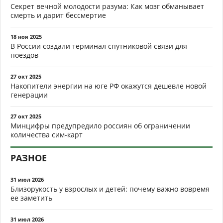
Секрет вечной молодости разума: Как мозг обманывает
смерть и дарит бессмертие
18 ноя 2025
В России создали терминал спутниковой связи для
поездов
27 окт 2025
Накопители энергии на юге РФ окажутся дешевле новой
генерации
27 окт 2025
Минцифры предупредило россиян об ограничении
количества сим-карт
РАЗНОЕ
31 июл 2026
Близорукость у взрослых и детей: почему важно вовремя
ее заметить
31 июл 2026