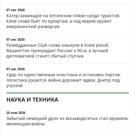
07 авг 2026
Катер-камикадзе на ялтинском пляже среди туристов:
Киев снова бьёт по курортам, а над морем кружит
американский разведчик
07 авг 2026
Разведданные США снова хлынули в Киев рекой.
Вашингтон принуждает Россию к 90-м, а лучшей
дипломатией станет сбитый спутник
07 авг 2026
Удар по единственным очистным и остановка портов:
логистика рушится, война дорожает вдвое, Днепр под
угрозой
НАУКА И ТЕХНИКА
20 янв 2026
Забытый немецкий дрон из восьмидесятых стал оружием,
меняющим войны