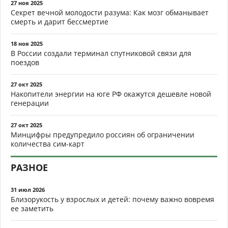
27 ноя 2025
Секрет вечной молодости разума: Как мозг обманывает
смерть и дарит бессмертие
18 ноя 2025
В России создали терминал спутниковой связи для
поездов
27 окт 2025
Накопители энергии на юге РФ окажутся дешевле новой
генерации
27 окт 2025
Минцифры предупредило россиян об ограничении
количества сим-карт
РАЗНОЕ
31 июл 2026
Близорукость у взрослых и детей: почему важно вовремя
ее заметить