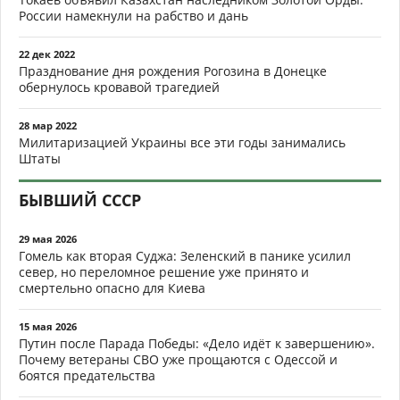
России намекнули на рабство и дань
22 дек 2022
Празднование дня рождения Рогозина в Донецке
обернулось кровавой трагедией
28 мар 2022
Милитаризацией Украины все эти годы занимались
Штаты
БЫВШИЙ СССР
29 мая 2026
Гомель как вторая Суджа: Зеленский в панике усилил
север, но переломное решение уже принято и
смертельно опасно для Киева
15 мая 2026
Путин после Парада Победы: «Дело идёт к завершению».
Почему ветераны СВО уже прощаются с Одессой и
боятся предательства