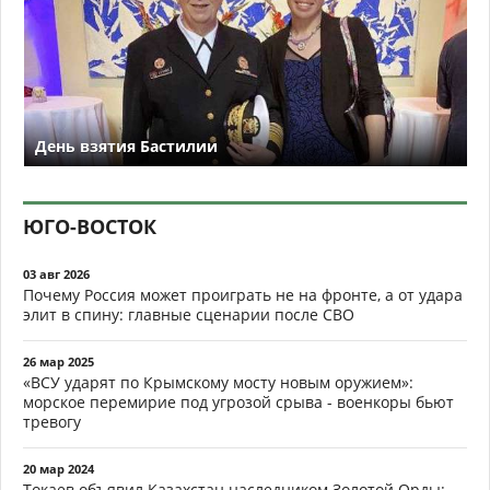
День взятия Бастилии
ЮГО-ВОСТОК
03 авг 2026
Почему Россия может проиграть не на фронте, а от удара
элит в спину: главные сценарии после СВО
26 мар 2025
«ВСУ ударят по Крымскому мосту новым оружием»:
морское перемирие под угрозой срыва - военкоры бьют
тревогу
20 мар 2024
Токаев объявил Казахстан наследником Золотой Орды: