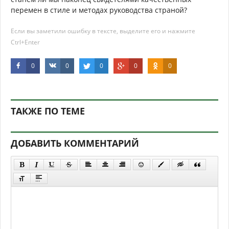
перемен в стиле и методах руководства страной?
Если вы заметили ошибку в тексте, выделите его и нажмите
Ctrl+Enter
0
0
0
0
0
ТАКЖЕ ПО ТЕМЕ
ДОБАВИТЬ КОММЕНТАРИЙ