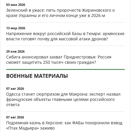
03 мая 2026
Зеленский в ужасе: пять пророчеств Жириновского о
крахе Украины и его личном конце уже в 2026-м
13 мар 2026
Напряжение вокруг российской базы в Гюмри: армянские
власти готовят почву для массовой атаки дронов?
29 янв 2026
Сибига анонсировал захват Приднестровья: Россия
сможет защитить 250 тысяч своих граждан?
ВОЕННЫЕ МАТЕРИАЛЫ
07 авг 2026
Одесса станет сюрпризом для Макрона: эксперт назвал
французские объекты главными целями российского
ответа
07 авг 2026
Подземная казнь в Херсоне: как ФАБы похоронили взвод
«Птах Мадьяра» заживо