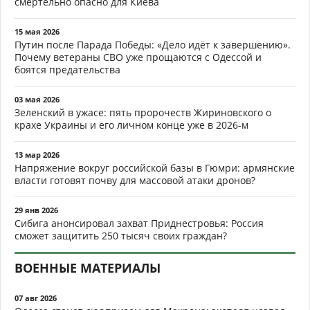
смертельно опасно для Киева
15 мая 2026
Путин после Парада Победы: «Дело идёт к завершению».
Почему ветераны СВО уже прощаются с Одессой и
боятся предательства
03 мая 2026
Зеленский в ужасе: пять пророчеств Жириновского о
крахе Украины и его личном конце уже в 2026-м
13 мар 2026
Напряжение вокруг российской базы в Гюмри: армянские
власти готовят почву для массовой атаки дронов?
29 янв 2026
Сибига анонсировал захват Приднестровья: Россия
сможет защитить 250 тысяч своих граждан?
ВОЕННЫЕ МАТЕРИАЛЫ
07 авг 2026