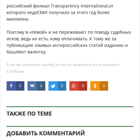
российский филиал Transparency International,от
которого недоСМИ получило за этого год более
миллиона.
Поэтому в «Новой» и не переживают по поводу судебных
исков, ведь их есть, кому оплачивать. К тому же за
публикацию лживых антироссийских статей изданию и
башляют валютку.
Если вы заметили ошибку в тексте, выделите его и нажмите
Ctrl+Enter
0
0
0
0
0
ТАКЖЕ ПО ТЕМЕ
ДОБАВИТЬ КОММЕНТАРИЙ