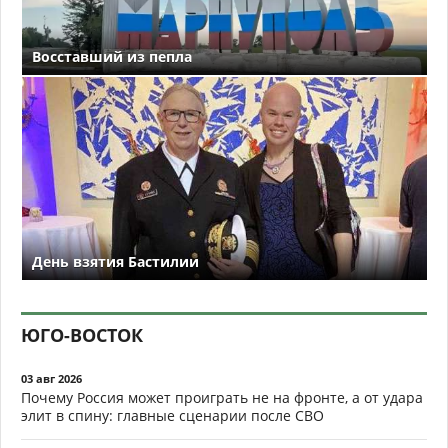
Восставший из пепла
День взятия Бастилии
ЮГО-ВОСТОК
03 авг 2026
Почему Россия может проиграть не на фронте, а от удара
элит в спину: главные сценарии после СВО