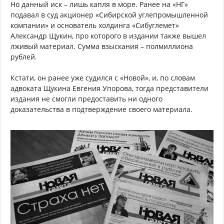
Но данный иск – лишь капля в море. Ранее на «НГ»
подавал в суд акционер «Сибирской углепромышленной
компании» и основатель холдинга «Сибуглемет»
Александр Щукин, про которого в издании также вышел
лживый материал. Сумма взыскания – полмиллиона
рублей.
Кстати, он ранее уже судился с «Новой», и, по словам
адвоката Щукина Евгения Упорова, тогда представители
издания не смогли предоставить ни одного
доказательства в подтверждение своего материала.