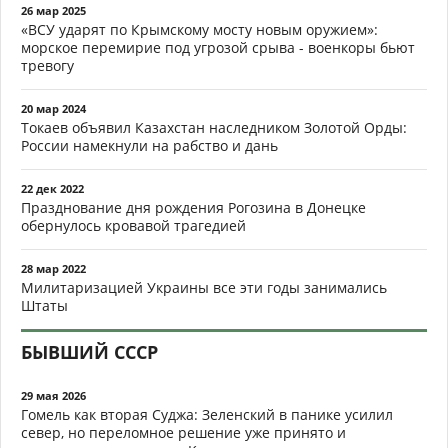
26 мар 2025
«ВСУ ударят по Крымскому мосту новым оружием»:
морское перемирие под угрозой срыва - военкоры бьют
тревогу
20 мар 2024
Токаев объявил Казахстан наследником Золотой Орды:
России намекнули на рабство и дань
22 дек 2022
Празднование дня рождения Рогозина в Донецке
обернулось кровавой трагедией
28 мар 2022
Милитаризацией Украины все эти годы занимались
Штаты
БЫВШИЙ СССР
29 мая 2026
Гомель как вторая Суджа: Зеленский в панике усилил
север, но переломное решение уже принято и