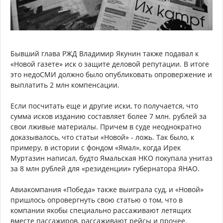
Бывший глава РЖД Владимир Якунин также подавал к
«Новой газете» иск о защите деловой репутации. В итоге
это недоСМИ должно было опубликовать опровержение и
выплатить 2 млн компенсации.
Если посчитать еще и другие иски, то получается, что
сумма исков изданию составляет более 7 млн. рублей за
свои лживые материалы. Причем в суде неоднократно
доказывалось, что статьи «Новой» - ложь. Так было, к
примеру, в истории с фондом «Ямал», когда Ирек
Муртазин написал, будто Ямальская НКО покупала унитаз
за 8 млн рублей для «резиденции» губернатора ЯНАО.
Авиакомпания «Победа» также выиграла суд, и «Новой»
пришлось опровергнуть свою статью о том, что в
компании якобы специально рассаживают летящих
вместе пассажиров, рассаживают рейсы и прочее.