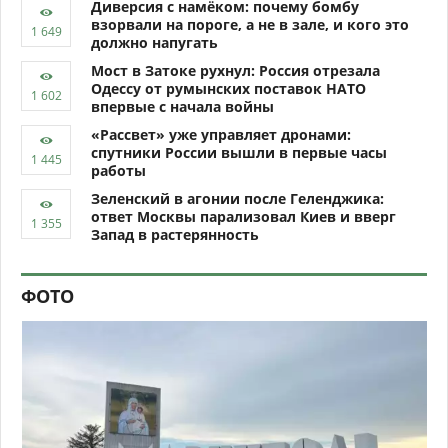
Диверсия с намёком: почему бомбу
взорвали на пороге, а не в зале, и кого это
должно напугать
Мост в Затоке рухнул: Россия отрезала
Одессу от румынских поставок НАТО
впервые с начала войны
«Рассвет» уже управляет дронами:
спутники России вышли в первые часы
работы
Зеленский в агонии после Геленджика:
ответ Москвы парализовал Киев и вверг
Запад в растерянность
ФОТО