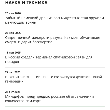
НАУКА И ТЕХНИКА
20 янв 2026
Забытый немецкий дрон из восьмидесятых стал оружием,
меняющим войны
27 ноя 2025
Секрет вечной молодости разума: Как мозг обманывает
смерть и дарит бессмертие
18 ноя 2025
В России создали терминал спутниковой связи для
поездов
27 окт 2025
Накопители энергии на юге РФ окажутся дешевле новой
генерации
27 окт 2025
Минцифры предупредило россиян об ограничении
количества сим-карт