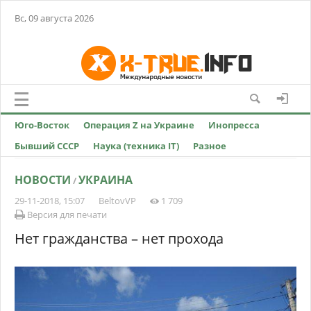
Вс, 09 августа 2026
Юго-Восток
Операция Z на Украине
Инопресса
Бывший СССР
Наука (техника IT)
Разное
НОВОСТИ
УКРАИНА
/
29-11-2018, 15:07
BeltovVP
1 709
Версия для печати
Нет гражданства – нет прохода