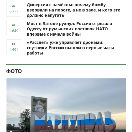
Диверсия с намёком: почему бомбу
взорвали на пороге, а не в зале, и кого это
должно напугать
Мост в Затоке рухнул: Россия отрезала
Одессу от румынских поставок НАТО
впервые с начала войны
«Рассвет» уже управляет дронами:
спутники России вышли в первые часы
работы
ФОТО