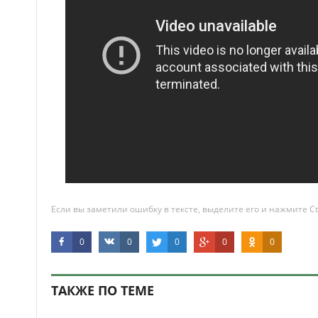
Если вы заметили ошибку в тексте, выделите его и нажмите Ct
0
0
0
0
0
ТАКЖЕ ПО ТЕМЕ