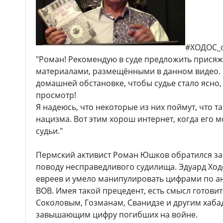
#ХОДОС_
"Роман! Рекомендую в суде предложить присяж
материалами, размещёнными в данном видео. 
домашней обстановке, чтобы судье стало ясно,
просмотр!
Я надеюсь, что некоторые из них поймут, что 
нацизма. Вот этим хорош интернет, когда его
судьи."
Пермский активист Роман Юшков обратился за 
поводу несправедливого судилища. Эдуард Ход
евреев и умело манипулировать цифрами по а
ВОВ. Имея такой прецедент, есть смысл готовит
Соколовым, Гозманам, Сванидзе и другим хаба
завышающим цифру погибших на войне.