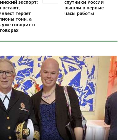
инский экспорт:
спутники России
 встают,
вышли в первые
нвест теряет
часы работы
ионы тонн, а
 уже говорит о
говорах