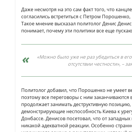
Даже несмотря на это сам факт того, что канцл
согласились встретиться с Петром Порошенко,
Такое мнение высказал политолог Денис Денисо
понимает, почему эти политики все еще пускаю
«Можно было уже не раз убедиться в ег
отсутствии честности», – з
Политолог добавил, что Порошенко не умеет в
поэтому все переговоры с ним заканчиваются 
продолжает занимать деструктивную позицию,
демонстрирующие неспособность Киева к урег
Донбассе. Денисов посетовал, что от западных
никакой адекватной реакции. Особенно странно