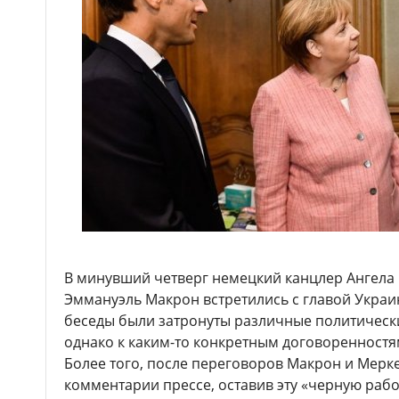
В минувший четверг немецкий канцлер Ангела
Эммануэль Макрон встретились с главой Украи
беседы были затронуты различные политическ
однако к каким-то конкретным договоренностя
Более того, после переговоров Макрон и Мерке
комментарии прессе, оставив эту «черную раб