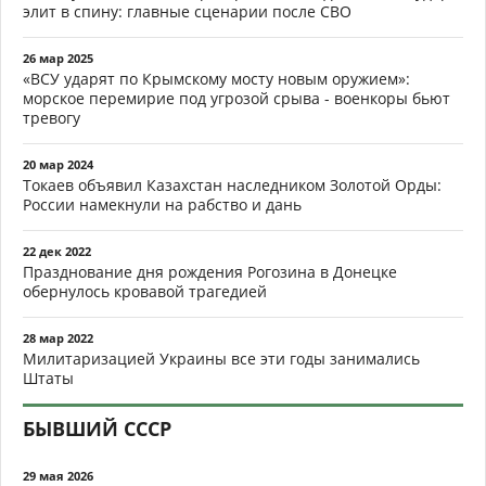
элит в спину: главные сценарии после СВО
26 мар 2025
«ВСУ ударят по Крымскому мосту новым оружием»:
морское перемирие под угрозой срыва - военкоры бьют
тревогу
20 мар 2024
Токаев объявил Казахстан наследником Золотой Орды:
России намекнули на рабство и дань
22 дек 2022
Празднование дня рождения Рогозина в Донецке
обернулось кровавой трагедией
28 мар 2022
Милитаризацией Украины все эти годы занимались
Штаты
БЫВШИЙ СССР
29 мая 2026