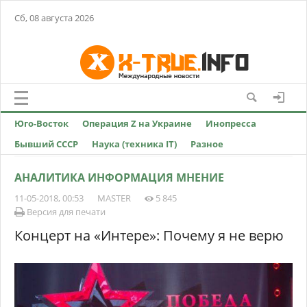
Сб, 08 августа 2026
Юго-Восток
Операция Z на Украине
Инопресса
Бывший СССР
Наука (техника IT)
Разное
АНАЛИТИКА ИНФОРМАЦИЯ МНЕНИЕ
11-05-2018, 00:53
MASTER
5 845
Версия для печати
Концерт на «Интере»: Почему я не верю