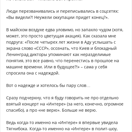
Люди перезванивались и переписывались в соцсетях:
«Вы видели?! Неужели оккупации придет конец?».
В майском воздухе едва уловимо, но запахло чудом (хотя,
может, это просто цветущая акация). Как сказала мне
подруга: «После четырех лет жизни в Аду услышать с
экрана слово «СССР», осознать, что Киев и блокадный
Ленинград дикторы упоминают как неразделимые
понятия, это все равно, что перенестись в прошлое на
машине времени. Или в будущее?!» – сама у себя
спросила она с надеждой.
Вот о надежде и хотелось бы пару слов…
Сразу подчеркну, что я буду говорить не про отдельно
взятый концерт на «Интере» (за него, конечно, огромное
спасибо), а про «не верю». Больше не верю.
Ведь когда-то именно на «Интере» я впервые увидела
Тягнибока. Когда-то именно на «Интере» в полит-шоу,