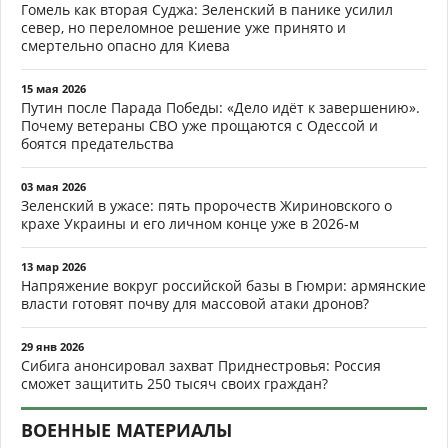
Гомель как вторая Суджа: Зеленский в панике усилил
север, но переломное решение уже принято и
смертельно опасно для Киева
15 мая 2026
Путин после Парада Победы: «Дело идёт к завершению».
Почему ветераны СВО уже прощаются с Одессой и
боятся предательства
03 мая 2026
Зеленский в ужасе: пять пророчеств Жириновского о
крахе Украины и его личном конце уже в 2026-м
13 мар 2026
Напряжение вокруг российской базы в Гюмри: армянские
власти готовят почву для массовой атаки дронов?
29 янв 2026
Сибига анонсировал захват Приднестровья: Россия
сможет защитить 250 тысяч своих граждан?
ВОЕННЫЕ МАТЕРИАЛЫ