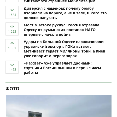
считают это страшнее мобилизации
Диверсия с намёком: почему бомбу
взорвали на пороге, а не в зале, и кого это
должно напугать
Мост в Затоке рухнул: Россия отрезала
Одессу от румынских поставок НАТО
впервые с начала войны
Удары по Большой Одессе парализовали
украинский экспорт: ГОКи встают,
Метинвест теряет миллионы тонн, а Киев
уже говорит о переговорах
«Рассвет» уже управляет дронами:
спутники России вышли в первые часы
работы
ФОТО