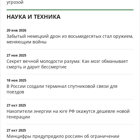
угрозой
НАУКА И ТЕХНИКА
20 янв 2026
Забытый немецкий дрон из восьмидесятых стал оружием,
меняющим войны
27 ноя 2025
Секрет вечной молодости разума: Как мозг обманывает
смерть и дарит бессмертие
18 ноя 2025
В России создали терминал спутниковой связи для
поездов
27 окт 2025
Накопители энергии на юге РФ окажутся дешевле новой
генерации
27 окт 2025
Минцифры предупредило россиян об ограничении