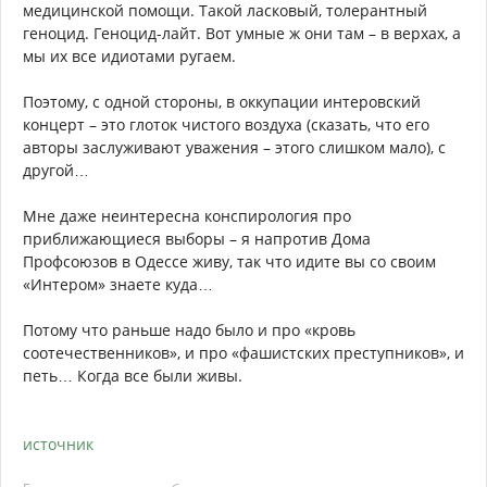
медицинской помощи. Такой ласковый, толерантный
геноцид. Геноцид-лайт. Вот умные ж они там – в верхах, а
мы их все идиотами ругаем.
Поэтому, с одной стороны, в оккупации интеровский
концерт – это глоток чистого воздуха (сказать, что его
авторы заслуживают уважения – этого слишком мало), с
другой…
Мне даже неинтересна конспирология про
приближающиеся выборы – я напротив Дома
Профсоюзов в Одессе живу, так что идите вы со своим
«Интером» знаете куда…
Потому что раньше надо было и про «кровь
соотечественников», и про «фашистских преступников», и
петь… Когда все были живы.
источник