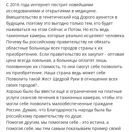
С 2016 года интернет пестрит новейшими
исследованиями и открытиями в медицине.
Вмешательство в генетический код Дорого аукнется в
будущем, поэтому это выгодно только тем, кто будет
наживаться на этом Сейчас и Потом. Но есть ведь
тахионные камеры, которые реально исцеляют человека.
Почему бы российскому правительству не обязать
областные больницы всех городов страны к их
приобретению. Если правительство их закупит - оптовая
цена всегда лояльная, а больницы оплатят лишь
половинную их стоимость, то они смогут себе позволить
их приобретение. Наша страна ведь может себе
Позволить такой Жест Щедрой Руки в отношении всех
своих городов?..
Хорошо было бы ввести ещё и ограничение на платные
услуги сеансов лечения в тахионных камерах, чтобы это
могли себе позволить малообеспеченные граждане
России. Думаю, что Благодарность народа была бы
российскому правительству по душе.
Помогая другим, мы помогаем себе - это истина, а
помогая себе, мы тем самым показываем пример своей