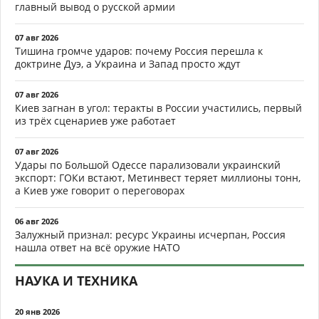
главный вывод о русской армии
07 авг 2026
Тишина громче ударов: почему Россия перешла к
доктрине Дуэ, а Украина и Запад просто ждут
07 авг 2026
Киев загнан в угол: теракты в России участились, первый
из трёх сценариев уже работает
07 авг 2026
Удары по Большой Одессе парализовали украинский
экспорт: ГОКи встают, Метинвест теряет миллионы тонн,
а Киев уже говорит о переговорах
06 авг 2026
Залужный признал: ресурс Украины исчерпан, Россия
нашла ответ на всё оружие НАТО
НАУКА И ТЕХНИКА
20 янв 2026