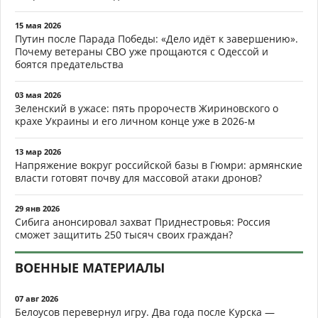
15 мая 2026
Путин после Парада Победы: «Дело идёт к завершению».
Почему ветераны СВО уже прощаются с Одессой и
боятся предательства
03 мая 2026
Зеленский в ужасе: пять пророчеств Жириновского о
крахе Украины и его личном конце уже в 2026-м
13 мар 2026
Напряжение вокруг российской базы в Гюмри: армянские
власти готовят почву для массовой атаки дронов?
29 янв 2026
Сибига анонсировал захват Приднестровья: Россия
сможет защитить 250 тысяч своих граждан?
ВОЕННЫЕ МАТЕРИАЛЫ
07 авг 2026
Белоусов перевернул игру. Два года после Курска —