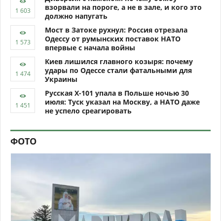
взорвали на пороге, а не в зале, и кого это
должно напугать
Мост в Затоке рухнул: Россия отрезала
Одессу от румынских поставок НАТО
впервые с начала войны
Киев лишился главного козыря: почему
удары по Одессе стали фатальными для
Украины
Русская Х-101 упала в Польше ночью 30
июля: Туск указал на Москву, а НАТО даже
не успело среагировать
ФОТО