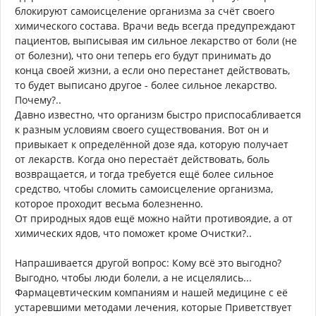
блокируют самоисцеление организма за счёт своего
химического состава. Врачи ведь всегда предупреждают
пациентов, выписывая им сильное лекарство от боли (не
от болезни), что они теперь его будут принимать до
конца своей жизни, а если оно перестанет действовать,
то будет выписано другое - более сильное лекарство.
Почему?..
Давно известно, что организм быстро приспосабливается
к разным условиям своего существования. Вот он и
привыкает к определённой дозе яда, которую получает
от лекарств. Когда оно перестаёт действовать, боль
возвращается, и тогда требуется ещё более сильное
средство, чтобы сломить самоисцеление организма,
которое проходит весьма болезненно.
От природных ядов ещё можно найти противоядие, а от
химических ядов, что поможет кроме Очистки?..
Напрашивается другой вопрос: Кому всё это выгодно?
Выгодно, чтобы люди болели, а не исцелялись...
Фармацевтическим компаниям и нашей медицине с её
устаревшими методами лечения, которые Приветствует