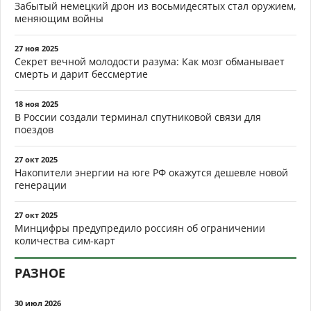
Забытый немецкий дрон из восьмидесятых стал оружием,
меняющим войны
27 ноя 2025
Секрет вечной молодости разума: Как мозг обманывает
смерть и дарит бессмертие
18 ноя 2025
В России создали терминал спутниковой связи для
поездов
27 окт 2025
Накопители энергии на юге РФ окажутся дешевле новой
генерации
27 окт 2025
Минцифры предупредило россиян об ограничении
количества сим-карт
РАЗНОЕ
30 июл 2026