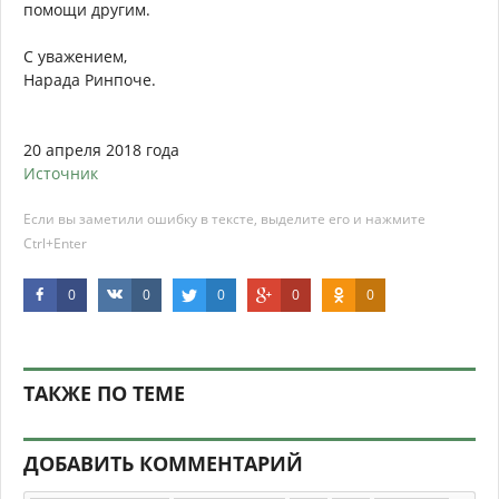
помощи другим.
С уважением,
Нарада Ринпоче.
20 апреля 2018 года
Источник
Если вы заметили ошибку в тексте, выделите его и нажмите
Ctrl+Enter
0
0
0
0
0
ТАКЖЕ ПО ТЕМЕ
ДОБАВИТЬ КОММЕНТАРИЙ