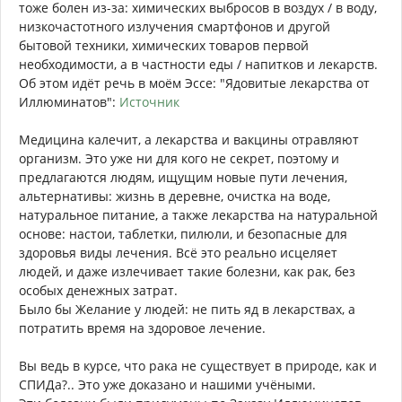
тоже болен из-за: химических выбросов в воздух / в воду,
низкочастотного излучения смартфонов и другой
бытовой техники, химических товаров первой
необходимости, а в частности еды / напитков и лекарств.
Об этом идёт речь в моём Эссе: "Ядовитые лекарства от
Иллюминатов":
Источник
Медицина калечит, а лекарства и вакцины отравляют
организм. Это уже ни для кого не секрет, поэтому и
предлагаются людям, ищущим новые пути лечения,
альтернативы: жизнь в деревне, очистка на воде,
натуральное питание, а также лекарства на натуральной
основе: настои, таблетки, пилюли, и безопасные для
здоровья виды лечения. Всё это реально исцеляет
людей, и даже излечивает такие болезни, как рак, без
особых денежных затрат.
Было бы Желание у людей: не пить яд в лекарствах, а
потратить время на здоровое лечение.
Вы ведь в курсе, что рака не существует в природе, как и
СПИДа?.. Это уже доказано и нашими учёными.