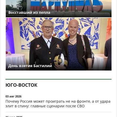
Восставший из пепла
День взятия Бастилии
ЮГО-ВОСТОК
03 авг 2026
Почему Россия может проиграть не на фронте, а от удара
элит в спину: главные сценарии после СВО