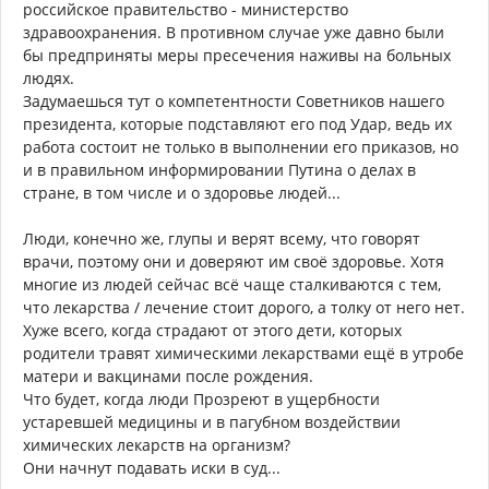
российское правительство - министерство
здравоохранения. В противном случае уже давно были
бы предприняты меры пресечения наживы на больных
людях.
Задумаешься тут о компетентности Советников нашего
президента, которые подставляют его под Удар, ведь их
работа состоит не только в выполнении его приказов, но
и в правильном информировании Путина о делах в
стране, в том числе и о здоровье людей...
Люди, конечно же, глупы и верят всему, что говорят
врачи, поэтому они и доверяют им своё здоровье. Хотя
многие из людей сейчас всё чаще сталкиваются с тем,
что лекарства / лечение стоит дорого, а толку от него нет.
Хуже всего, когда страдают от этого дети, которых
родители травят химическими лекарствами ещё в утробе
матери и вакцинами после рождения.
Что будет, когда люди Прозреют в ущербности
устаревшей медицины и в пагубном воздействии
химических лекарств на организм?
Они начнут подавать иски в суд...