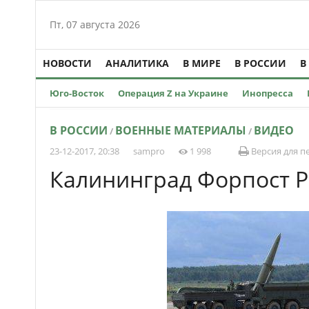
Пт, 07 августа 2026
НОВОСТИ
АНАЛИТИКА
В МИРЕ
В РОССИИ
В
Юго-Восток
Операция Z на Украине
Инопресса
В РОССИИ
ВОЕННЫЕ МАТЕРИАЛЫ
ВИДЕО
/
/
23-12-2017, 20:38
sampro
1 998
Версия для п
Калининград Форпост Р