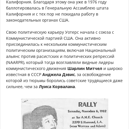
Калифорния. Благодаря этому она уже в 1976 году
баллотировалась в Генеральную Ассамблею штата
Калифорния и с тех пор не покидала работу в
законодательных органах США.
Свою политическую карьеру Уотерс начала с союза с
Коммунистической партией США. Она активно
присоединилась к нескольким коммунистическим
политическим организациям, включая Национальный
альянс против расистских и политических репрессий
(NAARPR), который тогда возглавляли видные лидеры
коммунистического движения
Шарлин Митчел
и широко
известная в СССР
Анджела Дэвис
, за освобождение
которой из тюрьмы боролись советские трудящиеся даже
сильнее, чем за
Луиса Корвалана
.