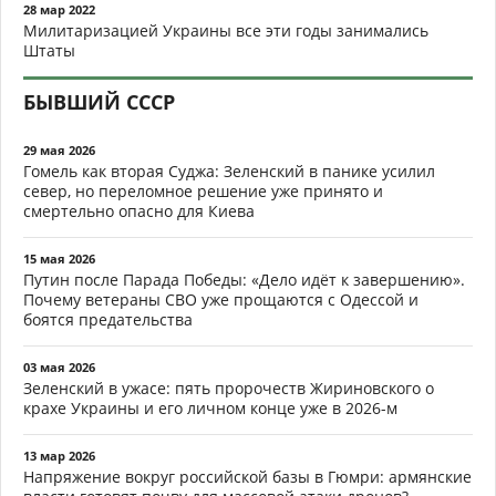
28 мар 2022
Милитаризацией Украины все эти годы занимались
Штаты
БЫВШИЙ СССР
29 мая 2026
Гомель как вторая Суджа: Зеленский в панике усилил
север, но переломное решение уже принято и
смертельно опасно для Киева
15 мая 2026
Путин после Парада Победы: «Дело идёт к завершению».
Почему ветераны СВО уже прощаются с Одессой и
боятся предательства
03 мая 2026
Зеленский в ужасе: пять пророчеств Жириновского о
крахе Украины и его личном конце уже в 2026-м
13 мар 2026
Напряжение вокруг российской базы в Гюмри: армянские