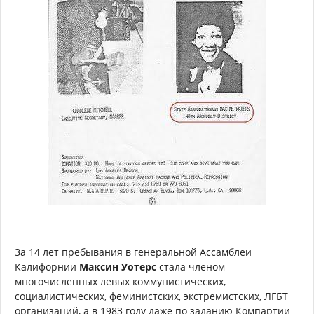
За 14 лет пребывания в генеральной Ассамблеи
Калифорнии
Максин Уотерс
стала членом
многочисленных левых коммунистических,
социалистических, феминистских, экстремистских, ЛГБТ
организаций, а в 1983 году даже по заданию Компартии