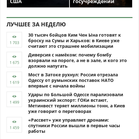
США
госучреждений
ЛУЧШЕЕ ЗА НЕДЕЛЮ
30 тысяч бойцов Ким Чен Ына готовят к
броску на Сумы и Харьков: в Киеве уже
считают это страшнее мобилизации
Диверсия с намёком: почему бомбу
взорвали на пороге, а не в зале, и кого это
должно напугать
Мост в Затоке рухнул: Россия отрезала
Одессу от румынских поставок НАТО
впервые с начала войны
Удары по Большой Одессе парализовали
украинский экспорт: ГОКи встают,
Метинвест теряет миллионы тонн, а Киев
уже говорит о переговорах
«Рассвет» уже управляет дронами:
спутники России вышли в первые часы
работы