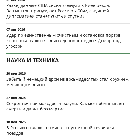
Разведданные США снова хлынули в Киев рекой.
Вашингтон принуждает Россию к 90-м, а лучшей
дипломатией станет сбитый спутник
07 авг 2026
Удар по единственным очистным и остановка портов:
логистика рушится, война дорожает вдвое, Днепр под
угрозой
НАУКА И ТЕХНИКА
20 янв 2026
Забытый немецкий дрон из восьмидесятых стал оружием,
меняющим войны
27 ноя 2025
Секрет вечной молодости разума: Как мозг обманывает
смерть и дарит бессмертие
18 ноя 2025
В России создали терминал спутниковой связи для
поездов