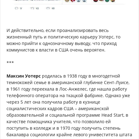
И действительно, если проанализировать весь
жизненный путь и политическую карьеру Уотерс, то
можно прийти к однозначному выводу, что приход
коммунистов к власти в США очень вероятен.
***
Максин Уотерс
родилась в 1938 году в многодетной
темнокожей семье в американской глубинке Сент-Луисе,
в 1961 году переехала в Лос-Анжелес, где нашла работу
телефонного оператора на ткацкой фабрике. Однако уже
через 5 лет она получила работу в кузнице
социалистических кадров США – американской
образовательной и социальной программе Head Start, в
качестве помощника учителя, что позволило ей
поступить в колледж и в 1970 году получить степень
бакалавра социологии крайне левого унивеститета штата