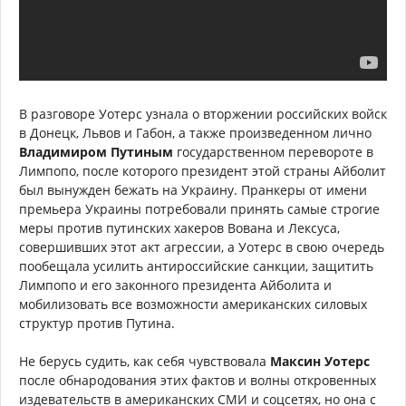
В разговоре Уотерс узнала о вторжении российских войск
в Донецк, Львов и Габон, а также произведенном лично
Владимиром Путиным
государственном перевороте в
Лимпопо, после которого президент этой страны Айболит
был вынужден бежать на Украину. Пранкеры от имени
премьера Украины потребовали принять самые строгие
меры против путинских хакеров Вована и Лексуса,
совершивших этот акт агрессии, а Уотерс в свою очередь
пообещала усилить антироссийские санкции, защитить
Лимпопо и его законного президента Айболита и
мобилизовать все возможности американских силовых
структур против Путина.
Не берусь судить, как себя чувствовала
Максин Уотерс
после обнародования этих фактов и волны откровенных
издевательств в американских СМИ и соцсетях, но она с