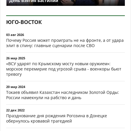
День взятия Бастилии
ЮГО-ВОСТОК
03 авг 2026
Почему Россия может проиграть не на фронте, а от удара
элит в спину: главные сценарии после СВО
26 мар 2025
«ВСУ ударят по Крымскому мосту новым оружием»:
морское перемирие под угрозой срыва - военкоры бьют
тревогу
20 мар 2024
Токаев объявил Казахстан наследником Золотой Орды:
России намекнули на рабство и дань
22 дек 2022
Празднование дня рождения Рогозина в Донецке
обернулось кровавой трагедией