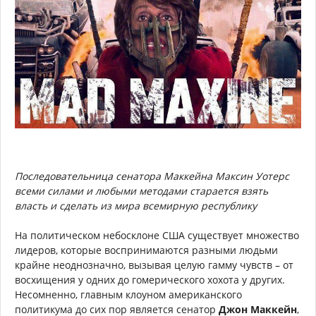
Последовательница сенатора Маккейна Максин Уотерс
всеми силами и любыми методами старается взять
власть и сделать из мира всемирную республику
На политическом небосклоне США существует множество
лидеров, которые воспринимаются разными людьми
крайне неоднозначно, вызывая целую гамму чувств – от
восхищения у одних до гомерического хохота у других.
Несомненно, главным клоуном американского
политикума до сих пор является сенатор
Джон Маккейн
,