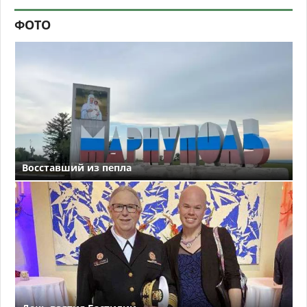
ФОТО
Восставший из пепла