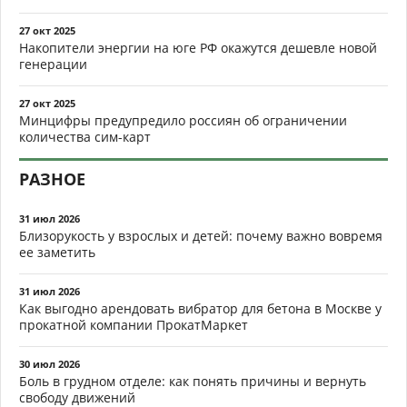
27 окт 2025
Накопители энергии на юге РФ окажутся дешевле новой
генерации
27 окт 2025
Минцифры предупредило россиян об ограничении
количества сим-карт
РАЗНОЕ
31 июл 2026
Близорукость у взрослых и детей: почему важно вовремя
ее заметить
31 июл 2026
Как выгодно арендовать вибратор для бетона в Москве у
прокатной компании ПрокатМаркет
30 июл 2026
Боль в грудном отделе: как понять причины и вернуть
свободу движений