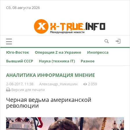
Сб, 08 августа 2026
Юго-Восток
Операция Z на Украине
Инопресса
Бывший СССР
Наука (техника IT)
Разное
АНАЛИТИКА ИНФОРМАЦИЯ МНЕНИЕ
2-08-2017, 11:38
Александр_Никишин
2 059
Версия для печати
Черная ведьма американской
революции