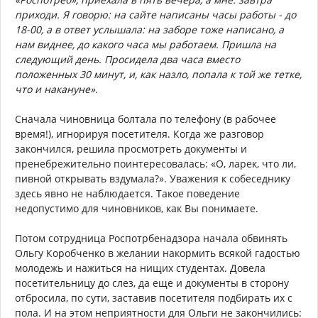
приходи. Я говорю: на сайте написаны часы работы - до
18-00, а в ответ услышала: на заборе тоже написано, а
нам виднее, до какого часа мы работаем. Пришла на
следующий день. Просидела два часа вместо
положенных 30 минут, и, как назло, попала к той же тетке,
что и накануне».
Сначала чиновница болтала по телефону (в рабочее
время!), игнорируя посетителя. Когда же разговор
закончился, решила просмотреть документы и
пренебрежительно поинтересовалась: «О, ларек, что ли,
пивной открывать вздумала?». Уважения к собеседнику
здесь явно не наблюдается. Такое поведение
недопустимо для чиновников, как Вы понимаете.
Потом сотрудница Роспотрбенадзора начала обвинять
Ольгу Коробченко в желании накормить всякой гадостью
молодежь и нажиться на нищих студентах. Довела
посетительницу до слез, да еще и документы в сторону
отбросила, по сути, заставив посетителя подбирать их с
пола. И на этом неприятности для Ольги не закончились: