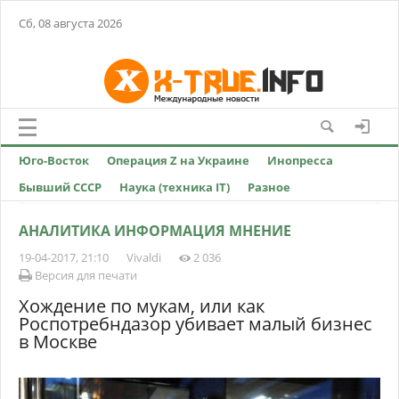
Сб, 08 августа 2026
Юго-Восток
Операция Z на Украине
Инопресса
Бывший СССР
Наука (техника IT)
Разное
АНАЛИТИКА ИНФОРМАЦИЯ МНЕНИЕ
19-04-2017, 21:10
Vivaldi
2 036
Версия для печати
Хождение по мукам, или как
Роспотребндазор убивает малый бизнес
в Москве