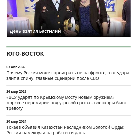
День взятия Бастилии
ЮГО-ВОСТОК
03 авг 2026
Почему Россия может проиграть не на фронте, а от удара
элит в спину: главные сценарии после СВО
26 мар 2025
«ВСУ ударят по Крымскому мосту новым оружием»:
морское перемирие под угрозой срыва - военкоры бьют
тревогу
20 мар 2024
Токаев объявил Казахстан наследником Золотой Орды:
России намекнули на рабство и дань