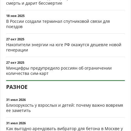
смерть и дарит бессмертие
18 ноя 2025
В России создали терминал спутниковой связи для
поездов
27 окт 2025
Накопители энергии на юге РФ окажутся дешевле новой
генерации
27 окт 2025
Минцифры предупредило россиян об ограничении
количества сим-карт
РАЗНОЕ
31 июл 2026
Близорукость у взрослых и детей: почему важно вовремя
ее заметить
31 июл 2026
Как выгодно арендовать вибратор для бетона в Москве у