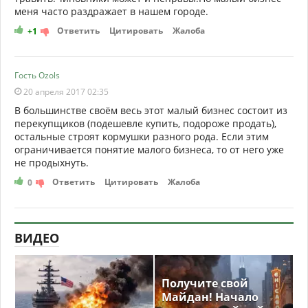
меня часто раздражает в нашем городе.
Ответить
Цитировать
Жалоба
+1
Гость Ozols
20 апреля 2017 02:35
В большинстве своём весь этот малый бизнес состоит из
перекупщиков (подешевле купить, подороже продать),
остальные строят кормушки разного рода. Если этим
ограничивается понятие малого бизнеса, то от него уже
не продыхнуть.
Ответить
Цитировать
Жалоба
0
ВИДЕО
Получите свой
Майдан! Начало