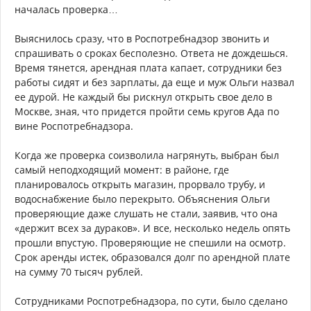
началась проверка…
Выяснилось сразу, что в Роспотребнадзор звонить и
спрашивать о сроках бесполезно. Ответа не дождешься.
Время тянется, арендная плата капает, сотрудники без
работы сидят и без зарплаты, да еще и муж Ольги назвал
ее дурой. Не каждый бы рискнул открыть свое дело в
Москве, зная, что придется пройти семь кругов Ада по
вине Роспотребнадзора.
Когда же проверка соизволила нагрянуть, выбран был
самый неподходящий момент: в районе, где
планировалось открыть магазин, прорвало трубу, и
водоснабжение было перекрыто. Объяснения Ольги
проверяющие даже слушать не стали, заявив, что она
«держит всех за дураков». И все, несколько недель опять
прошли впустую. Проверяющие не спешили на осмотр.
Срок аренды истек, образовался долг по арендной плате
на сумму 70 тысяч рублей.
Сотрудниками Роспотребнадзора, по сути, было сделано