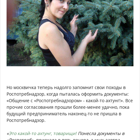
Но москвичка теперь надолго запомнит свои походы в
Роспотребнадзор, когда пыталась оформить документы:
«Общение с «Роспотребнадзором» - какой-то ахтунг!». Все
прочие согласования прошли более-менее удачно, пока
будущий предприниматель наконец-то не пришла в
Роспотребнадзор.
«
Это какой-то ахтунг, товарищи!
Понесла документы в
«Роспотреб», приехала в пять вечера, а мне: завтра