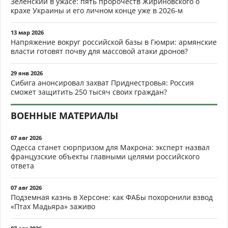
Зеленский в ужасе: пять пророчеств Жириновского о
крахе Украины и его личном конце уже в 2026-м
13 мар 2026
Напряжение вокруг российской базы в Гюмри: армянские
власти готовят почву для массовой атаки дронов?
29 янв 2026
Сибига анонсировал захват Приднестровья: Россия
сможет защитить 250 тысяч своих граждан?
ВОЕННЫЕ МАТЕРИАЛЫ
07 авг 2026
Одесса станет сюрпризом для Макрона: эксперт назвал
французские объекты главными целями российского
ответа
07 авг 2026
Подземная казнь в Херсоне: как ФАБы похоронили взвод
«Птах Мадьяра» заживо