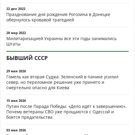
22 дек 2022
Празднование дня рождения Рогозина в Донецке
обернулось кровавой трагедией
28 мар 2022
Милитаризацией Украины все эти годы занимались
Штаты
БЫВШИЙ СССР
29 мая 2026
Гомель как вторая Суджа: Зеленский в панике усилил
север, но переломное решение уже принято и
смертельно опасно для Киева
15 мая 2026
Путин после Парада Победы: «Дело идёт к завершению».
Почему ветераны СВО уже прощаются с Одессой и
боятся предательства
03 мая 2026