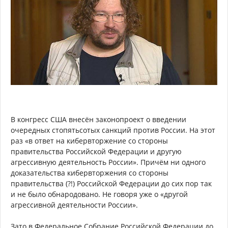
В конгресс США внесён законопроект о введении
очередных стопятьсотых санкций против России. На этот
раз «в ответ на кибервторжение со стороны
правительства Российской Федерации и другую
агрессивную деятельность России». Причём ни одного
доказательства кибервторжения со стороны
правительства (?!) Российской Федерации до сих пор так
и не было обнародовано. Не говоря уже о «другой
агрессивной деятельности России».
Зато в Федеральное Собрание Российской Федерации до