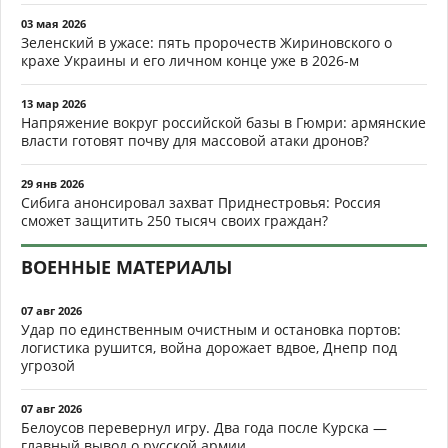
03 мая 2026
Зеленский в ужасе: пять пророчеств Жириновского о
крахе Украины и его личном конце уже в 2026-м
13 мар 2026
Напряжение вокруг российской базы в Гюмри: армянские
власти готовят почву для массовой атаки дронов?
29 янв 2026
Сибига анонсировал захват Приднестровья: Россия
сможет защитить 250 тысяч своих граждан?
ВОЕННЫЕ МАТЕРИАЛЫ
07 авг 2026
Удар по единственным очистным и остановка портов:
логистика рушится, война дорожает вдвое, Днепр под
угрозой
07 авг 2026
Белоусов перевернул игру. Два года после Курска —
главный вывод о русской армии