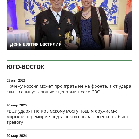
День взятия Бастилии
ЮГО-ВОСТОК
03 авг 2026
Почему Россия может проиграть не на фронте, а от удара
элит в спину: главные сценарии после СВО
26 мар 2025
«ВСУ ударят по Крымскому мосту новым оружием»:
морское перемирие под угрозой срыва - военкоры бьют
тревогу
20 мар 2024