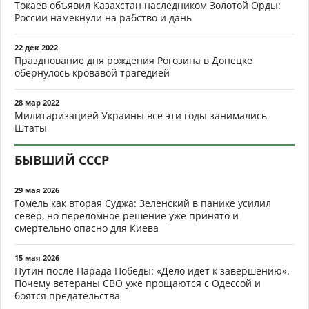
Токаев объявил Казахстан наследником Золотой Орды:
России намекнули на рабство и дань
22 дек 2022
Празднование дня рождения Рогозина в Донецке
обернулось кровавой трагедией
28 мар 2022
Милитаризацией Украины все эти годы занимались
Штаты
БЫВШИЙ СССР
29 мая 2026
Гомель как вторая Суджа: Зеленский в панике усилил
север, но переломное решение уже принято и
смертельно опасно для Киева
15 мая 2026
Путин после Парада Победы: «Дело идёт к завершению».
Почему ветераны СВО уже прощаются с Одессой и
боятся предательства