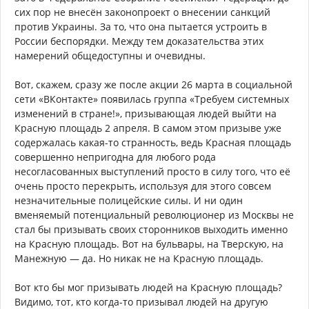
сих пор не внесён законопроект о внесении санкций
против Украины. За то, что она пытается устроить в
России беспорядки. Между тем доказательства этих
намерений общедоступны и очевидны.
Вот, скажем, сразу же после акции 26 марта в социальной
сети «ВКонтакте» появилась группа «Требуем системных
изменений в стране!», призывающая людей выйти на
Красную площадь 2 апреля. В самом этом призыве уже
содержалась какая-то странность, ведь Красная площадь
совершенно непригодна для любого рода
несогласованных выступлений просто в силу того, что её
очень просто перекрыть, используя для этого совсем
незначительные полицейские силы. И ни один
вменяемый потенциальный революционер из Москвы не
стал бы призывать своих сторонников выходить именно
на Красную площадь. Вот на бульвары, на Тверскую, на
Манежную — да. Но никак не на Красную площадь.
Вот кто бы мог призывать людей на Красную площадь?
Видимо, тот, кто когда-то призывал людей на другую