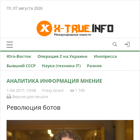
Пт, 07 августа 2026
Юго-Восток
Операция Z на Украине
Инопресса
Бывший СССР
Наука (техника IT)
Разное
АНАЛИТИКА ИНФОРМАЦИЯ МНЕНИЕ
1-04-2017, 19:08
Frezy Grant
1 745
Версия для печати
Революция ботов