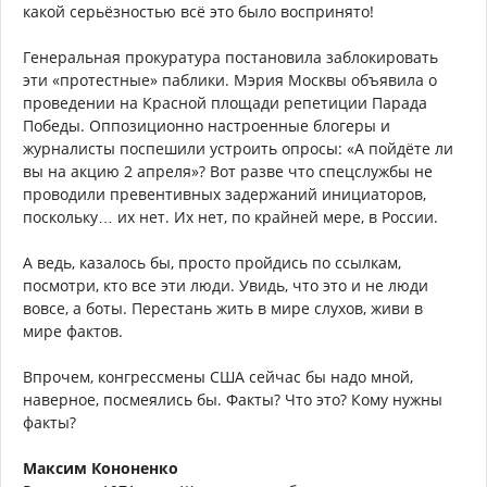
какой серьёзностью всё это было воспринято!
Генеральная прокуратура постановила заблокировать
эти «протестные» паблики. Мэрия Москвы объявила о
проведении на Красной площади репетиции Парада
Победы. Оппозиционно настроенные блогеры и
журналисты поспешили устроить опросы: «А пойдёте ли
вы на акцию 2 апреля»? Вот разве что спецслужбы не
проводили превентивных задержаний инициаторов,
поскольку… их нет. Их нет, по крайней мере, в России.
А ведь, казалось бы, просто пройдись по ссылкам,
посмотри, кто все эти люди. Увидь, что это и не люди
вовсе, а боты. Перестань жить в мире слухов, живи в
мире фактов.
Впрочем, конгрессмены США сейчас бы надо мной,
наверное, посмеялись бы. Факты? Что это? Кому нужны
факты?
Максим Кононенко