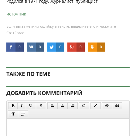
Родился в 1971 году. Журналист, публицист
источник
Если вы заметили ошибку в тексте, выделите его и нажмите
Ctrl+Enter
0
0
0
0
0
ТАКЖЕ ПО ТЕМЕ
ДОБАВИТЬ КОММЕНТАРИЙ