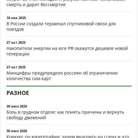
смерть и дарит бессмертие
18 ноя 2025
В России создали терминал спутниковой связи для
поездов
27 окт 2025
Накопители энергии на юге РФ окажутся дешевле новой
генерации
27 окт 2025
Минцифры предупредило россиян об ограничении
количества сим-карт
РАЗНОЕ
30 июл 2026
Боль в грудном отделе: как понять причины и вернуть
свободу движений
30 июл 2026
Конкурс по хореографии: зачем выходить на сцену и что