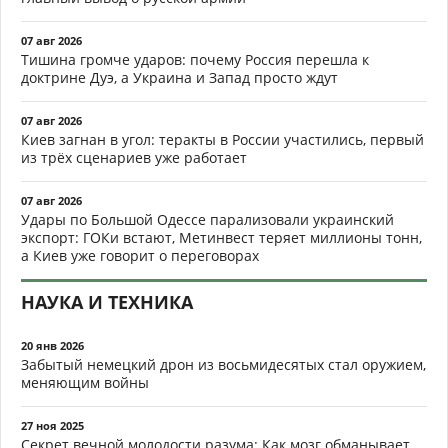
07 авг 2026
Тишина громче ударов: почему Россия перешла к
доктрине Дуэ, а Украина и Запад просто ждут
07 авг 2026
Киев загнан в угол: теракты в России участились, первый
из трёх сценариев уже работает
07 авг 2026
Удары по Большой Одессе парализовали украинский
экспорт: ГОКи встают, Метинвест теряет миллионы тонн,
а Киев уже говорит о переговорах
НАУКА И ТЕХНИКА
20 янв 2026
Забытый немецкий дрон из восьмидесятых стал оружием,
меняющим войны
27 ноя 2025
Секрет вечной молодости разума: Как мозг обманывает