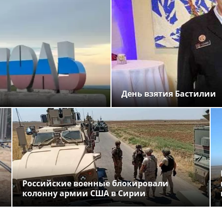
День взятия Бастилии
Российские военные блокировали
колонну армии США в Сирии