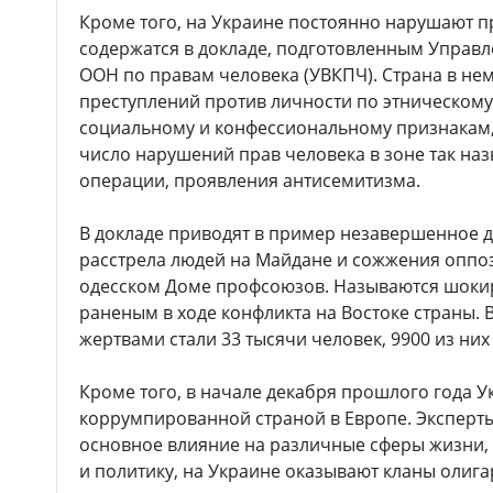
Кроме того, на Украине постоянно нарушают п
содержатся в докладе, подготовленным Управ
ООН по правам человека (УВКПЧ). Страна в не
преступлений против личности по этническому
социальному и конфессиональному признакам,
число нарушений прав человека в зоне так н
операции, проявления антисемитизма.
В докладе приводят в пример незавершенное д
расстрела людей на Майдане и сожжения оппо
одесском Доме профсоюзов. Называются шоки
раненым в ходе конфликта на Востоке страны. В
жертвами стали 33 тысячи человек, 9900 из них
Кроме того, в начале декабря прошлого года 
коррумпированной страной в Европе. Эксперты
основное влияние на различные сферы жизни, 
и политику, на Украине оказывают кланы олига