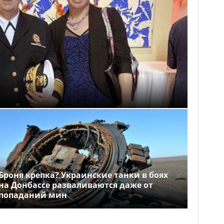
Броня крепка? Украинские танки в боях
на Донбассе разваливаются даже от
попаданий мин