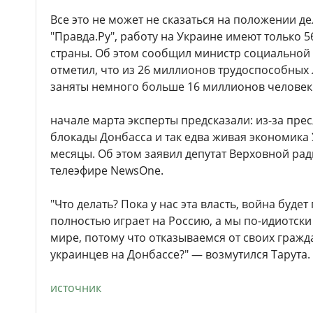
Все это не может не сказаться на положении де
"Правда.Ру", работу на Украине имеют только 
страны. Об этом сообщил министр социальной 
отметил, что из 26 миллионов трудоспособных л
заняты немного больше 16 миллионов человек
начале марта эксперты предсказали: из-за пре
блокады Донбасса и так едва живая экономика
месяцы. Об этом заявил депутат Верховной рад
телеэфире NewsOne.
"Что делать? Пока у нас эта власть, война буде
полностью играет на Россию, а мы по-идиотск
мире, потому что отказываемся от своих граж
украинцев на Донбассе?" — возмутился Тарута.
источник