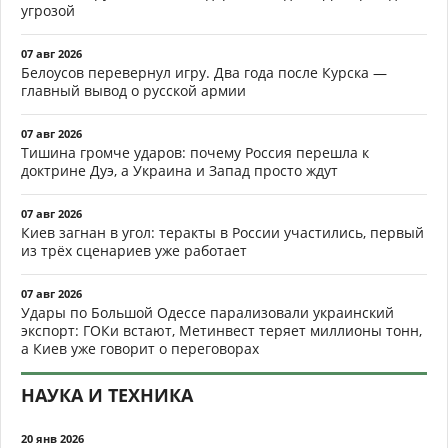
угрозой
07 авг 2026
Белоусов перевернул игру. Два года после Курска —
главный вывод о русской армии
07 авг 2026
Тишина громче ударов: почему Россия перешла к
доктрине Дуэ, а Украина и Запад просто ждут
07 авг 2026
Киев загнан в угол: теракты в России участились, первый
из трёх сценариев уже работает
07 авг 2026
Удары по Большой Одессе парализовали украинский
экспорт: ГОКи встают, Метинвест теряет миллионы тонн,
а Киев уже говорит о переговорах
НАУКА И ТЕХНИКА
20 янв 2026