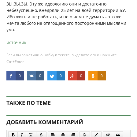
ЗЫ.ЗЫ.ЗЫ. Эту же идеологию они и достаточно
небезуспешно, внедряли 25 лет на всей территории БУ.
Ибо жить и не работать, и не о чем не думать - это же
мечта любого не отягощенного посторонними мыслями
ума.
источник
Если вы заметили ошибку в тексте, выделите его и нажмите
Ctrl+Enter
0
0
0
0
0
ТАКЖЕ ПО ТЕМЕ
ДОБАВИТЬ КОММЕНТАРИЙ