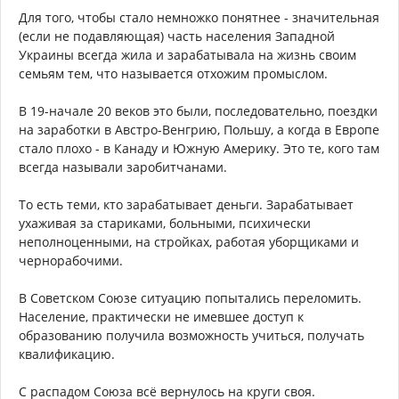
Для того, чтобы стало немножко понятнее - значительная
(если не подавляющая) часть населения Западной
Украины всегда жила и зарабатывала на жизнь своим
семьям тем, что называется отхожим промыслом.
В 19-начале 20 веков это были, последовательно, поездки
на заработки в Австро-Венгрию, Польшу, а когда в Европе
стало плохо - в Канаду и Южную Америку. Это те, кого там
всегда называли заробитчанами.
То есть теми, кто зарабатывает деньги. Зарабатывает
ухаживая за стариками, больными, психически
неполноценными, на стройках, работая уборщиками и
чернорабочими.
В Советском Союзе ситуацию попытались переломить.
Население, практически не имевшее доступ к
образованию получила возможность учиться, получать
квалификацию.
С распадом Союза всё вернулось на круги своя.