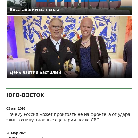
Восставший из пепла
День взятия Бастилии
ЮГО-ВОСТОК
03 авг 2026
Почему Россия может проиграть не на фронте, а от удара
элит в спину: главные сценарии после СВО
26 мар 2025