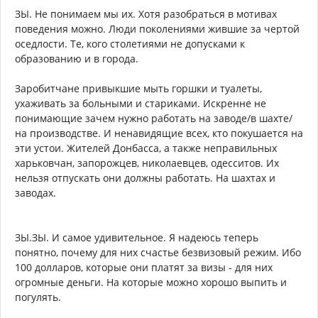
ЗЫ. Не понимаем мы их. Хотя разобраться в мотивах
поведения можно. Люди поколениями жившие за чертой
оседлости. Те, кого столетиями не допусками к
образованию и в города.
Заробитчане привыкшие мыть горшки и туалеты,
ухаживать за больными и стариками. Искренне не
понимающие зачем нужно работать на заводе/в шахте/
на производстве. И ненавидящие всех, кто покушается на
эти устои. Жителей Донбасса, а также неправильных
харьковчан, запорожцев, николаевцев, одесситов. Их
нельзя отпускать они должны работать. На шахтах и
заводах.
ЗЫ.ЗЫ. И самое удивительное. Я надеюсь теперь
понятно, почему для них счастье безвизовый режим. Ибо
100 долларов, которые они платят за визы - для них
огромные деньги. На которые можно хорошо выпить и
погулять.