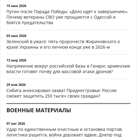
15 мая 2026
Путин после Парада Победы: «Дело идёт к завершению».
Почему ветераны СВО уже прощаются с Одессой и
боятся предательства
03 мая 2026
Зеленский в ужасе: пять пророчеств Жириновского о
крахе Украины и его личном конце уже в 2026-м
13 мар 2026
Напряжение вокруг российской базы в Гюмри: армянские
власти готовят почву для массовой атаки дронов?
29 янв 2026
Сибига анонсировал захват Приднестровья: Россия
сможет защитить 250 тысяч своих граждан?
ВОЕННЫЕ МАТЕРИАЛЫ
07 авг 2026
Удар по единственным очистным и остановка портов:
логистика рушится, война дорожает вдвое, Днепр под