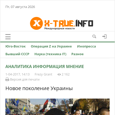
Пт, 07 августа 2026
Юго-Восток
Операция Z на Украине
Инопресса
Бывший СССР
Наука (техника IT)
Разное
АНАЛИТИКА ИНФОРМАЦИЯ МНЕНИЕ
1-04-2017, 14:13
Frezy Grant
2 162
Версия для печати
Новое поколение Украины