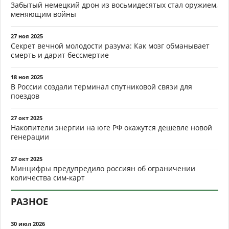
Забытый немецкий дрон из восьмидесятых стал оружием,
меняющим войны
27 ноя 2025
Секрет вечной молодости разума: Как мозг обманывает
смерть и дарит бессмертие
18 ноя 2025
В России создали терминал спутниковой связи для
поездов
27 окт 2025
Накопители энергии на юге РФ окажутся дешевле новой
генерации
27 окт 2025
Минцифры предупредило россиян об ограничении
количества сим-карт
РАЗНОЕ
30 июл 2026