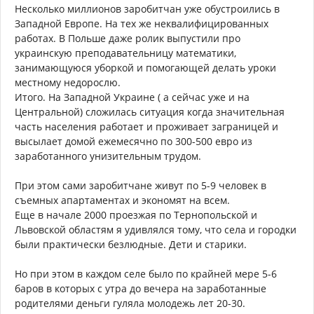
Несколько миллионов заробитчан уже обустроились в
Западной Европе. На тех же неквалифицированных
работах. В Польше даже ролик выпустили про
украинскую преподавательницу математики,
занимающуюся уборкой и помогающей делать уроки
местному недорослю.
Итого. На Западной Украине ( а сейчас уже и на
Центральной) сложилась ситуация когда значительная
часть населения работает и проживает заграницей и
высылает домой ежемесячно по 300-500 евро из
заработанного унизительным трудом.
При этом сами заробитчане живут по 5-9 человек в
съемных апартаментах и экономят на всем.
Еще в начале 2000 проезжая по Тернопольской и
Львовской областям я удивлялся тому, что села и городки
были практически безлюдные. Дети и старики.
Но при этом в каждом селе было по крайней мере 5-6
баров в которых с утра до вечера на заработанные
родителями деньги гуляла молодежь лет 20-30.