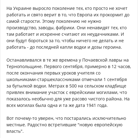
На Украине выросло поколение тех, кто просто не хочет
работать и свято верит в то, что Европа их прокормит до
самой старости. Этому поколению не нужно
производство, заводы, фабрики. Они ненавидят тех, кто
там работает и искренне считают их неудачниками. И
они будут бороться за то, чтобы ничего не делать и не
работать - до последней капли водки и дозы героина.
Останавливался в те же времена у Почаевской лавры на
Тернопольщине. Первого сентября, примерно в 12 часов,
после окончания первых уроков учителя со
школьниками-старшеклассниками отмечали 1 сентября
за бутылкой водки. Метрах в 500 на сельском кладбище
привлек внимание участок с еврейскими могилами, что
показалось необычно для уже расово чистого района. На
всех могилах была одна и та же дата 1941 года.
Вот почему-то уверен, что постарались исключительно
местные. Радостно встретившие "новую европейскую
власть".