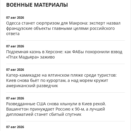
ВОЕННЫЕ МАТЕРИАЛЫ
07 авг 2026
Одесса станет сюрпризом для Макрона: эксперт назвал
французские объекты главными целями российского
ответа
07 авг 2026
Подземная казнь в Херсоне: как ФАБы похоронили взвод
«Птах Мадьяра» заживо
07 авг 2026
Катер-камикадзе на ялтинском пляже среди туристов:
Киев снова бьёт по курортам, а над морем кружит
американский разведчик
07 авг 2026
Разведданные США снова хлынули в Киев рекой.
Вашингтон принуждает Россию к 90-м, а лучшей
дипломатией станет сбитый спутник
07 авг 2026