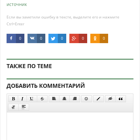
источник
Если вы заметили ошибку в тексте, выделите его и нажмите
Ctrl+Enter
0
0
0
0
0
ТАКЖЕ ПО ТЕМЕ
ДОБАВИТЬ КОММЕНТАРИЙ