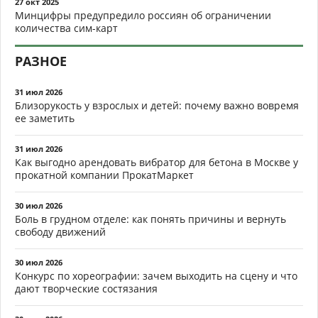
27 окт 2025
Минцифры предупредило россиян об ограничении
количества сим-карт
РАЗНОЕ
31 июл 2026
Близорукость у взрослых и детей: почему важно вовремя
ее заметить
31 июл 2026
Как выгодно арендовать вибратор для бетона в Москве у
прокатной компании ПрокатМаркет
30 июл 2026
Боль в грудном отделе: как понять причины и вернуть
свободу движений
30 июл 2026
Конкурс по хореографии: зачем выходить на сцену и что
дают творческие состязания