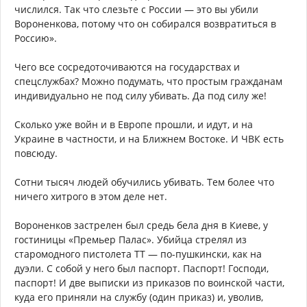
числился. Так что слезьте с России — это вы убили
Вороненкова, потому что он собирался возвратиться в
Россию».
Чего все сосредоточиваются на государствах и
спецслужбах? Можно подумать, что простым гражданам
индивидуально не под силу убивать. Да под силу же!
Сколько уже войн и в Европе прошли, и идут, и на
Украине в частности, и на Ближнем Востоке. И ЧВК есть
повсюду.
Сотни тысяч людей обучились убивать. Тем более что
ничего хитрого в этом деле нет.
Вороненков застрелен был средь бела дня в Киеве, у
гостиницы «Премьер Палас». Убийца стрелял из
старомодного пистолета ТТ — по-пушкински, как на
дуэли. С собой у него был паспорт. Паспорт! Господи,
паспорт! И две выписки из приказов по воинской части,
куда его приняли на службу (один приказ) и, уволив,