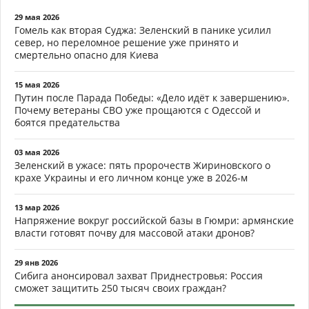
29 мая 2026
Гомель как вторая Суджа: Зеленский в панике усилил
север, но переломное решение уже принято и
смертельно опасно для Киева
15 мая 2026
Путин после Парада Победы: «Дело идёт к завершению».
Почему ветераны СВО уже прощаются с Одессой и
боятся предательства
03 мая 2026
Зеленский в ужасе: пять пророчеств Жириновского о
крахе Украины и его личном конце уже в 2026-м
13 мар 2026
Напряжение вокруг российской базы в Гюмри: армянские
власти готовят почву для массовой атаки дронов?
29 янв 2026
Сибига анонсировал захват Приднестровья: Россия
сможет защитить 250 тысяч своих граждан?