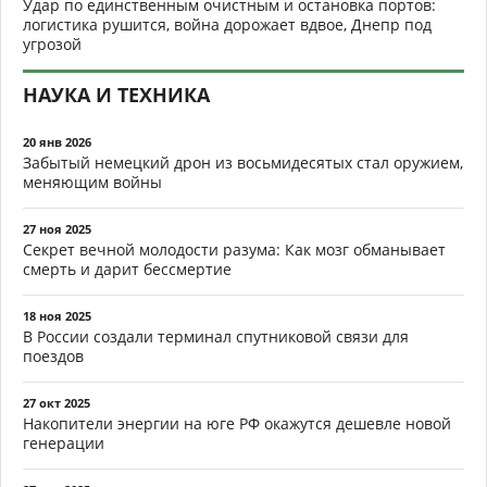
Удар по единственным очистным и остановка портов:
логистика рушится, война дорожает вдвое, Днепр под
угрозой
НАУКА И ТЕХНИКА
20 янв 2026
Забытый немецкий дрон из восьмидесятых стал оружием,
меняющим войны
27 ноя 2025
Секрет вечной молодости разума: Как мозг обманывает
смерть и дарит бессмертие
18 ноя 2025
В России создали терминал спутниковой связи для
поездов
27 окт 2025
Накопители энергии на юге РФ окажутся дешевле новой
генерации