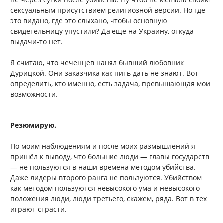
сексуальным присутствием религиозной версии. Но где
это видано, где это слыхано, чтобы основную
свидетельницу упустили? Да ещё на Украину, откуда
выдачи-то нет.
Я считаю, что чеченцев нанял бывший любовник
Дурицкой. Они заказчика как пить дать не знают. Вот
определить, кто именно, есть задача, превышающая мои
возможности.
Резюмирую.
По моим наблюдениям и после моих размышлений я
пришёл к выводу, что большие люди — главы государств
— не пользуются в наши времена методом убийства.
Даже лидеры второго ранга не пользуются. Убийством
как методом пользуются невысокого ума и невысокого
положения люди, люди третьего, скажем, ряда. Вот в тех
играют страсти.