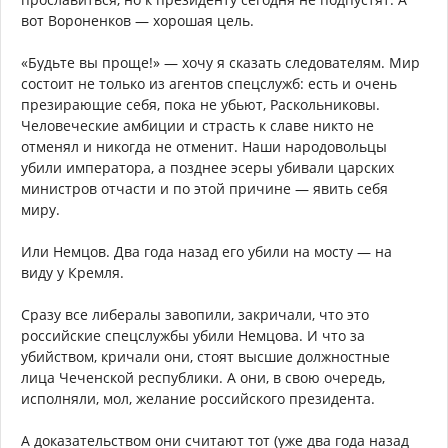
вот Вороненков — хорошая цель.
«Будьте вы проще!» — хочу я сказать следователям. Мир
состоит не только из агентов спецслужб: есть и очень
презирающие себя, пока не убьют, Раскольниковы.
Человеческие амбиции и страсть к славе никто не
отменял и никогда не отменит. Наши народовольцы
убили императора, а позднее эсеры убивали царских
министров отчасти и по этой причине — явить себя
миру.
Или Немцов. Два года назад его убили на мосту — на
виду у Кремля.
Сразу все либералы завопили, закричали, что это
российские спецслужбы убили Немцова. И что за
убийством, кричали они, стоят высшие должностные
лица Чеченской республики. А они, в свою очередь,
исполняли, мол, желание российского президента.
А доказательством они считают тот (уже два года назад