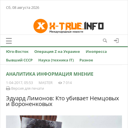
Сб, 08 августа 2026
Юго-Восток
Операция Z на Украине
Инопресса
Бывший СССР
Наука (техника IT)
Разное
АНАЛИТИКА ИНФОРМАЦИЯ МНЕНИЕ
1-04-2017, 05:53
MASTER
7 014
Версия для печати
Эдуард Лимонов: Кто убивает Немцовых
и Вороненковых