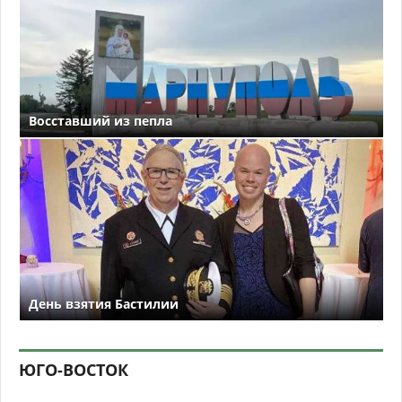
Восставший из пепла
День взятия Бастилии
ЮГО-ВОСТОК