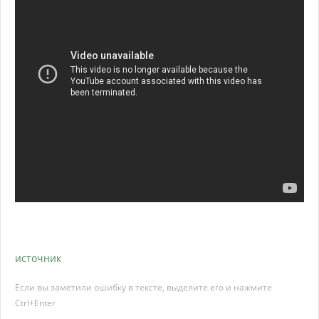
источник
Если вы заметили ошибку в тексте, выделите его и нажмите
Ctrl+Enter