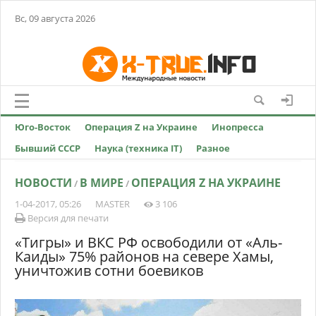
Вс, 09 августа 2026
Юго-Восток
Операция Z на Украине
Инопресса
Бывший СССР
Наука (техника IT)
Разное
НОВОСТИ
В МИРЕ
ОПЕРАЦИЯ Z НА УКРАИНЕ
/
/
1-04-2017, 05:26
MASTER
3 106
Версия для печати
«Тигры» и ВКС РФ освободили от «Аль-
Каиды» 75% районов на севере Хамы,
уничтожив сотни боевиков