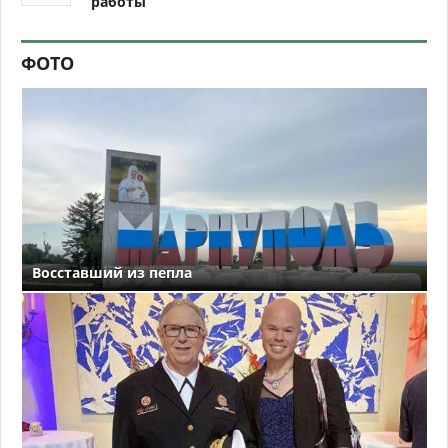
работы
ФОТО
Восставший из пепла