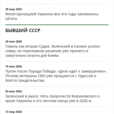
28 мар 2022
Милитаризацией Украины все эти годы занимались
Штаты
БЫВШИЙ СССР
29 мая 2026
Гомель как вторая Суджа: Зеленский в панике усилил
север, но переломное решение уже принято и
смертельно опасно для Киева
15 мая 2026
Путин после Парада Победы: «Дело идёт к завершению».
Почему ветераны СВО уже прощаются с Одессой и
боятся предательства
03 мая 2026
Зеленский в ужасе: пять пророчеств Жириновского о
крахе Украины и его личном конце уже в 2026-м
13 мар 2026