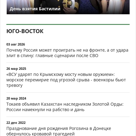
День взятия Бастилии
ЮГО-ВОСТОК
03 авг 2026
Почему Россия может проиграть не на фронте, а от удара
элит в спину: главные сценарии после СВО
26 мар 2025
«ВСУ ударят по Крымскому мосту новым оружием»:
морское перемирие под угрозой срыва - военкоры бьют
тревогу
20 мар 2024
Токаев объявил Казахстан наследником Золотой Орды:
России намекнули на рабство и дань
22 дек 2022
Празднование дня рождения Рогозина в Донецке
обернулось кровавой трагедией