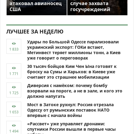
атаковал авианосец
случае захвата
США
госучреждений
ЛУЧШЕЕ ЗА НЕДЕЛЮ
Удары по Большой Одессе парализовали
украинский экспорт: ГОКи встают,
Метинвест теряет миллионы тонн, а Киев
уже говорит о переговорах
30 тысяч бойцов Ким Чен Ына готовят к
броску на Сумы и Харьков: в Киеве уже
считают это страшнее мобилизации
Диверсия с намёком: почему бомбу
взорвали на пороге, а не в зале, и кого это
должно напугать
Мост в Затоке рухнул: Россия отрезала
Одессу от румынских поставок НАТО
впервые с начала войны
«Рассвет» уже управляет дронами:
спутники России вышли в первые часы