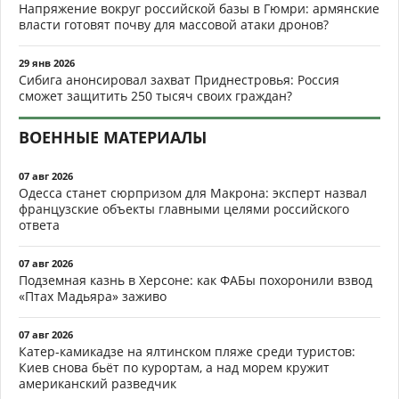
Напряжение вокруг российской базы в Гюмри: армянские
власти готовят почву для массовой атаки дронов?
29 янв 2026
Сибига анонсировал захват Приднестровья: Россия
сможет защитить 250 тысяч своих граждан?
ВОЕННЫЕ МАТЕРИАЛЫ
07 авг 2026
Одесса станет сюрпризом для Макрона: эксперт назвал
французские объекты главными целями российского
ответа
07 авг 2026
Подземная казнь в Херсоне: как ФАБы похоронили взвод
«Птах Мадьяра» заживо
07 авг 2026
Катер-камикадзе на ялтинском пляже среди туристов:
Киев снова бьёт по курортам, а над морем кружит
американский разведчик