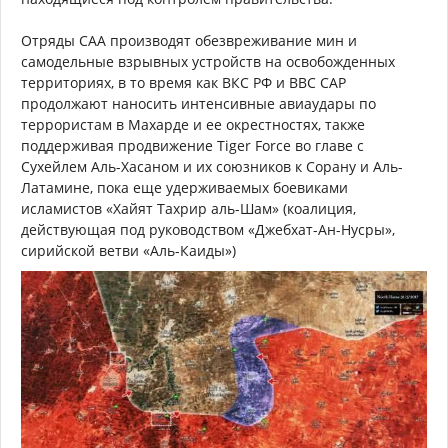
Отряды САА производят обезвреживание мин и
самодельные взрывных устройств на освобожденных
территориях, в то время как ВКС РФ и ВВС САР
продолжают наносить интенсивные авиаудары по
террористам в Махарде и ее окрестностях, также
поддерживая продвижение Tiger Force во главе с
Сухейлем Аль-Хасаном и их союзников к Сорану и Аль-
Латамине, пока еще удерживаемых боевиками
исламистов «Хайят Тахрир аль-Шам» (коалиция,
действующая под руководством «Джебхат-Ан-Нусры»,
сирийской ветви «Аль-Каиды»)