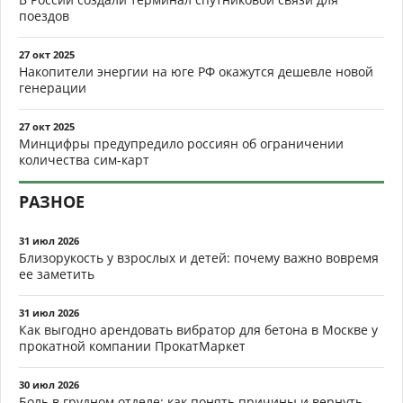
поездов
27 окт 2025
Накопители энергии на юге РФ окажутся дешевле новой
генерации
27 окт 2025
Минцифры предупредило россиян об ограничении
количества сим-карт
РАЗНОЕ
31 июл 2026
Близорукость у взрослых и детей: почему важно вовремя
ее заметить
31 июл 2026
Как выгодно арендовать вибратор для бетона в Москве у
прокатной компании ПрокатМаркет
30 июл 2026
Боль в грудном отделе: как понять причины и вернуть