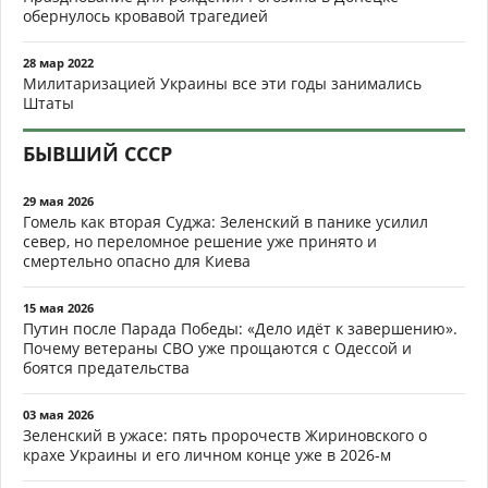
обернулось кровавой трагедией
28 мар 2022
Милитаризацией Украины все эти годы занимались
Штаты
БЫВШИЙ СССР
29 мая 2026
Гомель как вторая Суджа: Зеленский в панике усилил
север, но переломное решение уже принято и
смертельно опасно для Киева
15 мая 2026
Путин после Парада Победы: «Дело идёт к завершению».
Почему ветераны СВО уже прощаются с Одессой и
боятся предательства
03 мая 2026
Зеленский в ужасе: пять пророчеств Жириновского о
крахе Украины и его личном конце уже в 2026-м