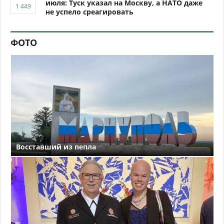
июля: Туск указал на Москву, а НАТО даже
не успело среагировать
ФОТО
Восставший из пепла