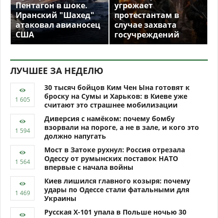
Пентагон в шоке.
угрожает
Иранский "Шахед"
протестантам в
атаковал авианосец
случае захвата
США
госучреждений
ЛУЧШЕЕ ЗА НЕДЕЛЮ
30 тысяч бойцов Ким Чен Ына готовят к
броску на Сумы и Харьков: в Киеве уже
считают это страшнее мобилизации
Диверсия с намёком: почему бомбу
взорвали на пороге, а не в зале, и кого это
должно напугать
Мост в Затоке рухнул: Россия отрезала
Одессу от румынских поставок НАТО
впервые с начала войны
Киев лишился главного козыря: почему
удары по Одессе стали фатальными для
Украины
Русская Х-101 упала в Польше ночью 30