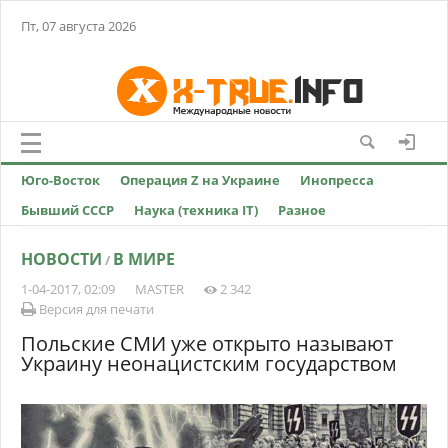
Пт, 07 августа 2026
Юго-Восток
Операция Z на Украине
Инопресса
Бывший СССР
Наука (техника IT)
Разное
НОВОСТИ
В МИРЕ
/
1-04-2017, 02:09
MASTER
2 342
Версия для печати
Польские СМИ уже открыто называют
Украину неонацистским государством