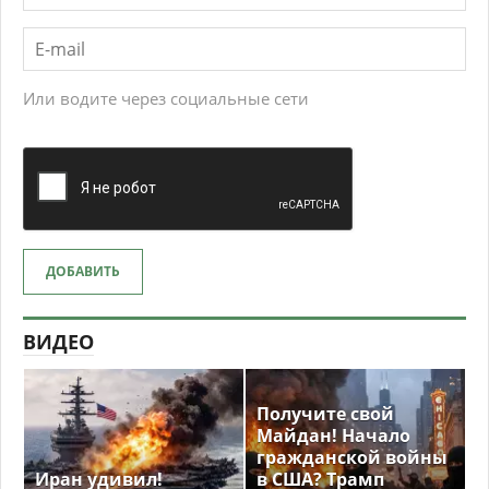
Или водите через социальные сети
ДОБАВИТЬ
ВИДЕО
Получите свой
Майдан! Начало
гражданской войны
Иран удивил!
в США? Трамп