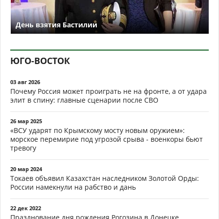
День взятия Бастилии
ЮГО-ВОСТОК
03 авг 2026
Почему Россия может проиграть не на фронте, а от удара
элит в спину: главные сценарии после СВО
26 мар 2025
«ВСУ ударят по Крымскому мосту новым оружием»:
морское перемирие под угрозой срыва - военкоры бьют
тревогу
20 мар 2024
Токаев объявил Казахстан наследником Золотой Орды:
России намекнули на рабство и дань
22 дек 2022
Празднование дня рождения Рогозина в Донецке