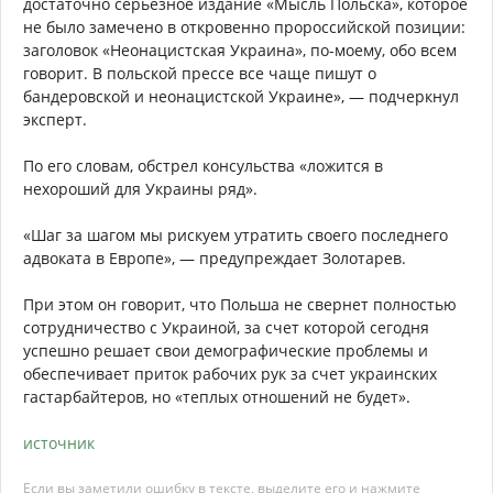
достаточно серьезное издание «Мысль Польска», которое
не было замечено в откровенно пророссийской позиции:
заголовок «Неонацистская Украина», по-моему, обо всем
говорит. В польской прессе все чаще пишут о
бандеровской и неонацистской Украине», — подчеркнул
эксперт.
По его словам, обстрел консульства «ложится в
нехороший для Украины ряд».
«Шаг за шагом мы рискуем утратить своего последнего
адвоката в Европе», — предупреждает Золотарев.
При этом он говорит, что Польша не свернет полностью
сотрудничество с Украиной, за счет которой сегодня
успешно решает свои демографические проблемы и
обеспечивает приток рабочих рук за счет украинских
гастарбайтеров, но «теплых отношений не будет».
источник
Если вы заметили ошибку в тексте, выделите его и нажмите