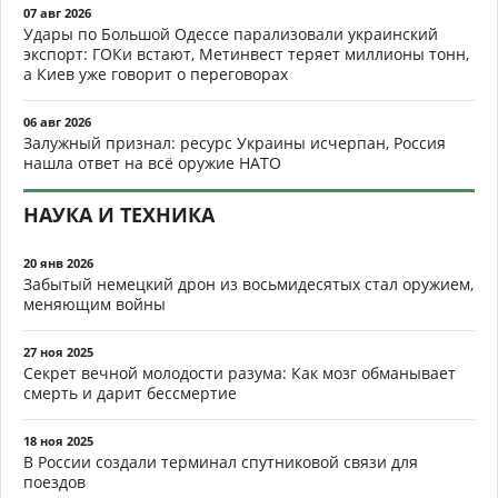
07 авг 2026
Удары по Большой Одессе парализовали украинский
экспорт: ГОКи встают, Метинвест теряет миллионы тонн,
а Киев уже говорит о переговорах
06 авг 2026
Залужный признал: ресурс Украины исчерпан, Россия
нашла ответ на всё оружие НАТО
НАУКА И ТЕХНИКА
20 янв 2026
Забытый немецкий дрон из восьмидесятых стал оружием,
меняющим войны
27 ноя 2025
Секрет вечной молодости разума: Как мозг обманывает
смерть и дарит бессмертие
18 ноя 2025
В России создали терминал спутниковой связи для
поездов