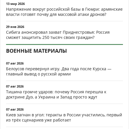
13 мар 2026
Напряжение вокруг российской базы в Гюмри: армянские
власти готовят почву для массовой атаки дронов?
29 янв 2026
Сибига анонсировал захват Приднестровья: Россия
сможет защитить 250 тысяч своих граждан?
ВОЕННЫЕ МАТЕРИАЛЫ
07 авг 2026
Белоусов перевернул игру. Два года после Курска —
главный вывод о русской армии
07 авг 2026
Тишина громче ударов: почему Россия перешла к
доктрине Дуэ, а Украина и Запад просто ждут
07 авг 2026
Киев загнан в угол: теракты в России участились, первый
из трёх сценариев уже работает