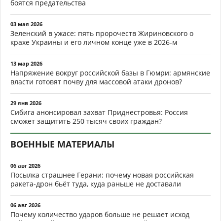
боятся предательства
03 мая 2026
Зеленский в ужасе: пять пророчеств Жириновского о
крахе Украины и его личном конце уже в 2026-м
13 мар 2026
Напряжение вокруг российской базы в Гюмри: армянские
власти готовят почву для массовой атаки дронов?
29 янв 2026
Сибига анонсировал захват Приднестровья: Россия
сможет защитить 250 тысяч своих граждан?
ВОЕННЫЕ МАТЕРИАЛЫ
06 авг 2026
Посылка страшнее Герани: почему новая российская
ракета-дрон бьёт туда, куда раньше не доставали
06 авг 2026
Почему количество ударов больше не решает исход