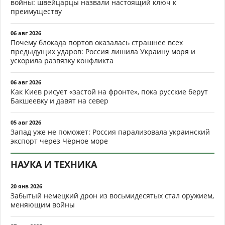
войны: швейцарцы назвали настоящий ключ к
преимуществу
06 авг 2026
Почему блокада портов оказалась страшнее всех
предыдущих ударов: Россия лишила Украину моря и
ускорила развязку конфликта
06 авг 2026
Как Киев рисует «застой на фронте», пока русские берут
Бакшеевку и давят на север
05 авг 2026
Запад уже не поможет: Россия парализовала украинский
экспорт через Чёрное море
НАУКА И ТЕХНИКА
20 янв 2026
Забытый немецкий дрон из восьмидесятых стал оружием,
меняющим войны