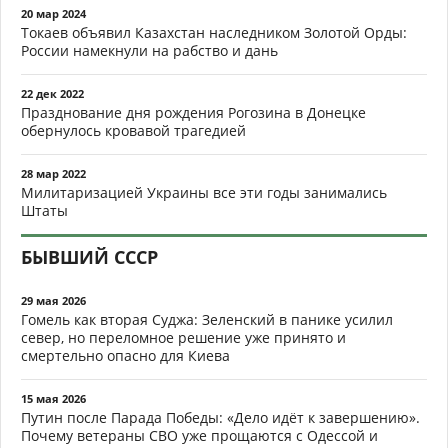
20 мар 2024
Токаев объявил Казахстан наследником Золотой Орды:
России намекнули на рабство и дань
22 дек 2022
Празднование дня рождения Рогозина в Донецке
обернулось кровавой трагедией
28 мар 2022
Милитаризацией Украины все эти годы занимались
Штаты
БЫВШИЙ СССР
29 мая 2026
Гомель как вторая Суджа: Зеленский в панике усилил
север, но переломное решение уже принято и
смертельно опасно для Киева
15 мая 2026
Путин после Парада Победы: «Дело идёт к завершению».
Почему ветераны СВО уже прощаются с Одессой и