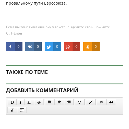
провальному пути Евросоюза.
Если вы заметили ошибку в тексте, выделите его и нажмите
Ctrl+Enter
0
0
0
0
0
ТАКЖЕ ПО ТЕМЕ
ДОБАВИТЬ КОММЕНТАРИЙ