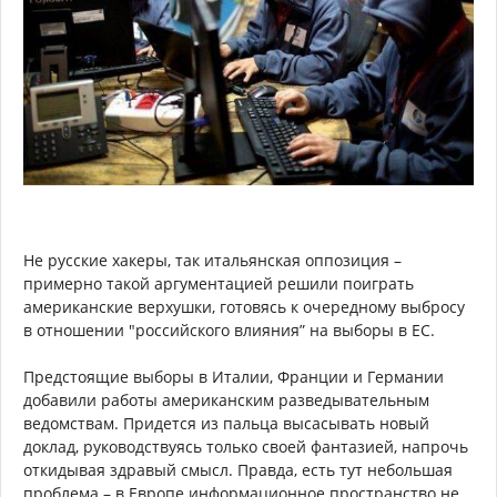
Не русские хакеры, так итальянская оппозиция –
примерно такой аргументацией решили поиграть
американские верхушки, готовясь к очередному выбросу
в отношении "российского влияния” на выборы в ЕС.
Предстоящие выборы в Италии, Франции и Германии
добавили работы американским разведывательным
ведомствам. Придется из пальца высасывать новый
доклад, руководствуясь только своей фантазией, напрочь
откидывая здравый смысл. Правда, есть тут небольшая
проблема – в Европе информационное пространство не