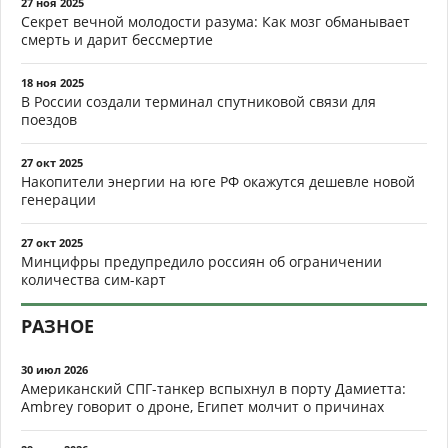
27 ноя 2025
Секрет вечной молодости разума: Как мозг обманывает
смерть и дарит бессмертие
18 ноя 2025
В России создали терминал спутниковой связи для
поездов
27 окт 2025
Накопители энергии на юге РФ окажутся дешевле новой
генерации
27 окт 2025
Минцифры предупредило россиян об ограничении
количества сим-карт
РАЗНОЕ
30 июл 2026
Американский СПГ-танкер вспыхнул в порту Дамиетта:
Ambrey говорит о дроне, Египет молчит о причинах