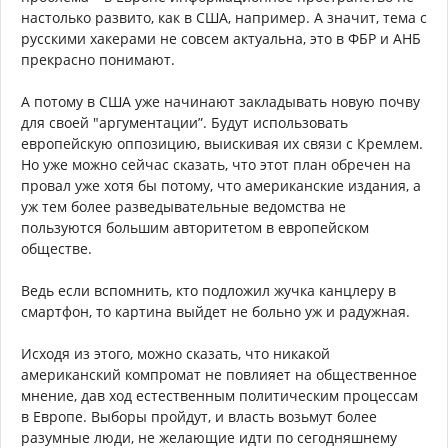
настолько развито, как в США, например. А значит, тема с
русскими хакерами не совсем актуальна, это в ФБР и АНБ
прекрасно понимают.
А потому в США уже начинают закладывать новую почву
для своей "аргументации”. Будут использовать
европейскую оппозицию, выискивая их связи с Кремлем.
Но уже можно сейчас сказать, что этот план обречен на
провал уже хотя бы потому, что американские издания, а
уж тем более разведывательные ведомства не
пользуются большим авторитетом в европейском
обществе.
Ведь если вспомнить, кто подложил жучка канцлеру в
смартфон, то картина выйдет не больно уж и радужная.
Исходя из этого, можно сказать, что никакой
американский компромат не повлияет на общественное
мнение, дав ход естественным политическим процессам
в Европе. Выборы пройдут, и власть возьмут более
разумные люди, не желающие идти по сегодняшнему