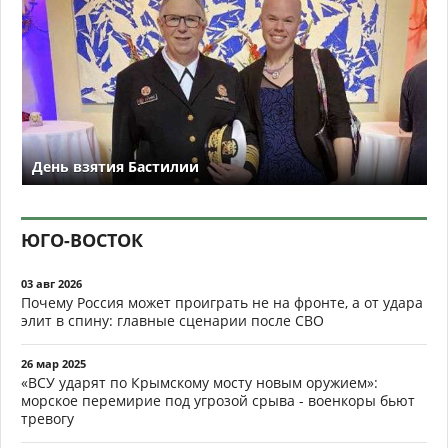
День взятия Бастилии
ЮГО-ВОСТОК
03 авг 2026
Почему Россия может проиграть не на фронте, а от удара
элит в спину: главные сценарии после СВО
26 мар 2025
«ВСУ ударят по Крымскому мосту новым оружием»:
морское перемирие под угрозой срыва - военкоры бьют
тревогу