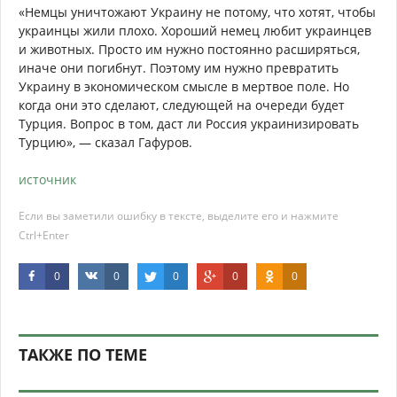
«Немцы уничтожают Украину не потому, что хотят, чтобы
украинцы жили плохо. Хороший немец любит украинцев
и животных. Просто им нужно постоянно расширяться,
иначе они погибнут. Поэтому им нужно превратить
Украину в экономическом смысле в мертвое поле. Но
когда они это сделают, следующей на очереди будет
Турция. Вопрос в том, даст ли Россия украинизировать
Турцию», — сказал Гафуров.
источник
Если вы заметили ошибку в тексте, выделите его и нажмите
Ctrl+Enter
0
0
0
0
0
ТАКЖЕ ПО ТЕМЕ