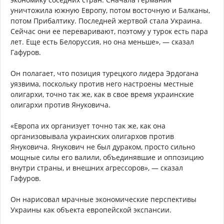
уничтожила южную Европу, потом восточную и Балканы,
потом Прибалтику. Последней жертвой стала Украина.
Сейчас они ее переваривают, поэтому у турок есть пара
лет. Еще есть Белоруссия, но она меньше», — сказал
Гафуров.
Он полагает, что позиция турецкого лидера Эрдогана
уязвима, поскольку против него настроены местные
олигархи, точно так же, как в свое время украинские
олигархи против Януковича.
«Европа их организует точно так же, как она
организовывала украинских олигархов против
Януковича. Янукович не был дураком, просто сильно
мощные силы его валили, объединявшие и оппозицию
внутри страны, и внешних агрессоров», — сказал
Гафуров.
Он нарисовал мрачные экономические перспективы
Украины как объекта европейской экспансии.