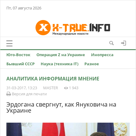
Пт, 07 августа 2026
Юго-Восток
Операция Z на Украине
Инопресса
Бывший СССР
Наука (техника IT)
Разное
АНАЛИТИКА ИНФОРМАЦИЯ МНЕНИЕ
31-03-2017, 13:23
MASTER
1 943
Версия для печати
Эрдогана свергнут, как Януковича на
Украине