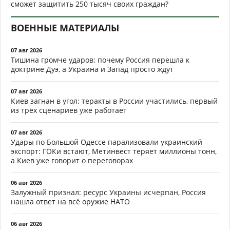
сможет защитить 250 тысяч своих граждан?
ВОЕННЫЕ МАТЕРИАЛЫ
07 авг 2026
Тишина громче ударов: почему Россия перешла к
доктрине Дуэ, а Украина и Запад просто ждут
07 авг 2026
Киев загнан в угол: теракты в России участились, первый
из трёх сценариев уже работает
07 авг 2026
Удары по Большой Одессе парализовали украинский
экспорт: ГОКи встают, Метинвест теряет миллионы тонн,
а Киев уже говорит о переговорах
06 авг 2026
Залужный признал: ресурс Украины исчерпан, Россия
нашла ответ на всё оружие НАТО
06 авг 2026