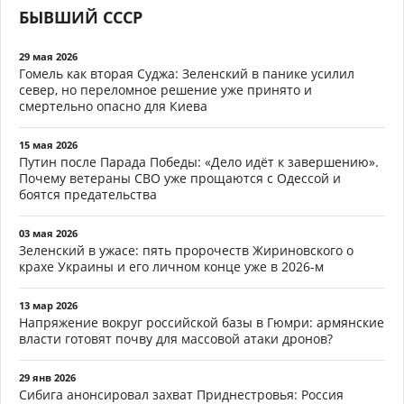
БЫВШИЙ СССР
29 мая 2026
Гомель как вторая Суджа: Зеленский в панике усилил
север, но переломное решение уже принято и
смертельно опасно для Киева
15 мая 2026
Путин после Парада Победы: «Дело идёт к завершению».
Почему ветераны СВО уже прощаются с Одессой и
боятся предательства
03 мая 2026
Зеленский в ужасе: пять пророчеств Жириновского о
крахе Украины и его личном конце уже в 2026-м
13 мар 2026
Напряжение вокруг российской базы в Гюмри: армянские
власти готовят почву для массовой атаки дронов?
29 янв 2026
Сибига анонсировал захват Приднестровья: Россия