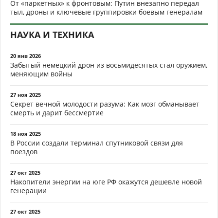
От «паркетных» к фронтовым: Путин внезапно передал
тыл, дроны и ключевые группировки боевым генералам
НАУКА И ТЕХНИКА
20 янв 2026
Забытый немецкий дрон из восьмидесятых стал оружием,
меняющим войны
27 ноя 2025
Секрет вечной молодости разума: Как мозг обманывает
смерть и дарит бессмертие
18 ноя 2025
В России создали терминал спутниковой связи для
поездов
27 окт 2025
Накопители энергии на юге РФ окажутся дешевле новой
генерации
27 окт 2025