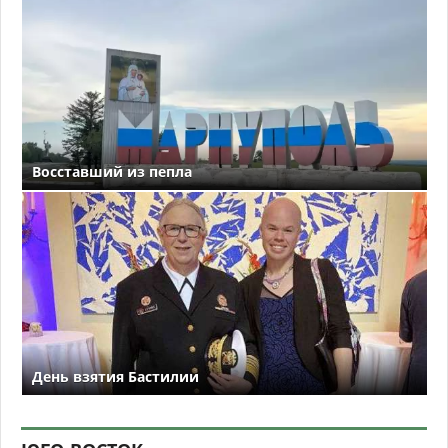
Восставший из пепла
День взятия Бастилии