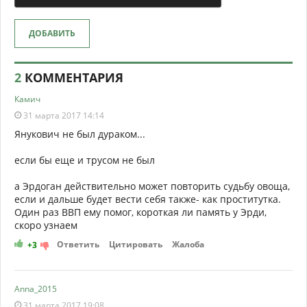
ДОБАВИТЬ
2
КОММЕНТАРИЯ
Камич
31 марта 2017 14:14
Янукович не был дураком...
если бы еще и трусом не был
а Эрдоган действительно может повторить судьбу овоща,
если и дальше будет вести себя также- как проститутка.
Один раз ВВП ему помог, короткая ли память у Эрди,
скоро узнаем
Ответить
Цитировать
Жалоба
+3
Anna_2015
31 марта 2017 19:08