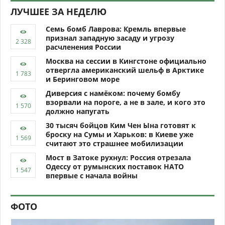
ЛУЧШЕЕ ЗА НЕДЕЛЮ
Семь бомб Лаврова: Кремль впервые
признал западную засаду и угрозу
расчленения России
Москва на сессии в Кингстоне официально
отвергла американский шельф в Арктике
и Беринговом море
Диверсия с намёком: почему бомбу
взорвали на пороге, а не в зале, и кого это
должно напугать
30 тысяч бойцов Ким Чен Ына готовят к
броску на Сумы и Харьков: в Киеве уже
считают это страшнее мобилизации
Мост в Затоке рухнул: Россия отрезала
Одессу от румынских поставок НАТО
впервые с начала войны
ФОТО