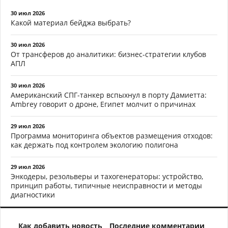
30 июл 2026
Какой материал бейджа выбрать?
30 июл 2026
От трансферов до аналитики: бизнес-стратегии клубов
АПЛ
30 июл 2026
Американский СПГ-танкер вспыхнул в порту Дамиетта:
Ambrey говорит о дроне, Египет молчит о причинах
29 июл 2026
Программа мониторинга объектов размещения отходов:
как держать под контролем экологию полигона
29 июл 2026
Энкодеры, резольверы и тахогенераторы: устройство,
принцип работы, типичные неисправности и методы
диагностики
Как добавить новость
Последние комментарии