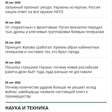
06 авг 2026
Залужный признал: ресурс Украины исчерпан, Россия
нашла ответ на всё оружие НАТО
06 авг 2026
От «паркетных» к фронтовым: Путин внезапно передал
тыл, дроны и ключевые группировки боевым генералам
06 авг 2026
Принцип Жукова сработал: Кремль убрал кабинетных
генералов и поставил тех, кто брал города
06 авг 2026
Посылка страшнее Герани: почему новая российская
ракета-дрон бьёт туда, куда раньше не доставали
06 авг 2026
Почему количество ударов больше не решает исход
войны: швейцарцы назвали настоящий ключ к
преимуществу
НАУКА И ТЕХНИКА