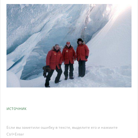
источник
Если вы заметили ошибку в тексте, выделите его и нажмите
Ctrl+Enter