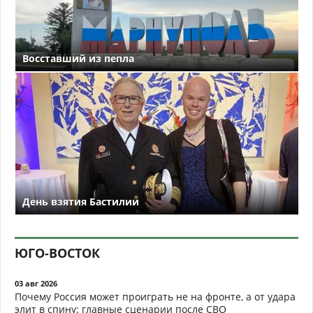
Восставший из пепла
День взятия Бастилии
ЮГО-ВОСТОК
03 авг 2026
Почему Россия может проиграть не на фронте, а от удара
элит в спину: главные сценарии после СВО