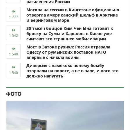
расчленения России
Москва на сессии в Кингстоне официально
отвергла американский шельф в Арктике
и Беринговом море
30 тысяч бойцов Ким Чен Ына готовят к
броску на Сумы и Харьков: в Киеве уже
считают это страшнее мобилизации
Мост в Затоке рухнул: Россия отрезала
Одессу от румынских поставок НАТО
впервые с начала войны
Диверсия с намёком: почему бомбу
взорвали на пороге, а не в зале, и кого это
должно напугать
ФОТО