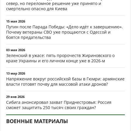
север, но переломное решение уже принято и
смертельно опасно для Киева
15 мая 2026
Путин после Парада Победы: «Дело идёт к завершению».
Почему ветераны СВО уже прощаются с Одессой и
боятся предательства
03 мая 2026
Зеленский в ужасе: пять пророчеств Жириновского о
крахе Украины и его личном конце уже в 2026-м
13 мар 2026
Напряжение вокруг российской базы в Гюмри: армянские
власти готовят почву для массовой атаки дронов?
29 янв 2026
Сибига анонсировал захват Приднестровья: Россия
сможет защитить 250 тысяч своих граждан?
ВОЕННЫЕ МАТЕРИАЛЫ