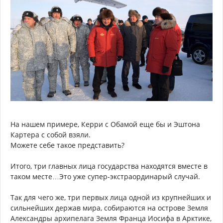
На нашем примере, Керри с Обамой еще бы и Эштона
Картера с собой взяли.
Можете себе такое представить?
Итого, три главных лица государства находятся вместе в
таком месте…Это уже супер-экстраординарый случай.
Так для чего же, три первых лица одной из крупнейших и
сильнейших держав мира, собираются на острове Земля
Александры архипелага Земля Франца Иосифа в Арктике,