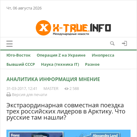
Чт, 06 августа 2026
Юго-Восток
Операция Z на Украине
Инопресса
Бывший СССР
Наука (техника IT)
Разное
АНАЛИТИКА ИНФОРМАЦИЯ МНЕНИЕ
31-03-2017, 12:41
MASTER
2 588
Версия для печати
Экстраординарная совместная поездка
трех российских лидеров в Арктику. Что
русские там нашли?