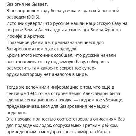
без огня не бывает.
В позапрошлом году была утечка из датской военной
разведки (DDIS).
Источник уверял, что русские нашли нацистскую базу на
острове Земля Александры архипелага Земля Франца
Иосифа в Арктике.
Подземное убежище, предназначавшееся для
базирования немецких подлодок.
Кроме этого источник сообщал, что русские начали
восстанавливать эту подземную базу, собираясь
разместить там какое-то секретное супер-
оружие,которому нет аналогов в мире.
Тогда же вспомнили информацию о том, что еще в
сентябре 1944-го, на острове Земля Александры была
сделана сенсационная находка — подземное убежище,
предназначавшееся для базирования немецких
подлодок.
Эта находка полностью соответствовала описаниям баз
для подводных лодок, сооружаемых Третьим рейхом,
приведенным в мемуарах гросс-адмирала Карла