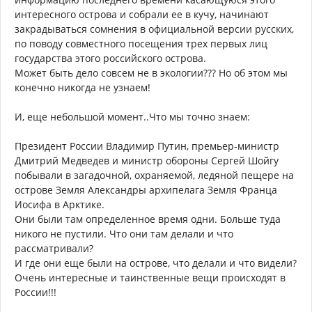
интересного острова и собрали ее в кучу, начинают
закрадываться сомнения в официальной версии русских,
по поводу совместного посещения трех первых лиц
государства этого российского острова.
Может быть дело совсем не в экологии??? Но об этом мы
конечно никогда не узнаем!
И, еще небольшой момент..Что мы точно знаем:
Президент России Владимир Путин, премьер-министр
Дмитрий Медведев и министр обороны Сергей Шойгу
побывали в загадочной, охраняемой, ледяной пещере на
острове Земля Александры архипелага Земля Франца
Иосифа в Арктике.
Они были там определенное время одни. Больше туда
никого не пустили. Что они там делали и что
рассматривали?
И где они еще были на острове, что делали и что видели?
Очень интересные и таинственные вещи происходят в
России!!!