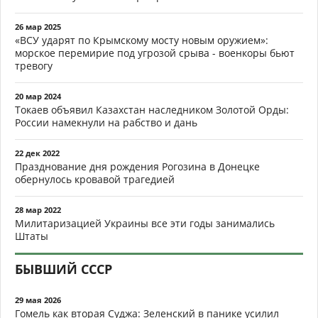
26 мар 2025
«ВСУ ударят по Крымскому мосту новым оружием»:
морское перемирие под угрозой срыва - военкоры бьют
тревогу
20 мар 2024
Токаев объявил Казахстан наследником Золотой Орды:
России намекнули на рабство и дань
22 дек 2022
Празднование дня рождения Рогозина в Донецке
обернулось кровавой трагедией
28 мар 2022
Милитаризацией Украины все эти годы занимались
Штаты
БЫВШИЙ СССР
29 мая 2026
Гомель как вторая Суджа: Зеленский в панике усилил