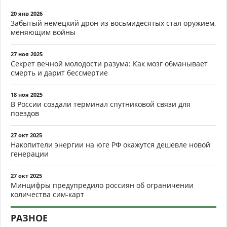
20 янв 2026
Забытый немецкий дрон из восьмидесятых стал оружием,
меняющим войны
27 ноя 2025
Секрет вечной молодости разума: Как мозг обманывает
смерть и дарит бессмертие
18 ноя 2025
В России создали терминал спутниковой связи для
поездов
27 окт 2025
Накопители энергии на юге РФ окажутся дешевле новой
генерации
27 окт 2025
Минцифры предупредило россиян об ограничении
количества сим-карт
РАЗНОЕ