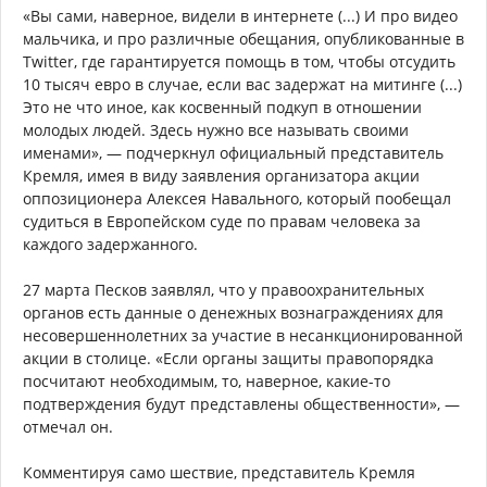
«Вы сами, наверное, видели в интернете (...) И про видео
мальчика, и про различные обещания, опубликованные в
Twitter, где гарантируется помощь в том, чтобы отсудить
10 тысяч евро в случае, если вас задержат на митинге (...)
Это не что иное, как косвенный подкуп в отношении
молодых людей. Здесь нужно все называть своими
именами», — подчеркнул официальный представитель
Кремля, имея в виду заявления организатора акции
оппозиционера Алексея Навального, который пообещал
судиться в Европейском суде по правам человека за
каждого задержанного.
27 марта Песков заявлял, что у правоохранительных
органов есть данные о денежных вознаграждениях для
несовершеннолетних за участие в несанкционированной
акции в столице. «Если органы защиты правопорядка
посчитают необходимым, то, наверное, какие-то
подтверждения будут представлены общественности», —
отмечал он.
Комментируя само шествие, представитель Кремля