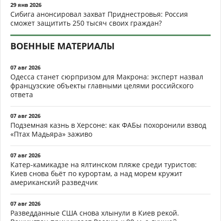
29 янв 2026
Сибига анонсировал захват Приднестровья: Россия
сможет защитить 250 тысяч своих граждан?
ВОЕННЫЕ МАТЕРИАЛЫ
07 авг 2026
Одесса станет сюрпризом для Макрона: эксперт назвал
французские объекты главными целями российского
ответа
07 авг 2026
Подземная казнь в Херсоне: как ФАБы похоронили взвод
«Птах Мадьяра» заживо
07 авг 2026
Катер-камикадзе на ялтинском пляже среди туристов:
Киев снова бьёт по курортам, а над морем кружит
американский разведчик
07 авг 2026
Разведданные США снова хлынули в Киев рекой.