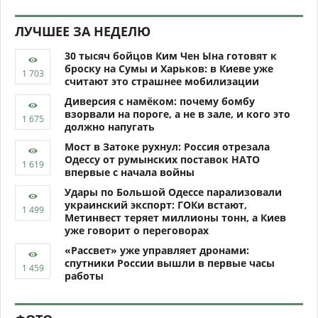
ЛУЧШЕЕ ЗА НЕДЕЛЮ
30 тысяч бойцов Ким Чен Ына готовят к
броску на Сумы и Харьков: в Киеве уже
считают это страшнее мобилизации
Диверсия с намёком: почему бомбу
взорвали на пороге, а не в зале, и кого это
должно напугать
Мост в Затоке рухнул: Россия отрезала
Одессу от румынских поставок НАТО
впервые с начала войны
Удары по Большой Одессе парализовали
украинский экспорт: ГОКи встают,
Метинвест теряет миллионы тонн, а Киев
уже говорит о переговорах
«Рассвет» уже управляет дронами:
спутники России вышли в первые часы
работы