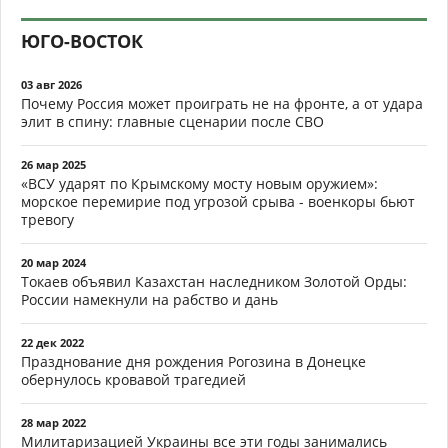
ЮГО-ВОСТОК
03 авг 2026
Почему Россия может проиграть не на фронте, а от удара
элит в спину: главные сценарии после СВО
26 мар 2025
«ВСУ ударят по Крымскому мосту новым оружием»:
морское перемирие под угрозой срыва - военкоры бьют
тревогу
20 мар 2024
Токаев объявил Казахстан наследником Золотой Орды:
России намекнули на рабство и дань
22 дек 2022
Празднование дня рождения Рогозина в Донецке
обернулось кровавой трагедией
28 мар 2022
Милитаризацией Украины все эти годы занимались