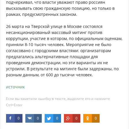
подчеркивал, что власти уважают право россиян
высказывать свою гражданскую позицию, но только в
рамках, предусмотренных законом.
26 марта на Тверской улице в Москве состоялся
несанкционированый массовый митинг против
коррупции, участие в котором, по официальным оценкам,
приняли 8-10 тысяч человек. Мероприятие не было
согласовано с городскими властями: организаторам
предлагались альтернативные площадки для
проведения демонстрации, но эти варианты их не
устроили. В результате на митинге были задержаны, по
разным данным, от 600 до тысячи человек.
источник
Если вы заметили ошибку в тексте, выделите его и нажмите
Ctrl+Enter
0
0
0
0
0