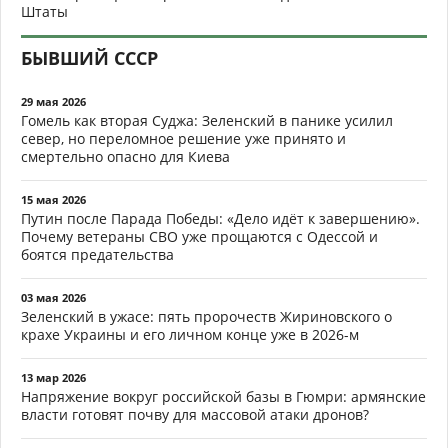
Штаты
БЫВШИЙ СССР
29 мая 2026
Гомель как вторая Суджа: Зеленский в панике усилил
север, но переломное решение уже принято и
смертельно опасно для Киева
15 мая 2026
Путин после Парада Победы: «Дело идёт к завершению».
Почему ветераны СВО уже прощаются с Одессой и
боятся предательства
03 мая 2026
Зеленский в ужасе: пять пророчеств Жириновского о
крахе Украины и его личном конце уже в 2026-м
13 мар 2026
Напряжение вокруг российской базы в Гюмри: армянские
власти готовят почву для массовой атаки дронов?