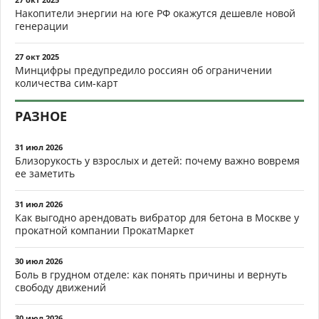
Накопители энергии на юге РФ окажутся дешевле новой
генерации
27 окт 2025
Минцифры предупредило россиян об ограничении
количества сим-карт
РАЗНОЕ
31 июл 2026
Близорукость у взрослых и детей: почему важно вовремя
ее заметить
31 июл 2026
Как выгодно арендовать вибратор для бетона в Москве у
прокатной компании ПрокатМаркет
30 июл 2026
Боль в грудном отделе: как понять причины и вернуть
свободу движений
30 июл 2026