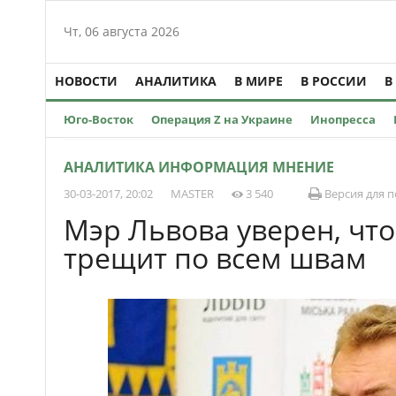
Чт, 06 августа 2026
НОВОСТИ
АНАЛИТИКА
В МИРЕ
В РОССИИ
В
Юго-Восток
Операция Z на Украине
Инопресса
АНАЛИТИКА ИНФОРМАЦИЯ МНЕНИЕ
30-03-2017, 20:02
MASTER
3 540
Версия для п
Мэр Львова уверен, чт
трещит по всем швам