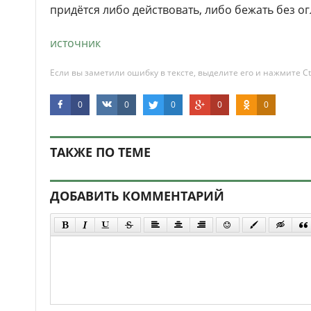
придётся либо действовать, либо бежать без ог
источник
Если вы заметили ошибку в тексте, выделите его и нажмите Ct
0
0
0
0
0
ТАКЖЕ ПО ТЕМЕ
ДОБАВИТЬ КОММЕНТАРИЙ