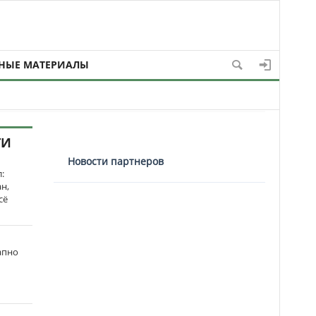
НЫЕ МАТЕРИАЛЫ
ТИ
Новости партнеров
:
н,
сё
апно