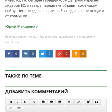
инвесторам. Сегодня Геращенко лишь грубо упрекает
лидеров ЕС, а завтра парламент объявит союзникам
войну. Чего не сделаешь, лишь бы подольше не отходить
от кормушки.
Юрий Макаренко
Если вы заметили ошибку в тексте, выделите его и нажмите
Ctrl+Enter
0
0
0
0
0
ТАКЖЕ ПО ТЕМЕ
ДОБАВИТЬ КОММЕНТАРИЙ