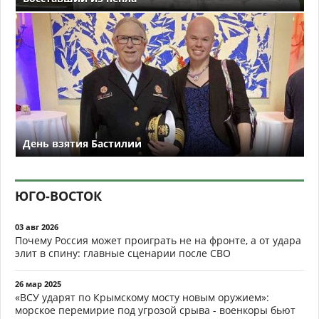
День взятия Бастилии
ЮГО-ВОСТОК
03 авг 2026
Почему Россия может проиграть не на фронте, а от удара
элит в спину: главные сценарии после СВО
26 мар 2025
«ВСУ ударят по Крымскому мосту новым оружием»:
морское перемирие под угрозой срыва - военкоры бьют