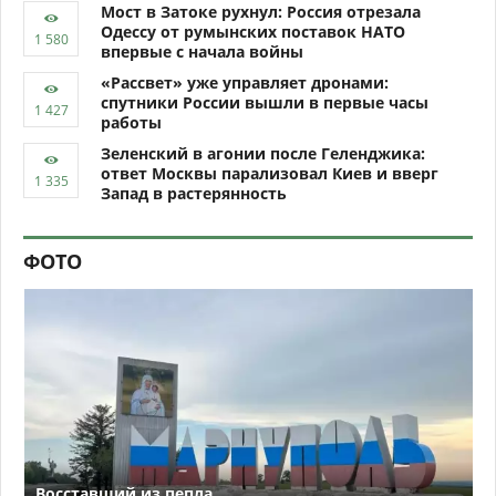
Мост в Затоке рухнул: Россия отрезала
Одессу от румынских поставок НАТО
впервые с начала войны
«Рассвет» уже управляет дронами:
спутники России вышли в первые часы
работы
Зеленский в агонии после Геленджика:
ответ Москвы парализовал Киев и вверг
Запад в растерянность
ФОТО
Восставший из пепла