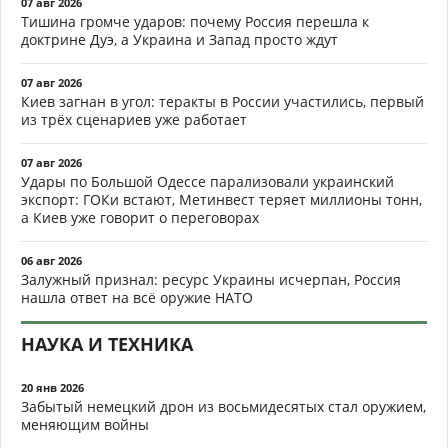
07 авг 2026
Тишина громче ударов: почему Россия перешла к
доктрине Дуэ, а Украина и Запад просто ждут
07 авг 2026
Киев загнан в угол: теракты в России участились, первый
из трёх сценариев уже работает
07 авг 2026
Удары по Большой Одессе парализовали украинский
экспорт: ГОКи встают, Метинвест теряет миллионы тонн,
а Киев уже говорит о переговорах
06 авг 2026
Залужный признал: ресурс Украины исчерпан, Россия
нашла ответ на всё оружие НАТО
НАУКА И ТЕХНИКА
20 янв 2026
Забытый немецкий дрон из восьмидесятых стал оружием,
меняющим войны