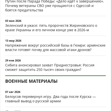
Путин после Парада Победы: «Дело идёт к завершению».
Почему ветераны СВО уже прощаются с Одессой и
боятся предательства
03 мая 2026
Зеленский в ужасе: пять пророчеств Жириновского о
крахе Украины и его личном конце уже в 2026-м
13 мар 2026
Напряжение вокруг российской базы в Гюмри: армянские
власти готовят почву для массовой атаки дронов?
29 янв 2026
Сибига анонсировал захват Приднестровья: Россия
сможет защитить 250 тысяч своих граждан?
ВОЕННЫЕ МАТЕРИАЛЫ
07 авг 2026
Белоусов перевернул игру. Два года после Курска —
главный вывод о русской армии