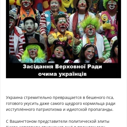
Украина стремительно превращается в бешеного пса,
готового укусить даже самого щедрого кормильца ради
исступлённого патриотизма и идиотской пропаганды.
С Вашингтоном представители политической элиты