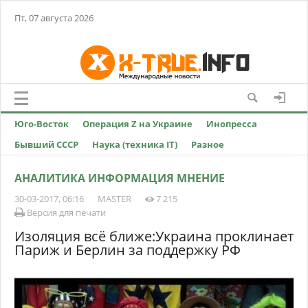
Пт, 07 августа 2026
Юго-Восток
Операция Z на Украине
Инопресса
Бывший СССР
Наука (техника IT)
Разное
АНАЛИТИКА ИНФОРМАЦИЯ МНЕНИЕ
30-03-2017, 06:16
MASTER
7 215
Версия для печати
Изоляция всё ближе:Украина проклинает
Париж и Берлин за поддержку РФ