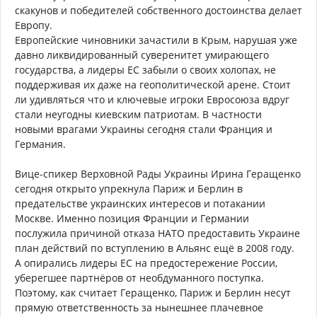
скакунов и победителей собственного достоинства делает
Европу.
Европейские чиновники зачастили в Крым, нарушая уже
давно ликвидированный суверенитет умирающего
государства, а лидеры ЕС забыли о своих холопах, не
поддерживая их даже на геополитической арене. Стоит
ли удивляться что и ключевые игроки Евросоюза вдруг
стали неугодны киевским патриотам. В частности
новыми врагами Украины сегодня стали Франция и
Германия.
Вице-спикер Верховной Рады Украины Ирина Геращенко
сегодня открыто упрекнула Париж и Берлин в
предательстве украинских интересов и потакании
Москве. Именно позиция Франции и Германии
послужила причиной отказа НАТО предоставить Украине
план действий по вступлению в Альянс ещё в 2008 году.
А опирались лидеры ЕС на предостережение России,
уберегшее партнёров от необдуманного поступка.
Поэтому, как считает Геращенко, Париж и Берлин несут
прямую ответственность за нынешнее плачевное