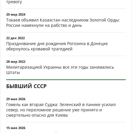
тревогу
20 мар 2024
Токаев объявил Казахстан наследником Золотой Орды:
России намекнули на рабство и дань
22 дек 2022
Празднование дня рождения Рогозина в Донецке
обернулось кровавой трагедией
28 мар 2022
Милитаризацией Украины все эти годы занимались
Штаты
БЫВШИЙ СССР
29 мая 2026
Гомель как вторая Суджа: Зеленский в панике усилил
север, но переломное решение уже принято и
смертельно опасно для Киева
15 мая 2026