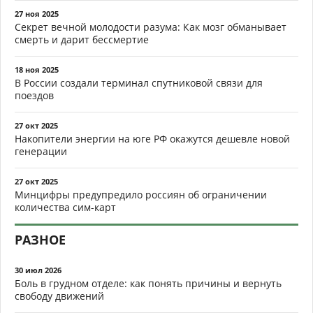
27 ноя 2025
Секрет вечной молодости разума: Как мозг обманывает
смерть и дарит бессмертие
18 ноя 2025
В России создали терминал спутниковой связи для
поездов
27 окт 2025
Накопители энергии на юге РФ окажутся дешевле новой
генерации
27 окт 2025
Минцифры предупредило россиян об ограничении
количества сим-карт
РАЗНОЕ
30 июл 2026
Боль в грудном отделе: как понять причины и вернуть
свободу движений