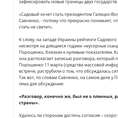
зафиксировать новые границы двух государств.
«Садовый хочет стать президентом Галицко-Вол
Савченко, - потому что прекрасно понимает, ч
стать не светит».
К слову, на западе Украины рейтинги Садового
несмотря на длящиеся годами «мусорные сканда
Порошенко, близких к нулевым показателям. К
она располагает записью разговора, который 
Порошенко 11 марта (средства массовой инфо
встрече, раструбили о том, что обсуждалась си
Так вот, по словам Савченко, на самом деле у
тема для обсуждения:
«Разговор, конечно же, был не о пленных, 
страны».
Удалось ли сторонам достичь согласия – скоро 