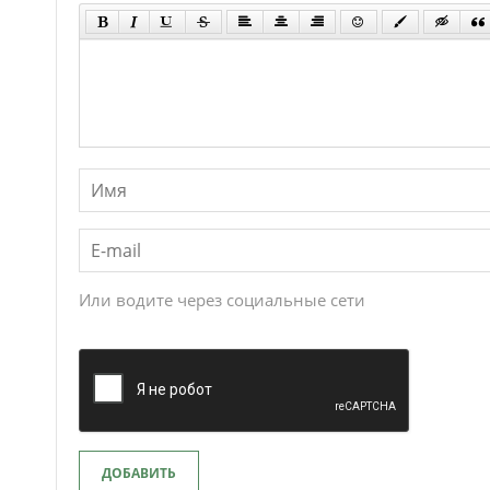
Или водите через социальные сети
ДОБАВИТЬ