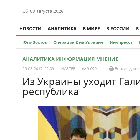
Сб, 08 августа 2026
НОВОСТИ
АНАЛИТИКА
В МИРЕ
В РОССИИ
В
Юго-Восток
Операция Z на Украине
Инопресса
АНАЛИТИКА ИНФОРМАЦИЯ МНЕНИЕ
29-03-2017, 22:09
MASTER
9 699
Версия для п
Из Украины уходит Гал
республика