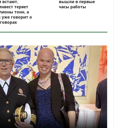
 встают,
вышли в первые
нвест теряет
часы работы
ионы тонн, а
 уже говорит о
говорах