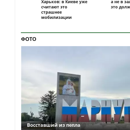
Харьков: в Киеве уже
а не в за
считают это
это долж
страшнее
мобилизации
ФОТО
Восставший из пепла