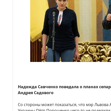
Надежда Савченко поведала о планах сепа
Андрея Садового
Со стороны может показаться, что мэр Львова
Украины Пётр Порошенко чего-то не поделили.