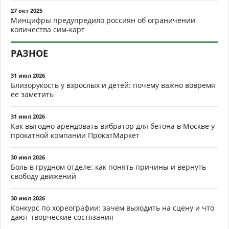
27 окт 2025
Минцифры предупредило россиян об ограничении
количества сим-карт
РАЗНОЕ
31 июл 2026
Близорукость у взрослых и детей: почему важно вовремя
ее заметить
31 июл 2026
Как выгодно арендовать вибратор для бетона в Москве у
прокатной компании ПрокатМаркет
30 июл 2026
Боль в грудном отделе: как понять причины и вернуть
свободу движений
30 июл 2026
Конкурс по хореографии: зачем выходить на сцену и что
дают творческие состязания