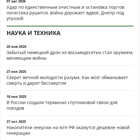
07 авг 2026
Удар по единственным очистным и остановка портов:
логистика рушится, война дорожает вдвое, Днепр под
угрозой
НАУКА И ТЕХНИКА
20 янв 2026
Забытый немецкий дрон из восьмидесятых стал оружием,
меняющим войны
27 ноя 2025
Секрет вечной молодости разума: Как мозг обманывает
смерть и дарит бессмертие
18 ноя 2025
В России создали терминал спутниковой связи для
поездов
27 окт 2025
Накопители энергии на юге РФ окажутся дешевле новой
генерации