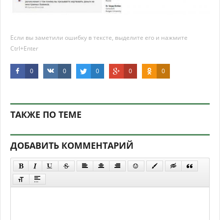
Если вы заметили ошибку в тексте, выделите его и нажмите
Ctrl+Enter
0
0
0
0
0
ТАКЖЕ ПО ТЕМЕ
ДОБАВИТЬ КОММЕНТАРИЙ