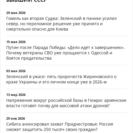
29 мая 2026
Гомель как вторая Суджа: Зеленский в панике усилил
север, но переломное решение уже принято и
смертельно опасно для Киева
15 мая 2026
Путин после Парада Победы: «Дело идёт к завершению».
Почему ветераны СВО уже прощаются с Одессой и
боятся предательства
03 мая 2026
Зеленский в ужасе: пять пророчеств Жириновского о
крахе Украины и его личном конце уже в 2026-м
13 мар 2026
Напряжение вокруг российской базы в Гюмри: армянские
власти готовят почву для массовой атаки дронов?
29 янв 2026
Сибига анонсировал захват Приднестровья: Россия
сможет защитить 250 тысяч своих граждан?