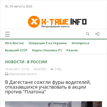
Вс, 09 августа 2026
Юго-Восток
Операция Z на Украине
Инопресса
Бывший СССР
Наука (техника IT)
Разное
НОВОСТИ
В РОССИИ
/
29-03-2017, 21:56
MASTER
2 492
Версия для печати
В Дагестане сожгли фуры водителей,
отказавшихся участвовать в акции
против "Платона"