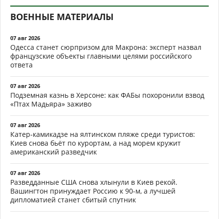
ВОЕННЫЕ МАТЕРИАЛЫ
07 авг 2026
Одесса станет сюрпризом для Макрона: эксперт назвал
французские объекты главными целями российского
ответа
07 авг 2026
Подземная казнь в Херсоне: как ФАБы похоронили взвод
«Птах Мадьяра» заживо
07 авг 2026
Катер-камикадзе на ялтинском пляже среди туристов:
Киев снова бьёт по курортам, а над морем кружит
американский разведчик
07 авг 2026
Разведданные США снова хлынули в Киев рекой.
Вашингтон принуждает Россию к 90-м, а лучшей
дипломатией станет сбитый спутник