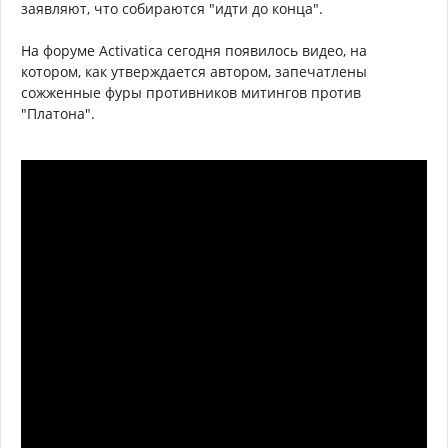
заявляют, что собираются "идти до конца".
На форуме Activatica сегодня появилось видео, на
котором, как утверждается автором, запечатлены
сожженные фуры противников митингов против
"Платона".