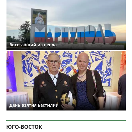
Восставший из пепла
День взятия Бастилии
ЮГО-ВОСТОК