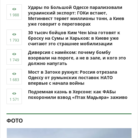
Удары по Большой Одессе парализовали
украинский экспорт: ГОКи встают,
Метинвест теряет миллионы тонн, а Киев
уже говорит о переговорах
30 тысяч бойцов Ким Чен Ына готовят к
броску на Сумы и Харьков: в Киеве уже
считают это страшнее мобилизации
Диверсия с намёком: почему бомбу
взорвали на пороге, а не в зале, и кого это
должно напугать
Мост в Затоке рухнул: Россия отрезала
Одессу от румынских поставок НАТО
впервые с начала войны
Подземная казнь в Херсоне: как ФАБы
похоронили взвод «Птах Мадьяра» заживо
ФОТО