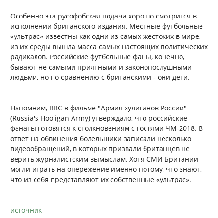
Особенно эта русофобская подача хорошо смотрится в
исполнении британского издания. Местные футбольные
«ультрас» известны как одни из самых жестоких в мире,
из их среды вышла масса самых настоящих политических
радикалов. Российские футбольные фаны, конечно,
бывают не самыми приятными и законопослушными
людьми, но по сравнению с британскими - они дети.
Напомним, ВВС в фильме "Армия хулиганов России"
(Russia's Hooligan Army) утверждало, что российские
фанаты готовятся к столкновениям с гостями ЧМ-2018. В
ответ на обвинения болельщики записали несколько
видеообращений, в которых призвали британцев не
верить журналистским вымыслам. Хотя СМИ Британии
могли играть на опережение именно потому, что знают,
что из себя представляют их собственные «ультрас».
источник