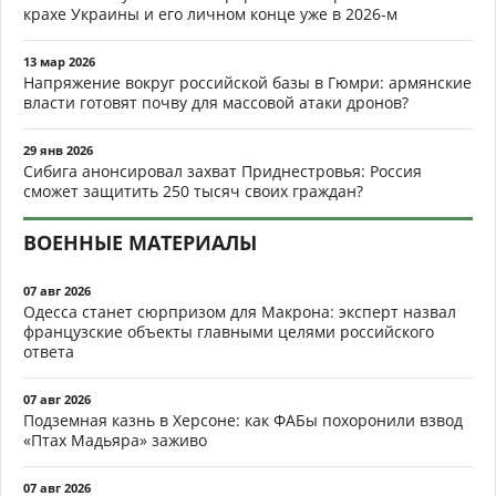
крахе Украины и его личном конце уже в 2026-м
13 мар 2026
Напряжение вокруг российской базы в Гюмри: армянские
власти готовят почву для массовой атаки дронов?
29 янв 2026
Сибига анонсировал захват Приднестровья: Россия
сможет защитить 250 тысяч своих граждан?
ВОЕННЫЕ МАТЕРИАЛЫ
07 авг 2026
Одесса станет сюрпризом для Макрона: эксперт назвал
французские объекты главными целями российского
ответа
07 авг 2026
Подземная казнь в Херсоне: как ФАБы похоронили взвод
«Птах Мадьяра» заживо
07 авг 2026