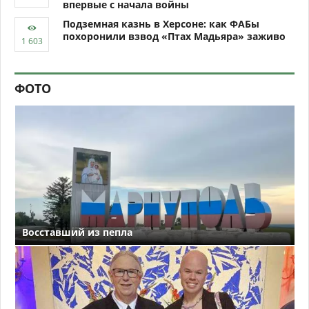
впервые с начала войны
Подземная казнь в Херсоне: как ФАБы
похоронили взвод «Птах Мадьяра» заживо
ФОТО
Восставший из пепла