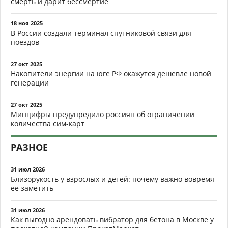
смерть и дарит бессмертие
18 ноя 2025
В России создали терминал спутниковой связи для
поездов
27 окт 2025
Накопители энергии на юге РФ окажутся дешевле новой
генерации
27 окт 2025
Минцифры предупредило россиян об ограничении
количества сим-карт
РАЗНОЕ
31 июл 2026
Близорукость у взрослых и детей: почему важно вовремя
ее заметить
31 июл 2026
Как выгодно арендовать вибратор для бетона в Москве у