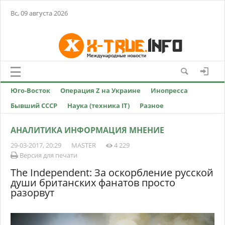
Вс, 09 августа 2026
Юго-Восток
Операция Z на Украине
Инопресса
Бывший СССР
Наука (техника IT)
Разное
АНАЛИТИКА ИНФОРМАЦИЯ МНЕНИЕ
29-03-2017, 20:29
MASTER
4 229
Версия для печати
The Independent: За оскорбление русской
души британских фанатов просто
разорвут