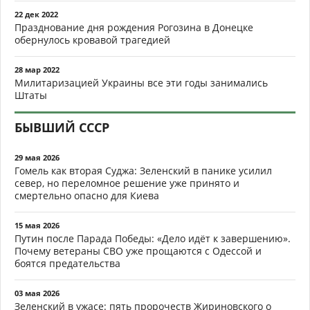
22 дек 2022
Празднование дня рождения Рогозина в Донецке
обернулось кровавой трагедией
28 мар 2022
Милитаризацией Украины все эти годы занимались
Штаты
БЫВШИЙ СССР
29 мая 2026
Гомель как вторая Суджа: Зеленский в панике усилил
север, но переломное решение уже принято и
смертельно опасно для Киева
15 мая 2026
Путин после Парада Победы: «Дело идёт к завершению».
Почему ветераны СВО уже прощаются с Одессой и
боятся предательства
03 мая 2026
Зеленский в ужасе: пять пророчеств Жириновского о