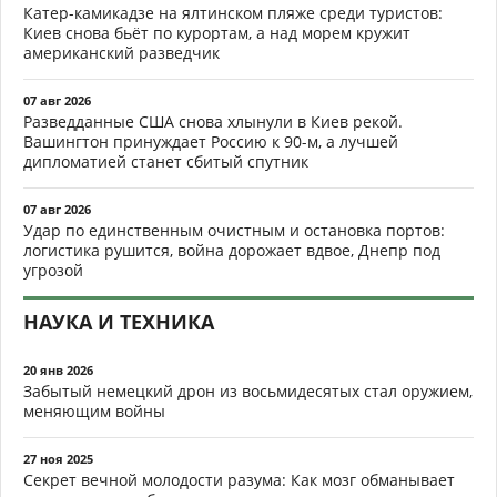
Катер-камикадзе на ялтинском пляже среди туристов:
Киев снова бьёт по курортам, а над морем кружит
американский разведчик
07 авг 2026
Разведданные США снова хлынули в Киев рекой.
Вашингтон принуждает Россию к 90-м, а лучшей
дипломатией станет сбитый спутник
07 авг 2026
Удар по единственным очистным и остановка портов:
логистика рушится, война дорожает вдвое, Днепр под
угрозой
НАУКА И ТЕХНИКА
20 янв 2026
Забытый немецкий дрон из восьмидесятых стал оружием,
меняющим войны
27 ноя 2025
Секрет вечной молодости разума: Как мозг обманывает