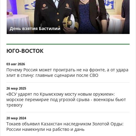
День взятия Бастилии
ЮГО-ВОСТОК
03 авг 2026
Почему Россия может проиграть не на фронте, а от удара
элит в спину: главные сценарии после СВО
26 мар 2025
«ВСУ ударят по Крымскому мосту новым оружием»:
морское перемирие под угрозой срыва - военкоры бьют
тревогу
20 мар 2024
Токаев объявил Казахстан наследником Золотой Орды:
России намекнули на рабство и дань