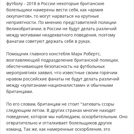
футболу - 2018 в России некоторые британские
болельщики намерены вести себя, как «армия
оккупантов», то могут нарваться на крупные
неприятности. По мнению представителей полиции
Великобритании, в России не будут делать различий
между мотивами неадекватного поведения, поэтому
фанатам советуют держать себя в руках.
Помощник главного констебля Марк Робертс,
возглавляющий подразделение британской полиции,
обеспечивающее безопасность на футбольных
мероприятиях заявил, что известные своим горячим
нравом российские фанаты не будут делать различий
между «хулиганами-националистами» и обычными
британцами.
По его словам, британцам не стоит "затевать ссоры
следующим летом. В других странах многие находят
поведение, которое мы наблюдаем, оскорбительным. Оно
отвратительно и отталкивает болельщиков других
команд. Так же, как намеренные оскорбления, это