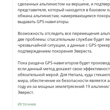
сделанных альпинистом на вершине, и подтвер
представителя, который находится в базовом л
обмана альпинистам, намеревающимся покорит
выдавать GPS-навигаторы.
Возможность отследить все перемещения альп
две проблемы: спасательным службам будет ле
чрезвычайной ситуации, а данные с GPS-треке
подтверждением покорения Эвереста.
Пока раздача GPS-навигаторов будет производ
если данный метод докажет свою эффективность
обязательной мерой. Для Непала, куда стекаютс
мира, обеспечение их безопасности является а
году из-за мощных землетрясений 19 альпинис
Эверест.
Источник