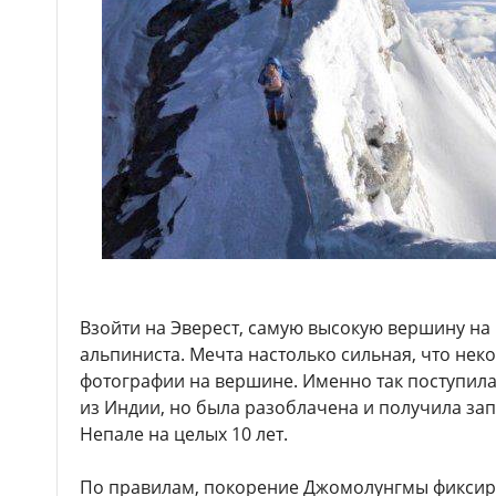
Взойти на Эверест, самую высокую вершину на
альпиниста. Мечта настолько сильная, что не
фотографии на вершине. Именно так поступила 
из Индии, но была разоблачена и получила за
Непале на целых 10 лет.
По правилам, покорение Джомолунгмы фиксиру