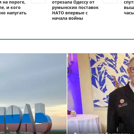
 на пороге,
отрезала Одессу от
спут
ле, и кого
румынских поставок
выш
но напугать
НАТО впервые с
час
начала войны