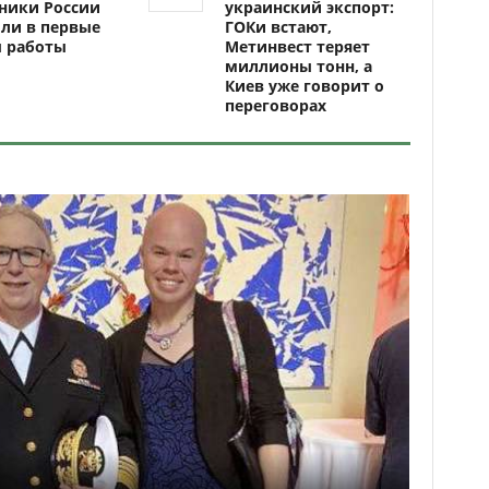
ники России
украинский экспорт:
ли в первые
ГОКи встают,
ы работы
Метинвест теряет
миллионы тонн, а
Киев уже говорит о
переговорах