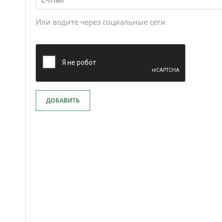
Или водите через социальные сети
ДОБАВИТЬ