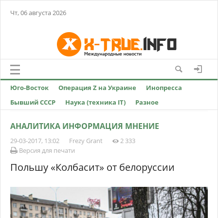
Чт, 06 августа 2026
Юго-Восток
Операция Z на Украине
Инопресса
Бывший СССР
Наука (техника IT)
Разное
АНАЛИТИКА ИНФОРМАЦИЯ МНЕНИЕ
29-03-2017, 13:02
Frezy Grant
2 333
Версия для печати
Польшу «Колбасит» от белоруссии