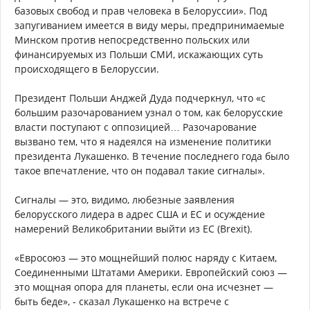
базовых свобод и прав человека в Белоруссии». Под
запугиванием имеется в виду меры, предпринимаемые
Минском против непосредственно польских или
финансируемых из Польши СМИ, искажающих суть
происходящего в Белоруссии.
Президент Польши Анджей Дуда подчеркнул, что «с
большим разочарованием узнал о том, как белорусские
власти поступают с оппозицией… Разочарование
вызвано тем, что я надеялся на изменение политики
президента Лукашенко. В течение последнего года было
такое впечатление, что он подавал такие сигналы».
Сигналы — это, видимо, любезные заявления
белорусского лидера в адрес США и ЕС и осуждение
намерений Великобритании выйти из ЕС (Brexit).
«Евросоюз — это мощнейший полюс наряду с Китаем,
Соединенными Штатами Америки. Европейский союз —
это мощная опора для планеты, если она исчезнет —
быть беде», - сказал Лукашенко на встрече с