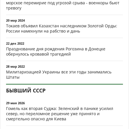
морское перемирие под угрозой срыва - военкоры бьют
тревогу
20 мар 2024
Токаев объявил Казахстан наследником Золотой Орды:
России намекнули на рабство и дань
22 дек 2022
Празднование дня рождения Рогозина в Донецке
обернулось кровавой трагедией
28 мар 2022
Милитаризацией Украины все эти годы занимались
Штаты
БЫВШИЙ СССР
29 мая 2026
Гомель как вторая Суджа: Зеленский в панике усилил
север, но переломное решение уже принято и
смертельно опасно для Киева