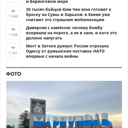
и Беринговом море
30 тысяч бойцов Ким Чен Ына готовят к
броску на Сумы и Харьков: в Киеве уже
считают это страшнее мобилизации
Диверсия с намёком: почему бомбу
взорвали на пороге, а не в зале, и кого это
должно напугать
Мост в Затоке рухнул: Россия отрезала
Одессу от румынских поставок НАТО
впервые с начала войны
ФОТО