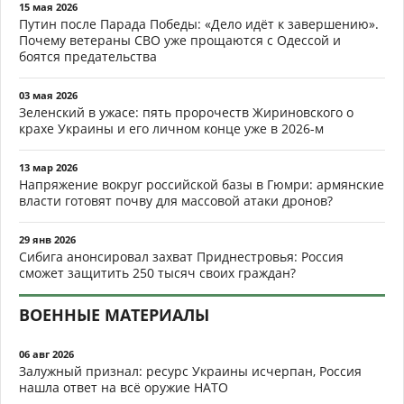
15 мая 2026
Путин после Парада Победы: «Дело идёт к завершению».
Почему ветераны СВО уже прощаются с Одессой и
боятся предательства
03 мая 2026
Зеленский в ужасе: пять пророчеств Жириновского о
крахе Украины и его личном конце уже в 2026-м
13 мар 2026
Напряжение вокруг российской базы в Гюмри: армянские
власти готовят почву для массовой атаки дронов?
29 янв 2026
Сибига анонсировал захват Приднестровья: Россия
сможет защитить 250 тысяч своих граждан?
ВОЕННЫЕ МАТЕРИАЛЫ
06 авг 2026
Залужный признал: ресурс Украины исчерпан, Россия
нашла ответ на всё оружие НАТО