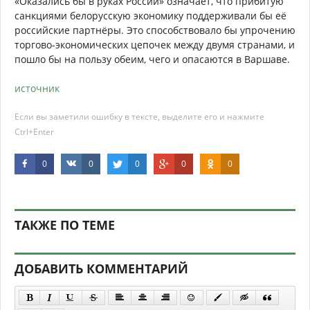
«Оказались бы в руках России» означает, что прибитую
санкциями белорусскую экономику поддерживали бы её
российские партнёры. Это способствовало бы упрочению
торгово-экономических цепочек между двумя странами, и
пошло бы на пользу обеим, чего и опасаются в Варшаве.
источник
Если вы заметили ошибку в тексте, выделите его и нажмите
Ctrl+Enter
0
0
0
0
0
ТАКЖЕ ПО ТЕМЕ
ДОБАВИТЬ КОММЕНТАРИЙ