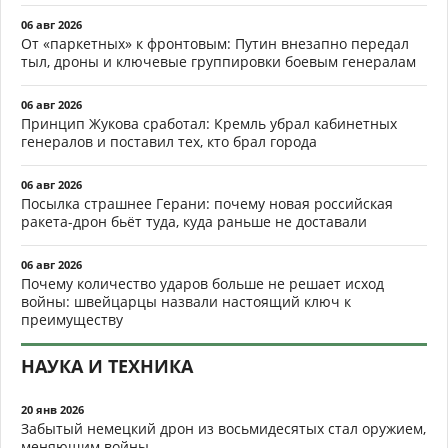
06 авг 2026
От «паркетных» к фронтовым: Путин внезапно передал
тыл, дроны и ключевые группировки боевым генералам
06 авг 2026
Принцип Жукова сработал: Кремль убрал кабинетных
генералов и поставил тех, кто брал города
06 авг 2026
Посылка страшнее Герани: почему новая российская
ракета-дрон бьёт туда, куда раньше не доставали
06 авг 2026
Почему количество ударов больше не решает исход
войны: швейцарцы назвали настоящий ключ к
преимуществу
НАУКА И ТЕХНИКА
20 янв 2026
Забытый немецкий дрон из восьмидесятых стал оружием,
меняющим войны