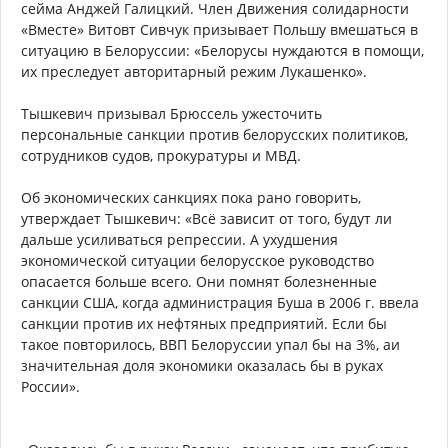
сейма Анджей Галицкий. Член Движения солидарности
«Вместе» Витовт Сивчук призывает Польшу вмешаться в
ситуацию в Белоруссии: «Белорусы нуждаются в помощи,
их преследует авторитарный режим Лукашенко».
Тышкевич призывал Брюссель ужесточить
персональные санкции против белорусских политиков,
сотрудников судов, прокуратуры и МВД.
Об экономических санкциях пока рано говорить,
утверждает Тышкевич: «Всё зависит от того, будут ли
дальше усиливаться репрессии. А ухудшения
экономической ситуации белорусское руководство
опасается больше всего. Они помнят болезненные
санкции США, когда администрация Буша в 2006 г. ввела
санкции против их нефтяных предприятий. Если бы
такое повторилось, ВВП Белоруссии упал бы на 3%, аи
значительная доля экономики оказалась бы в руках
России».