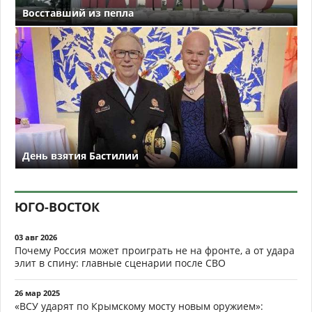
Восставший из пепла
День взятия Бастилии
ЮГО-ВОСТОК
03 авг 2026
Почему Россия может проиграть не на фронте, а от удара
элит в спину: главные сценарии после СВО
26 мар 2025
«ВСУ ударят по Крымскому мосту новым оружием»: