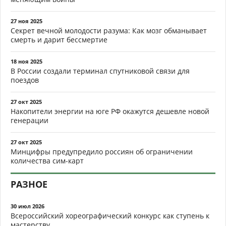
27 ноя 2025
Секрет вечной молодости разума: Как мозг обманывает
смерть и дарит бессмертие
18 ноя 2025
В России создали терминал спутниковой связи для
поездов
27 окт 2025
Накопители энергии на юге РФ окажутся дешевле новой
генерации
27 окт 2025
Минцифры предупредило россиян об ограничении
количества сим-карт
РАЗНОЕ
30 июл 2026
Всероссийский хореографический конкурс как ступень к
мастерству