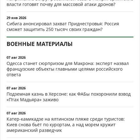
власти готовят почву для массовой атаки дронов?
29 янв 2026
Сибига анонсировал захват Приднестровья: Россия
сможет защитить 250 тысяч своих граждан?
ВОЕННЫЕ МАТЕРИАЛЫ
07 авг 2026
Одесса станет сюрпризом для Макрона: эксперт назвал
французские объекты главными целями российского
ответа
07 авг 2026
Подземная казнь в Херсоне: как ФАБы похоронили взвод
«Птах Мадьяра» заживо
07 авг 2026
Катер-камикадзе на ялтинском пляже среди туристов:
Киев снова бьёт по курортам, а над морем кружит
американский разведчик