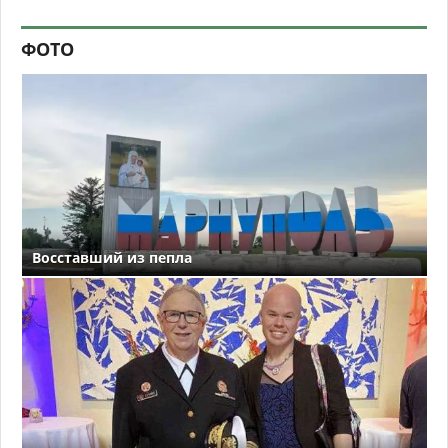
ФОТО
Восставший из пепла