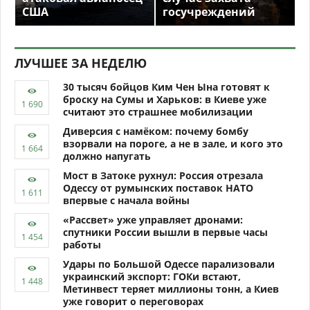
США
госучреждений
ЛУЧШЕЕ ЗА НЕДЕЛЮ
30 тысяч бойцов Ким Чен Ына готовят к
броску на Сумы и Харьков: в Киеве уже
считают это страшнее мобилизации
Диверсия с намёком: почему бомбу
взорвали на пороге, а не в зале, и кого это
должно напугать
Мост в Затоке рухнул: Россия отрезала
Одессу от румынских поставок НАТО
впервые с начала войны
«Рассвет» уже управляет дронами:
спутники России вышли в первые часы
работы
Удары по Большой Одессе парализовали
украинский экспорт: ГОКи встают,
Метинвест теряет миллионы тонн, а Киев
уже говорит о переговорах