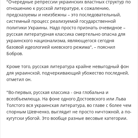
"Очередные репрессии украинских властных структур по
отношению к русской литературе, к сожалению,
предсказуемы и неизбежны – это последовательный,
системный процесс реализуемой государственной
политики Украины. Надо просто признать очевидное –
русская литературная классика смертельно опасна для
украинского национализма, являющегося сегодня
базовой идеологией киевского режима", – пояснил
Бобров.
Кроме того, русская литература крайне невыгодный фон
для украинской, подчеркивающий убожество последней,
отметил он.
"Во-первых, русская классика - она глобальна и
всеобъемлюща. На фоне одного Достоевского или Льва
Толстого вся украинская литература, во главе с более чем
спорным Шевченко, выглядит не просто ничтожной, а по-
кугутски убогой. Это вообще разные весовые категории.