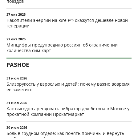
поездов
27 окт 2025
Накопители энергии на юге РФ окажутся дешевле новой
генерации
27 окт 2025
Минцифры предупредило россиян об ограничении
количества сим-карт
РАЗНОЕ
31 июл 2026
Близорукость у взрослых и детей: почему важно вовремя
ее заметить
31 июл 2026
Как выгодно арендовать вибратор для бетона в Москве у
прокатной компании ПрокатМаркет
30 июл 2026
Боль в грудном отделе: как понять причины и вернуть