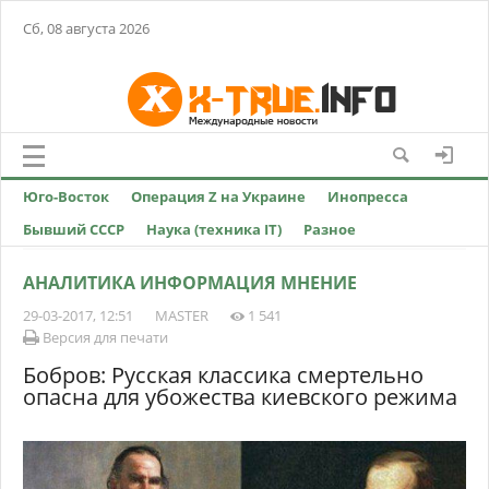
Сб, 08 августа 2026
Юго-Восток
Операция Z на Украине
Инопресса
Бывший СССР
Наука (техника IT)
Разное
АНАЛИТИКА ИНФОРМАЦИЯ МНЕНИЕ
29-03-2017, 12:51
MASTER
1 541
Версия для печати
Бобров: Русская классика смертельно
опасна для убожества киевского режима