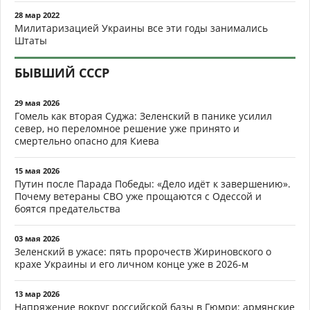
28 мар 2022
Милитаризацией Украины все эти годы занимались
Штаты
БЫВШИЙ СССР
29 мая 2026
Гомель как вторая Суджа: Зеленский в панике усилил
север, но переломное решение уже принято и
смертельно опасно для Киева
15 мая 2026
Путин после Парада Победы: «Дело идёт к завершению».
Почему ветераны СВО уже прощаются с Одессой и
боятся предательства
03 мая 2026
Зеленский в ужасе: пять пророчеств Жириновского о
крахе Украины и его личном конце уже в 2026-м
13 мар 2026
Напряжение вокруг российской базы в Гюмри: армянские