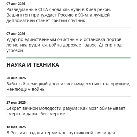
07 авг 2026
Разведданные США снова хлынули в Киев рекой.
Вашингтон принуждает Россию к 90-м, а лучшей
дипломатией станет сбитый спутник
07 авг 2026
Удар по единственным очистным и остановка портов:
логистика рушится, война дорожает вдвое, Днепр под
угрозой
НАУКА И ТЕХНИКА
20 янв 2026
Забытый немецкий дрон из восьмидесятых стал оружием,
меняющим войны
27 ноя 2025
Секрет вечной молодости разума: Как мозг обманывает
смерть и дарит бессмертие
18 ноя 2025
В России создали терминал спутниковой связи для