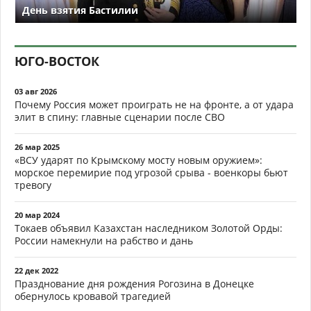
День взятия Бастилии
ЮГО-ВОСТОК
03 авг 2026
Почему Россия может проиграть не на фронте, а от удара
элит в спину: главные сценарии после СВО
26 мар 2025
«ВСУ ударят по Крымскому мосту новым оружием»:
морское перемирие под угрозой срыва - военкоры бьют
тревогу
20 мар 2024
Токаев объявил Казахстан наследником Золотой Орды:
России намекнули на рабство и дань
22 дек 2022
Празднование дня рождения Рогозина в Донецке
обернулось кровавой трагедией