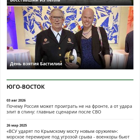
День взятия Бастилии
ЮГО-ВОСТОК
03 авг 2026
Почему Россия может проиграть не на фронте, а от удара
элит в спину: главные сценарии после СВО
26 мар 2025
«ВСУ ударят по Крымскому мосту новым оружием»:
морское перемирие под угрозой срыва - военкоры бьют