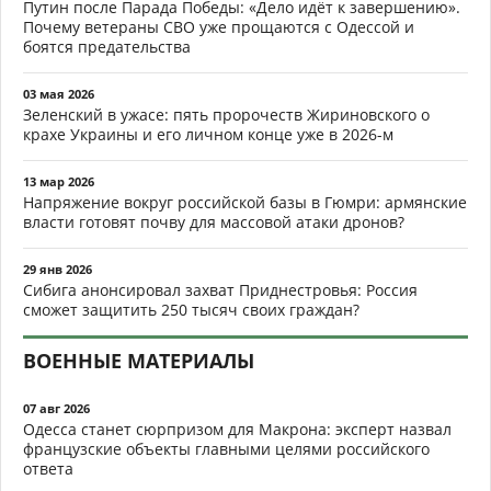
Путин после Парада Победы: «Дело идёт к завершению».
Почему ветераны СВО уже прощаются с Одессой и
боятся предательства
03 мая 2026
Зеленский в ужасе: пять пророчеств Жириновского о
крахе Украины и его личном конце уже в 2026-м
13 мар 2026
Напряжение вокруг российской базы в Гюмри: армянские
власти готовят почву для массовой атаки дронов?
29 янв 2026
Сибига анонсировал захват Приднестровья: Россия
сможет защитить 250 тысяч своих граждан?
ВОЕННЫЕ МАТЕРИАЛЫ
07 авг 2026
Одесса станет сюрпризом для Макрона: эксперт назвал
французские объекты главными целями российского
ответа