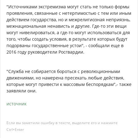
"Источниками экстремизма могут стать не только формы
проявления, связанные с нетерпимостью с тем или иным
действием государства, но и межрелигиозная неприязнь,
межнациональная ненависть и другие. Где-то эти вещи
могут нивелироваться, а где-то могут использоваться для
того, чтобы создать условия, в результате которых будут
подорваны государственные устои", - сообщали еще в
2016 году руководители Росгвардии.
"Служба не собирается бороться с революционными
движениями, но намерена пресекать любые действия,
которые могут привести к массовым беспорядкам",- также
заявляли они.
источник
Если вы заметили ошибку в тексте, выделите его и нажмите
Ctrl+Enter