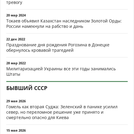
тревогу
20 мар 2024
Токаев объявил Казахстан наследником Золотой Орды:
России намекнули на рабство и дань
22 дек 2022
Празднование дня рождения Рогозина в Донецке
обернулось кровавой трагедией
28 мар 2022
Милитаризацией Украины все эти годы занимались
Штаты
БЫВШИЙ СССР
29 мая 2026
Гомель как вторая Суджа: Зеленский в панике усилил
север, но переломное решение уже принято и
смертельно опасно для Киева
15 мая 2026