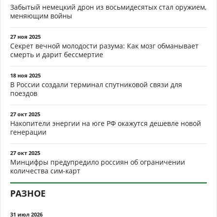
Забытый немецкий дрон из восьмидесятых стал оружием,
меняющим войны
27 ноя 2025
Секрет вечной молодости разума: Как мозг обманывает
смерть и дарит бессмертие
18 ноя 2025
В России создали терминал спутниковой связи для
поездов
27 окт 2025
Накопители энергии на юге РФ окажутся дешевле новой
генерации
27 окт 2025
Минцифры предупредило россиян об ограничении
количества сим-карт
РАЗНОЕ
31 июл 2026