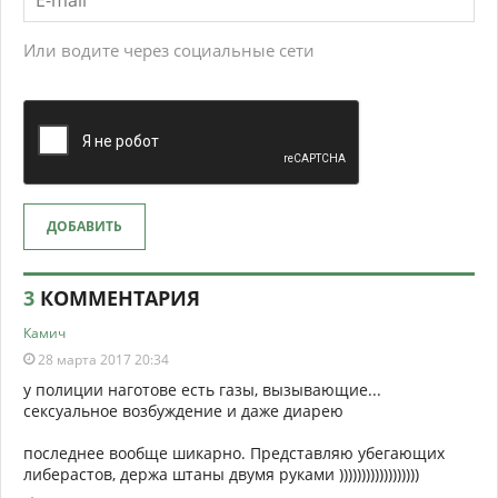
Или водите через социальные сети
ДОБАВИТЬ
3
КОММЕНТАРИЯ
Камич
28 марта 2017 20:34
у полиции наготове есть газы, вызывающие...
сексуальное возбуждение и даже диарею
последнее вообще шикарно. Представляю убегающих
либерастов, держа штаны двумя руками ))))))))))))))))))