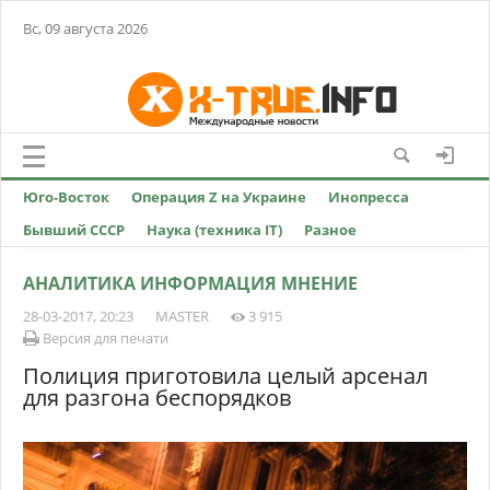
Вс, 09 августа 2026
Юго-Восток
Операция Z на Украине
Инопресса
Бывший СССР
Наука (техника IT)
Разное
АНАЛИТИКА ИНФОРМАЦИЯ МНЕНИЕ
28-03-2017, 20:23
MASTER
3 915
Версия для печати
Полиция приготовила целый арсенал
для разгона беспорядков