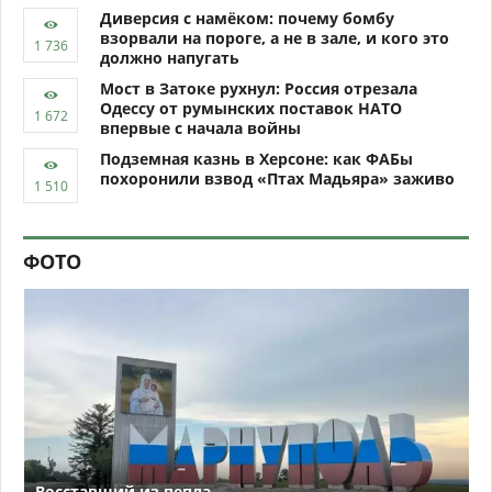
Диверсия с намёком: почему бомбу
взорвали на пороге, а не в зале, и кого это
должно напугать
Мост в Затоке рухнул: Россия отрезала
Одессу от румынских поставок НАТО
впервые с начала войны
Подземная казнь в Херсоне: как ФАБы
похоронили взвод «Птах Мадьяра» заживо
ФОТО
Восставший из пепла