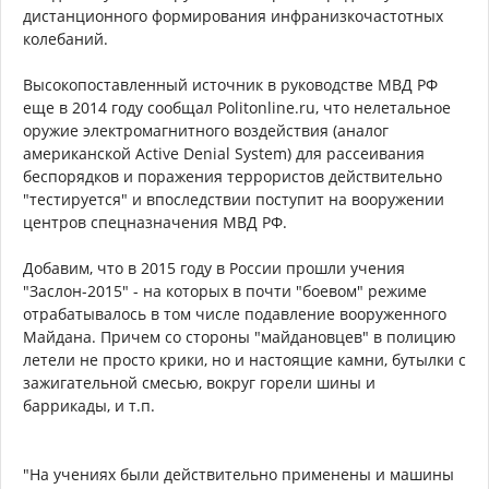
дистанционного формирования инфранизкочастотных
колебаний.
Высокопоставленный источник в руководстве МВД РФ
еще в 2014 году сообщал Politonline.ru, что нелетальное
оружие электромагнитного воздействия (аналог
американской Active Denial System) для рассеивания
беспорядков и поражения террористов действительно
"тестируется" и впоследствии поступит на вооружении
центров спецназначения МВД РФ.
Добавим, что в 2015 году в России прошли учения
"Заслон-2015" - на которых в почти "боевом" режиме
отрабатывалось в том числе подавление вооруженного
Майдана. Причем со стороны "майдановцев" в полицию
летели не просто крики, но и настоящие камни, бутылки с
зажигательной смесью, вокруг горели шины и
баррикады, и т.п.
"На учениях были действительно применены и машины