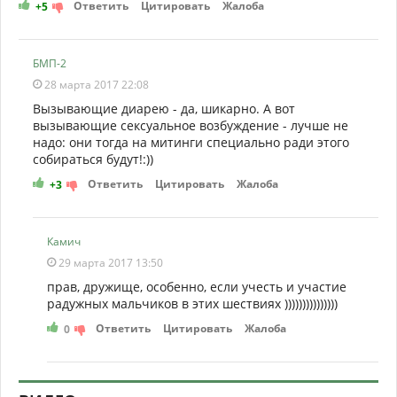
Ответить
Цитировать
Жалоба
+5
БМП-2
28 марта 2017 22:08
Вызывающие диарею - да, шикарно. А вот
вызывающие сексуальное возбуждение - лучше не
надо: они тогда на митинги специально ради этого
собираться будут!:))
Ответить
Цитировать
Жалоба
+3
Камич
29 марта 2017 13:50
прав, дружище, особенно, если учесть и участие
радужных мальчиков в этих шествиях )))))))))))))))
Ответить
Цитировать
Жалоба
0