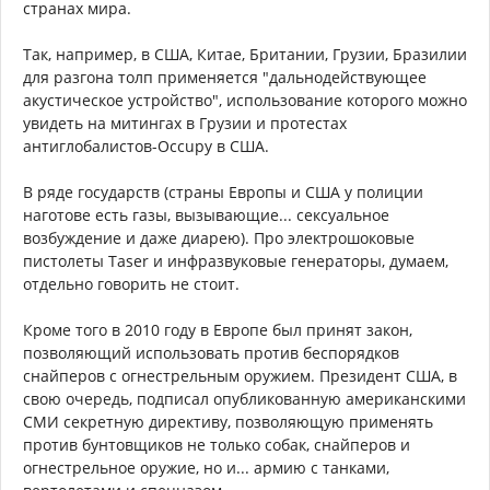
странах мира.
Так, например, в США, Китае, Британии, Грузии, Бразилии
для разгона толп применяется "дальнодействующее
акустическое устройство", использование которого можно
увидеть на митингах в Грузии и протестах
антиглобалистов-Occupy в США.
В ряде государств (страны Европы и США у полиции
наготове есть газы, вызывающие... сексуальное
возбуждение и даже диарею). Про электрошоковые
пистолеты Taser и инфразвуковые генераторы, думаем,
отдельно говорить не стоит.
Кроме того в 2010 году в Европе был принят закон,
позволяющий использовать против беспорядков
снайперов с огнестрельным оружием. Президент США, в
свою очередь, подписал опубликованную американскими
СМИ секретную директиву, позволяющую применять
против бунтовщиков не только собак, снайперов и
огнестрельное оружие, но и... армию с танками,