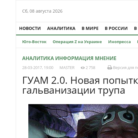
Сб, 08 августа 2026
НОВОСТИ
АНАЛИТИКА
В МИРЕ
В РОССИИ
В
Юго-Восток
Операция Z на Украине
Инопресса
АНАЛИТИКА ИНФОРМАЦИЯ МНЕНИЕ
28-03-2017, 19:00
MASTER
2 758
Версия для п
ГУАМ 2.0. Новая попыт
гальванизации трупа