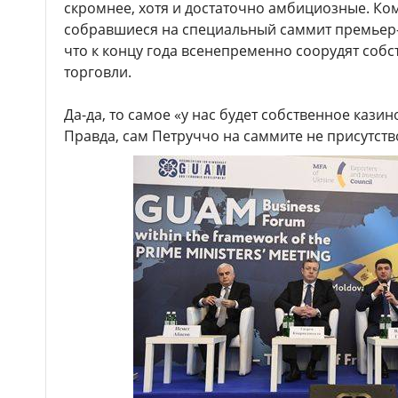
скромнее, хотя и достаточно амбициозные. Ко
собравшиеся на специальный саммит премьер-
что к концу года всенепременно соорудят соб
торговли.
Да-да, то самое «у нас будет собственное кази
Правда, сам Петруччо на саммите не присутств