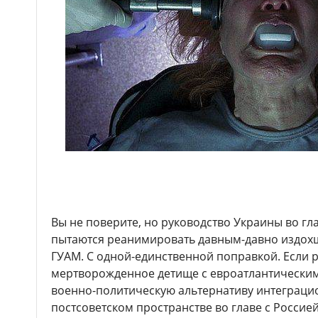
Вы не поверите, но руководство Украины во г
пытаются реанимировать давным-давно издохш
ГУАМ. С одной-единственной поправкой. Если
мертворожденное детище с евроатлантическим
военно-политическую альтернативу интеграц
постсоветском пространстве во главе с Россией