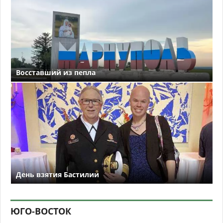
Восставший из пепла
День взятия Бастилии
ЮГО-ВОСТОК