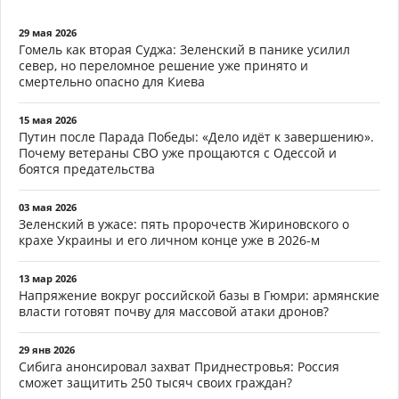
29 мая 2026
Гомель как вторая Суджа: Зеленский в панике усилил
север, но переломное решение уже принято и
смертельно опасно для Киева
15 мая 2026
Путин после Парада Победы: «Дело идёт к завершению».
Почему ветераны СВО уже прощаются с Одессой и
боятся предательства
03 мая 2026
Зеленский в ужасе: пять пророчеств Жириновского о
крахе Украины и его личном конце уже в 2026-м
13 мар 2026
Напряжение вокруг российской базы в Гюмри: армянские
власти готовят почву для массовой атаки дронов?
29 янв 2026
Сибига анонсировал захват Приднестровья: Россия
сможет защитить 250 тысяч своих граждан?