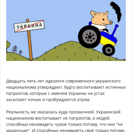
Двадцать пять лет идеологи современного украинского
национализма утверждают, будто воспитывают истинных
патриотов, которые с именем Украины на устах
засыпают ночью и пробуждаются утром.
Реальность же оказалась куда прозаичней. Украинский
национализм воспитывает не патриотов, а людей,
способных ненавидеть чужое только потому, что оно "не
украiнське". И способных ненавидеть своё только потому,