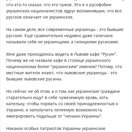
что кто-то сказал, что это чужое. Это я о русофобии
украинских националистов, вдруг возомнивших, что все
русское означает не украинское.
На самом деле, все современные украинцы - это бывшие
русские. Ещё сравнительно недавно даже галичане
называли себя не украинцами, а галицкими русинами.
Мне даже приходилось видеть в Львове кафе "Русин".
Почему же не назвали кафе в столице украинского
национализма более "украинским" именем? Потому, что
местные жители знают, что львовские украинцы - это
бывшие львовские русины.
Но сейчас не об этом, а о том, как украинские граждане
старательно ищут в себе чужеземную кровь, хоть
капельку, чтобы порвать со своей принадлежностью к
Украине, и заполучить лелеемую возможность
эмигрировать подальше от "неньки-Украины".
Никаких особых патриотов Украины украинские