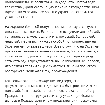
националисты не воспитали. На двадцать шестом году
торжества украинского национализма в государственной
идеологии Украины все больше украинцев стремятся
уехать из страны.
На Украине большой популярностью пользуются курсы
иностранных языков. Если раньше все учили английский,
то теперь есть желающие учить польский, болгарский,
чешский, т.е., языки, никогда особой популярностью на
Украине не пользовавшиеся. Все потому, что на Украине
проживает немало этнических поляков, болгар и чехов, а
также венгров, румын, немцев и лиц, у которых в роду
есть хоть один представитель выше упомянутых народов,
что позволяет этим лицам считаться лицами польского,
болгарского, чешского и т.д. происхождения.
Как только это происхождение подтверждено
документально, можно надеяться на быстрое получение
польской, болгарской, чешской визы и ехать на работу.
Правда, легально трудоустроится у украинцев больше
шансов в Польше, хотя и там представители нескольких