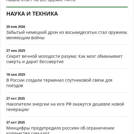
НАУКА И ТЕХНИКА
20 янв 2026
Забытый немецкий дрон из восьмидесятых стал оружием,
меняющим войны
27 ноя 2025
Секрет вечной молодости разума: Как мозг обманывает
смерть и дарит бессмертие
18 ноя 2025
В России создали терминал спутниковой связи для
поездов
27 окт 2025
Накопители энергии на юге РФ окажутся дешевле новой
генерации
27 окт 2025
Минцифры предупредило россиян об ограничении
количества сим-карт