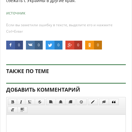
сбежать с Украины в другие края.
источник
Если вы заметили ошибку в тексте, выделите его и нажмите
Ctrl+Enter
0
0
0
0
0
ТАКЖЕ ПО ТЕМЕ
ДОБАВИТЬ КОММЕНТАРИЙ