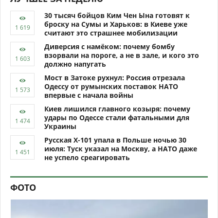
30 тысяч бойцов Ким Чен Ына готовят к
броску на Сумы и Харьков: в Киеве уже
считают это страшнее мобилизации
Диверсия с намёком: почему бомбу
взорвали на пороге, а не в зале, и кого это
должно напугать
Мост в Затоке рухнул: Россия отрезала
Одессу от румынских поставок НАТО
впервые с начала войны
Киев лишился главного козыря: почему
удары по Одессе стали фатальными для
Украины
Русская Х-101 упала в Польше ночью 30
июля: Туск указал на Москву, а НАТО даже
не успело среагировать
ФОТО