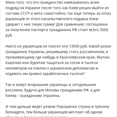
Мало того, что это гражданство навязывалось всем
подряд на Украине после того, как Киев решил выйти из
состава СССР и жить самостийно, так ещё теперь за отказ
украинцев от этого насильственного подарка Киев
сдирает с них такую сумму! Для сравнения: госпошлина
за получение паспорта гражданина РФ стоит всего 3500
руб.
Никто из украинцев не платит эти 13500 руб. Какой резон
гражданину Украины, решившему стать россиянином, и
проживающему где-нибудь в Красноярском крае, Якутии,
Карелии или Бурятии тащиться за сотни и тысячи
километров на поклон к украинским дипломатам и
отдавать им кровно заработанные тысячи?
Так и живут вчерашние украинцы и сегодняшние
россияне, будучи для Москвы гражданами РФ, а для
Киева - гражданами Украины.
И чем дальше ведёт режим Порошенко страну в трясину
безнадеги, тем больше украинцев мечтают об одном: