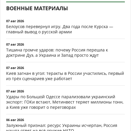
ВОЕННЫЕ МАТЕРИАЛЫ
07 авг 2026
Белоусов перевернул игру. Два года после Курска —
главный вывод о русской армии
07 авг 2026
Тишина громче ударов: почему Россия перешла к
доктрине Дуэ, а Украина и Запад просто ждут
07 авг 2026
Киев загнан в угол: теракты в России участились, первый
из трёх сценариев уже работает
07 авг 2026
Удары по Большой Одессе парализовали украинский
экспорт: ГОКи встают, Метинвест теряет миллионы тонн,
а Киев уже говорит о переговорах
06 авг 2026
Залужный признал: ресурс Украины исчерпан, Россия
нашла ответ на всё оружие НАТО