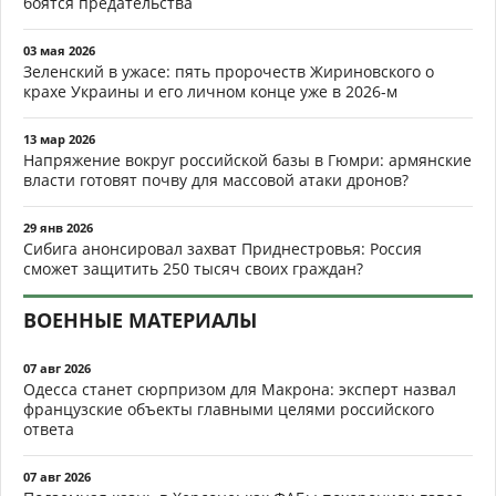
боятся предательства
03 мая 2026
Зеленский в ужасе: пять пророчеств Жириновского о
крахе Украины и его личном конце уже в 2026-м
13 мар 2026
Напряжение вокруг российской базы в Гюмри: армянские
власти готовят почву для массовой атаки дронов?
29 янв 2026
Сибига анонсировал захват Приднестровья: Россия
сможет защитить 250 тысяч своих граждан?
ВОЕННЫЕ МАТЕРИАЛЫ
07 авг 2026
Одесса станет сюрпризом для Макрона: эксперт назвал
французские объекты главными целями российского
ответа
07 авг 2026