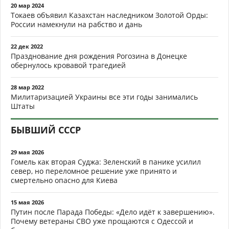
20 мар 2024
Токаев объявил Казахстан наследником Золотой Орды:
России намекнули на рабство и дань
22 дек 2022
Празднование дня рождения Рогозина в Донецке
обернулось кровавой трагедией
28 мар 2022
Милитаризацией Украины все эти годы занимались
Штаты
БЫВШИЙ СССР
29 мая 2026
Гомель как вторая Суджа: Зеленский в панике усилил
север, но переломное решение уже принято и
смертельно опасно для Киева
15 мая 2026
Путин после Парада Победы: «Дело идёт к завершению».
Почему ветераны СВО уже прощаются с Одессой и