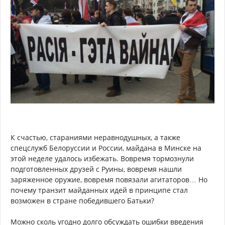
К счастью, стараниями неравнодушных, а также
спецслужб Белоруссии и России, майдана в Минске на
этой неделе удалось избежать. Вовремя тормознули
подготовленных друзей с Руины, вовремя нашли
заряженное оружие, вовремя повязали агитаторов… Но
почему транзит майданных идей в принципе стал
возможен в стране победившего Батьки?
Можно сколь угодно долго обсуждать ошибки введения