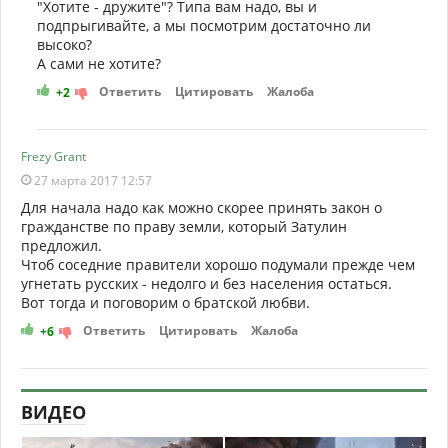
"Хотите - дружите"? Типа вам надо, вы и
подпрыгивайте, а мы посмотрим достаточно ли
высоко?
А сами не хотите?
Ответить
Цитировать
Жалоба
+2
Frezy Grant
27 марта 2017 12:57
Для начала надо как можно скорее принять закон о
гражданстве по праву земли, который Затулин
предложил.
Чтоб соседние правители хорошо подумали прежде чем
угнетать русских - недолго и без населения остаться.
Вот тогда и поговорим о братской любви.
Ответить
Цитировать
Жалоба
+6
ВИДЕО