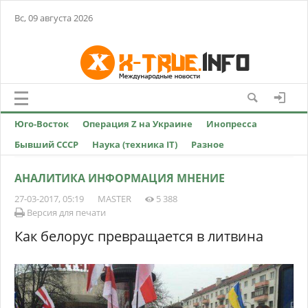
Вс, 09 августа 2026
Юго-Восток
Операция Z на Украине
Инопресса
Бывший СССР
Наука (техника IT)
Разное
АНАЛИТИКА ИНФОРМАЦИЯ МНЕНИЕ
27-03-2017, 05:19
MASTER
5 388
Версия для печати
Как белорус превращается в литвина