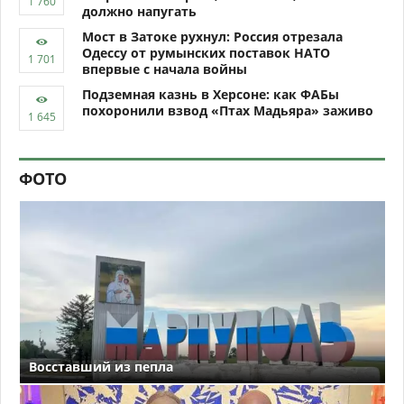
должно напугать
Мост в Затоке рухнул: Россия отрезала
Одессу от румынских поставок НАТО
впервые с начала войны
Подземная казнь в Херсоне: как ФАБы
похоронили взвод «Птах Мадьяра» заживо
ФОТО
Восставший из пепла