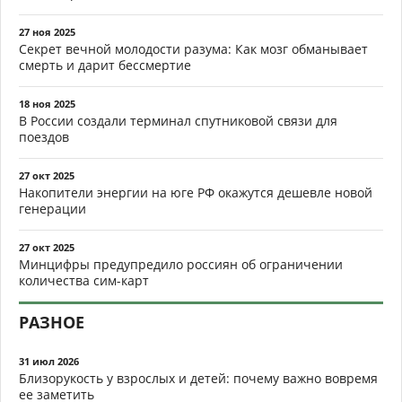
27 ноя 2025
Секрет вечной молодости разума: Как мозг обманывает
смерть и дарит бессмертие
18 ноя 2025
В России создали терминал спутниковой связи для
поездов
27 окт 2025
Накопители энергии на юге РФ окажутся дешевле новой
генерации
27 окт 2025
Минцифры предупредило россиян об ограничении
количества сим-карт
РАЗНОЕ
31 июл 2026
Близорукость у взрослых и детей: почему важно вовремя
ее заметить