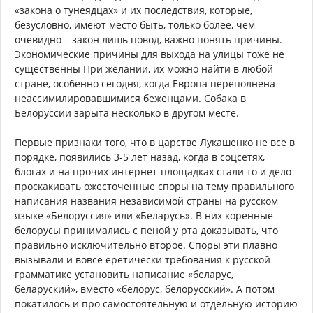
«закона о тунеядцах» и их последствия, которые,
безусловно, имеют место быть, только более, чем
очевидно – закон лишь повод, важно понять причины.
Экономические причины для выхода на улицы тоже не
существенны При желании, их можно найти в любой
стране, особенно сегодня, когда Европа переполнена
неассимилировавшимися беженцами. Собака в
Белоруссии зарыта несколько в другом месте.
Первые признаки того, что в царстве Лукашенко не все в
порядке, появились 3-5 лет назад, когда в соцсетях,
блогах и на прочих интернет-площадках стали то и дело
проскакивать ожесточенные споры на тему правильного
написания названия независимой страны на русском
языке «Белоруссия» или «Беларусь». В них коренные
белорусы принимались с пеной у рта доказывать, что
правильно исключительно второе. Споры эти плавно
вызывали и вовсе еретически требования к русской
грамматике установить написание «беларус,
беларуский», вместо «белорус, белорусский». А потом
покатилось и про самостоятельную и отдельную историю