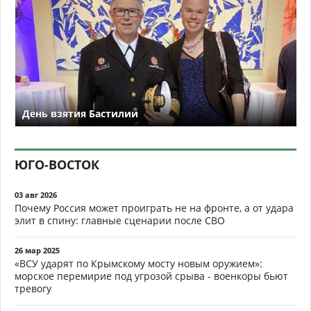
День взятия Бастилии
ЮГО-ВОСТОК
03 авг 2026
Почему Россия может проиграть не на фронте, а от удара
элит в спину: главные сценарии после СВО
26 мар 2025
«ВСУ ударят по Крымскому мосту новым оружием»:
морское перемирие под угрозой срыва - военкоры бьют
тревогу