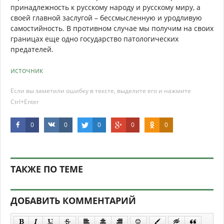
принадлежность к русскому народу и русскому миру, а
своей главной заслугой – бессмысленную и уродливую
самостийность. В противном случае мы получим на своих
границах еще одно государство патологических
предателей.
источник
Если вы заметили ошибку в тексте, выделите его и нажмите
Ctrl+Enter
0
0
0
0
0
ТАКЖЕ ПО ТЕМЕ
ДОБАВИТЬ КОММЕНТАРИЙ