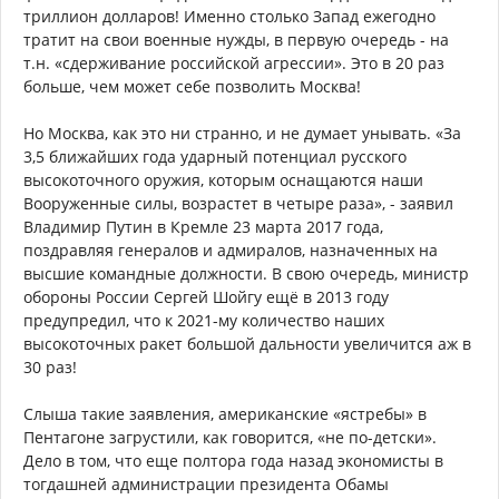
триллион долларов! Именно столько Запад ежегодно
тратит на свои военные нужды, в первую очередь - на
т.н. «сдерживание российской агрессии». Это в 20 раз
больше, чем может себе позволить Москва!
Но Москва, как это ни странно, и не думает унывать. «За
3,5 ближайших года ударный потенциал русского
высокоточного оружия, которым оснащаются наши
Вооруженные силы, возрастет в четыре раза», - заявил
Владимир Путин в Кремле 23 марта 2017 года,
поздравляя генералов и адмиралов, назначенных на
высшие командные должности. В свою очередь, министр
обороны России Сергей Шойгу ещё в 2013 году
предупредил, что к 2021-му количество наших
высокоточных ракет большой дальности увеличится аж в
30 раз!
Слыша такие заявления, американские «ястребы» в
Пентагоне загрустили, как говорится, «не по-детски».
Дело в том, что еще полтора года назад экономисты в
тогдашней администрации президента Обамы