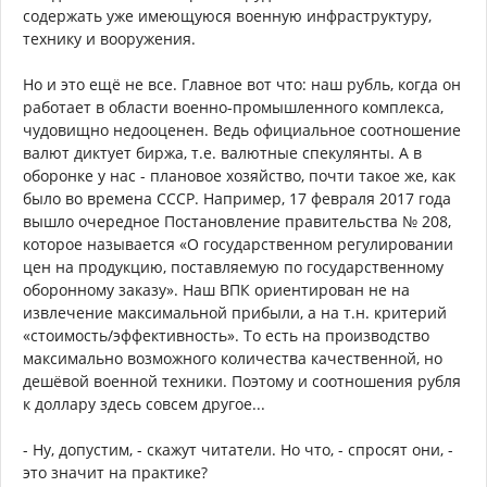
содержать уже имеющуюся военную инфраструктуру,
технику и вооружения.
Но и это ещё не все. Главное вот что: наш рубль, когда он
работает в области военно-промышленного комплекса,
чудовищно недооценен. Ведь официальное соотношение
валют диктует биржа, т.е. валютные спекулянты. А в
оборонке у нас - плановое хозяйство, почти такое же, как
было во времена СССР. Например, 17 февраля 2017 года
вышло очередное Постановление правительства № 208,
которое называется «О государственном регулировании
цен на продукцию, поставляемую по государственному
оборонному заказу». Наш ВПК ориентирован не на
извлечение максимальной прибыли, а на т.н. критерий
«стоимость/эффективность». То есть на производство
максимально возможного количества качественной, но
дешёвой военной техники. Поэтому и соотношения рубля
к доллару здесь совсем другое...
- Ну, допустим, - скажут читатели. Но что, - спросят они, -
это значит на практике?