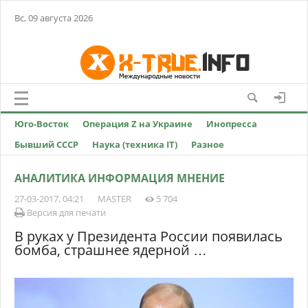
Вс, 09 августа 2026
Юго-Восток
Операция Z на Украине
Инопресса
Бывший СССР
Наука (техника IT)
Разное
АНАЛИТИКА ИНФОРМАЦИЯ МНЕНИЕ
27-03-2017, 04:21
MASTER
5 704
Версия для печати
В руках у Президента России появилась
бомба, страшнее ядерной …