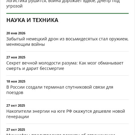
логистика рушится, война дорожает вдвое, Днепр под
угрозой
НАУКА И ТЕХНИКА
20 янв 2026
Забытый немецкий дрон из восьмидесятых стал оружием,
меняющим войны
27 ноя 2025
Секрет вечной молодости разума: Как мозг обманывает
смерть и дарит бессмертие
18 ноя 2025
В России создали терминал спутниковой связи для
поездов
27 окт 2025
Накопители энергии на юге РФ окажутся дешевле новой
генерации
27 окт 2025