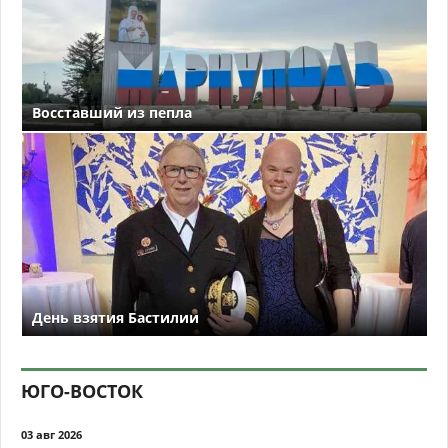
Восставший из пепла
День взятия Бастилии
ЮГО-ВОСТОК
03 авг 2026