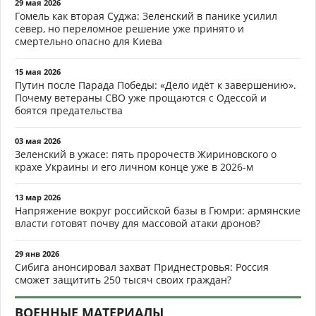
29 мая 2026
Гомель как вторая Суджа: Зеленский в панике усилил
север, но переломное решение уже принято и
смертельно опасно для Киева
15 мая 2026
Путин после Парада Победы: «Дело идёт к завершению».
Почему ветераны СВО уже прощаются с Одессой и
боятся предательства
03 мая 2026
Зеленский в ужасе: пять пророчеств Жириновского о
крахе Украины и его личном конце уже в 2026-м
13 мар 2026
Напряжение вокруг российской базы в Гюмри: армянские
власти готовят почву для массовой атаки дронов?
29 янв 2026
Сибига анонсировал захват Приднестровья: Россия
сможет защитить 250 тысяч своих граждан?
ВОЕННЫЕ МАТЕРИАЛЫ