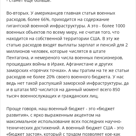
- станет ещё больше.
Во-вторых. У американцев главная статья военных
расходов, более 66%, приходится на содержание
гигантской военной инфраструктуры. А это - более 1000
военных объектов по всему миру, не считая того, что
находится на собственной территории США. В эту же
статью расходов входят выплаты зарплат и пенсий для 2
миллионов человек, которые числятся в штате
Пентагона, и немереного числа военных пенсионеров,
прошедших войны в Ираке, Афганистане и других
заморских «горячих точках». А мы тратим на те же статьи
расходов не более 20% своего военного бюджета. У нас
ведь нет такой распухшей заморской инфраструктуры, да
и в штатах МО числится на данный момент всего 850
тысяч военнослужащих и гражданских лиц.
Проще говоря, наш военный бюджет - это «бюджет
развития», с ярко выраженным акцентом на
максимальное использование всех последних научно-
технических достижений. А военный бюджет США - это
«бюджет застоя», который с трудом позволяет кое-как