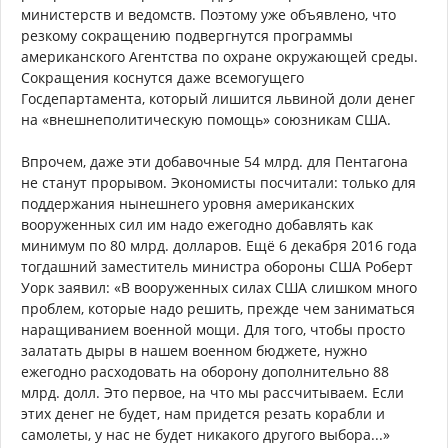
министерств и ведомств. Поэтому уже объявлено, что
резкому сокращению подвергнутся программы
американского Агентства по охране окружающей среды.
Сокращения коснутся даже всемогущего
Госдепартамента, который лишится львиной доли денег
на «внешнеполитическую помощь» союзникам США.
Впрочем, даже эти добавочные 54 млрд. для Пентагона
не станут прорывом. Экономисты посчитали: только для
поддержания нынешнего уровня американских
вооруженных сил им надо ежегодно добавлять как
минимум по 80 млрд. долларов. Ещё 6 декабря 2016 года
тогдашний заместитель министра обороны США Роберт
Уорк заявил: «В вооруженных силах США слишком много
проблем, которые надо решить, прежде чем заниматься
наращиванием военной мощи. Для того, чтобы просто
залатать дыры в нашем военном бюджете, нужно
ежегодно расходовать на оборону дополнительно 88
млрд. долл. Это первое, на что мы рассчитываем. Если
этих денег не будет, нам придется резать корабли и
самолеты, у нас не будет никакого другого выбора...»