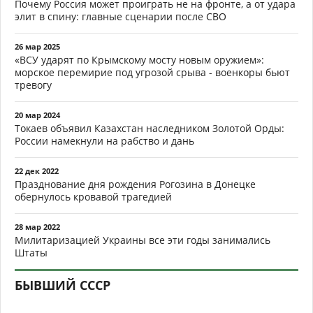
Почему Россия может проиграть не на фронте, а от удара
элит в спину: главные сценарии после СВО
26 мар 2025
«ВСУ ударят по Крымскому мосту новым оружием»:
морское перемирие под угрозой срыва - военкоры бьют
тревогу
20 мар 2024
Токаев объявил Казахстан наследником Золотой Орды:
России намекнули на рабство и дань
22 дек 2022
Празднование дня рождения Рогозина в Донецке
обернулось кровавой трагедией
28 мар 2022
Милитаризацией Украины все эти годы занимались
Штаты
БЫВШИЙ СССР