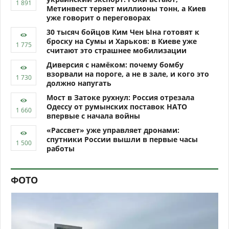
Метинвест теряет миллионы тонн, а Киев
уже говорит о переговорах
30 тысяч бойцов Ким Чен Ына готовят к
броску на Сумы и Харьков: в Киеве уже
считают это страшнее мобилизации
Диверсия с намёком: почему бомбу
взорвали на пороге, а не в зале, и кого это
должно напугать
Мост в Затоке рухнул: Россия отрезала
Одессу от румынских поставок НАТО
впервые с начала войны
«Рассвет» уже управляет дронами:
спутники России вышли в первые часы
работы
ФОТО