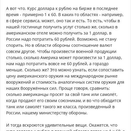
А вот что. Курс доллара к рублю на бирже в последнее
время - примерно 1 к 60. В каких-то областях - например,
в сфере сервиса, может, оно так и есть. То есть, чтобы в
нашей гостинице получить услуг столько же, сколько в
американском отеле можно получить за 1 доллар, в
России надо потратить 60 рублей. Возможно, не стану
спорить. Но в области обороны соотношение валют
совсем другое. Чтобы произвести военной продукции
столько, сколько Америка может произвести за 1 доллар,
нам надо потратить вовсе не 60 рублей, а гораздо
меньше. Сколько же? Это можно узнать, если сопоставить
цену американского оружия на международном рынке
вооружений и стоимость аналогичных систем оружия для
наших Вооружённых сил. Проще говоря, сравнить:
сколько американцы просят за свой танк или самолёт,
когда продают его своим союзникам, и во что обходится
танк или самолёт такого же класса, произведённый в
России, нашему министерству обороны.
И тогда вскроются удивительные вещи. Окажется, что