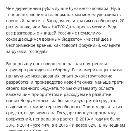
Чем деревянный рубль лучше бумажного доллара. Ну, а
теперь поговорим о главном: как мы можем удерживать
военный паритет с Западом, если тратим на оборону в 20
раз меньше, чем блок НАТО? Да запросто можем. Ведь
все разговоры о «нищей России» с неумолимо
сокращающимся военным бюджетом - чистейшее и
беспримесное враньё. Как говорят фокусники, «следите
за руками, господа!»
Во-первых, у нас совершенно разная внутренняя
структура расходов на оборону. Если американцы тратят
на научные исследования, опытно-конструкторские
разработки и производство новой техники меньше трети
своего военного бюджета, то мы считаем эту область
важнейшим приоритетом и расходуем на развитие
наших Вооруженных сил больше двух третей средств,
выделяемых министерству обороны. Причем, доля таких
средств, выделяемых на Государственную программу
вооружений, непрерывно растет. В 2013-м году их было
38%, в 2014 - уже 44%, а в 2015 - и вовсе 62%. В нынешнем