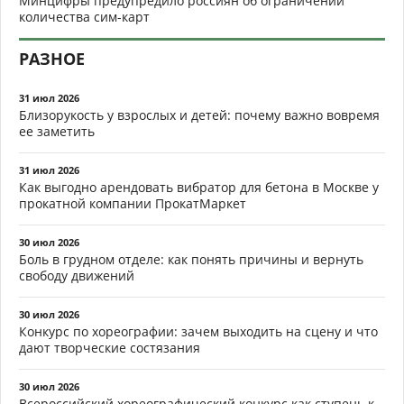
Минцифры предупредило россиян об ограничении
количества сим-карт
РАЗНОЕ
31 июл 2026
Близорукость у взрослых и детей: почему важно вовремя
ее заметить
31 июл 2026
Как выгодно арендовать вибратор для бетона в Москве у
прокатной компании ПрокатМаркет
30 июл 2026
Боль в грудном отделе: как понять причины и вернуть
свободу движений
30 июл 2026
Конкурс по хореографии: зачем выходить на сцену и что
дают творческие состязания
30 июл 2026
Всероссийский хореографический конкурс как ступень к