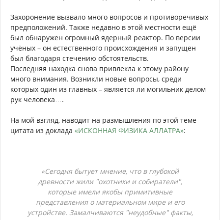
Захоронение вызвало много вопросов и противоречивых
предположений. Также недавно в этой местности ещё
был обнаружен огромный ядерный реактор. По версии
учёных – он естественного происхождения и запущен
был благодаря стечению обстоятельств.
Последняя находка снова привлекла к этому району
много внимания. Возникли новые вопросы, среди
которых один из главных – является ли могильник делом
рук человека….
На мой взгляд, наводит на размышления по этой теме
цитата из доклада
«ИСКОННАЯ ФИЗИКА АЛЛАТРА»
:
«Сегодня бытует мнение, что в глубокой
древности жили "охотники и собиратели",
которые имели якобы примитивные
представления о материальном мире и его
устройстве. Замалчиваются "неудобные" факты,