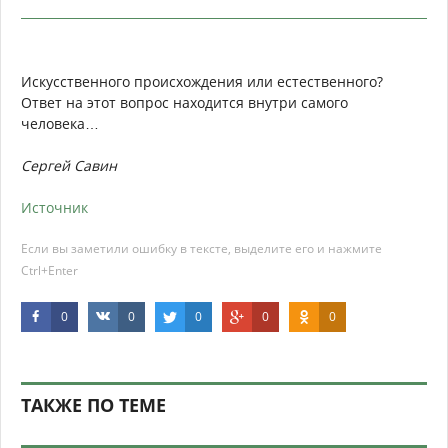
Искусственного происхождения или естественного?
Ответ на этот вопрос находится внутри самого
человека…
Сергей Савин
Источник
Если вы заметили ошибку в тексте, выделите его и нажмите
Ctrl+Enter
0
0
0
0
0
ТАКЖЕ ПО ТЕМЕ