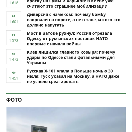
броску на Сумы и Харьков: в Киеве уже
считают это страшнее мобилизации
Диверсия с намёком: почему бомбу
взорвали на пороге, а не в зале, и кого это
должно напугать
Мост в Затоке рухнул: Россия отрезала
Одессу от румынских поставок НАТО
впервые с начала войны
Киев лишился главного козыря: почему
удары по Одессе стали фатальными для
Украины
Русская Х-101 упала в Польше ночью 30
июля: Туск указал на Москву, а НАТО даже
не успело среагировать
ФОТО