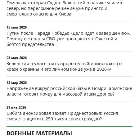
Гомель как вторая Суджа: Зеленский в панике усилил
север, но переломное решение уже принято и
смертельно опасно для Киева
15 мая 2026
Путин после Парада Победы: «Дело идёт к завершению».
Почему ветераны СВО уже прощаются с Одессой и
боятся предательства
03 мая 2026
Зеленский в ужасе: пять пророчеств Жириновского о
крахе Украины и его личном конце уже в 2026-м
13 мар 2026
Напряжение вокруг российской базы в Гюмри: армянские
власти готовят почву для массовой атаки дронов?
29 янв 2026
Сибига анонсировал захват Приднестровья: Россия
сможет защитить 250 тысяч своих граждан?
ВОЕННЫЕ МАТЕРИАЛЫ