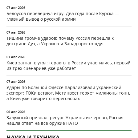
07 авг 2026
Белоусов перевернул игру. Два года после Курска —
главный вывод о русской армии
07 авг 2026
Тишина громче ударов: почему Россия перешла к
доктрине Дуэ, а Украина и Запад просто ждут
07 авг 2026
Киев загнан в угол: теракты в России участились, первый
из трёх сценариев уже работает
07 авг 2026
Удары по Большой Одессе парализовали украинский
экспорт: ГОКи встают, Метинвест теряет миллионы тонн,
а Киев уже говорит о переговорах
06 авг 2026
Залужный признал: ресурс Украины исчерпан, Россия
нашла ответ на всё оружие НАТО
НАУКА И ТЕХНИКА