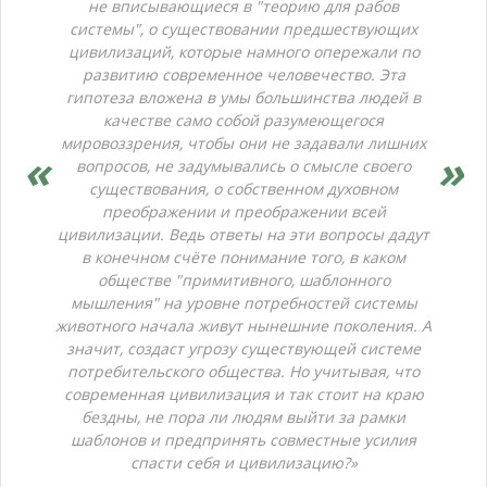
не вписывающиеся в "теорию для рабов
системы", о существовании предшествующих
цивилизаций, которые намного опережали по
развитию современное человечество. Эта
гипотеза вложена в умы большинства людей в
качестве само собой разумеющегося
мировоззрения, чтобы они не задавали лишних
вопросов, не задумывались о смысле своего
существования, о собственном духовном
преображении и преображении всей
цивилизации. Ведь ответы на эти вопросы дадут
в конечном счёте понимание того, в каком
обществе "примитивного, шаблонного
мышления" на уровне потребностей системы
животного начала живут нынешние поколения. А
значит, создаст угрозу существующей системе
потребительского общества. Но учитывая, что
современная цивилизация и так стоит на краю
бездны, не пора ли людям выйти за рамки
шаблонов и предпринять совместные усилия
спасти себя и цивилизацию?»