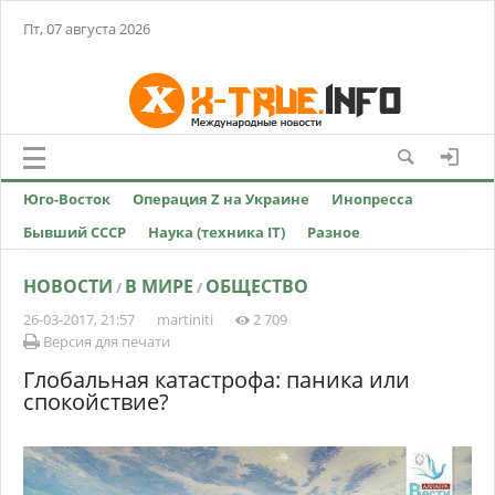
Пт, 07 августа 2026
Юго-Восток
Операция Z на Украине
Инопресса
Бывший СССР
Наука (техника IT)
Разное
НОВОСТИ
В МИРЕ
ОБЩЕСТВО
/
/
26-03-2017, 21:57
martiniti
2 709
Версия для печати
Глобальная катастрофа: паника или
спокойствие?