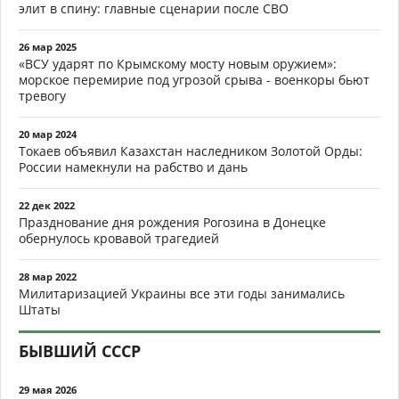
элит в спину: главные сценарии после СВО
26 мар 2025
«ВСУ ударят по Крымскому мосту новым оружием»:
морское перемирие под угрозой срыва - военкоры бьют
тревогу
20 мар 2024
Токаев объявил Казахстан наследником Золотой Орды:
России намекнули на рабство и дань
22 дек 2022
Празднование дня рождения Рогозина в Донецке
обернулось кровавой трагедией
28 мар 2022
Милитаризацией Украины все эти годы занимались
Штаты
БЫВШИЙ СССР
29 мая 2026