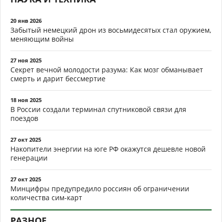
20 янв 2026
Забытый немецкий дрон из восьмидесятых стал оружием,
меняющим войны
27 ноя 2025
Секрет вечной молодости разума: Как мозг обманывает
смерть и дарит бессмертие
18 ноя 2025
В России создали терминал спутниковой связи для
поездов
27 окт 2025
Накопители энергии на юге РФ окажутся дешевле новой
генерации
27 окт 2025
Минцифры предупредило россиян об ограничении
количества сим-карт
РАЗНОЕ