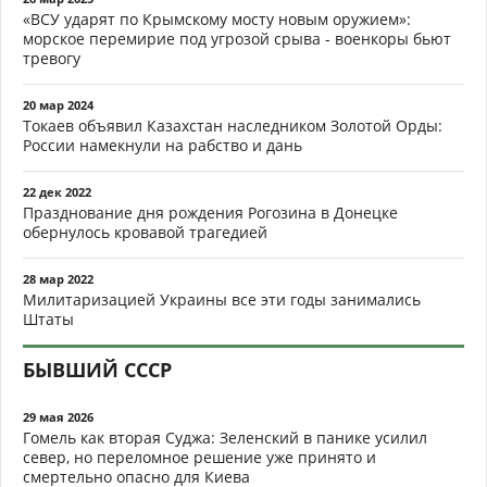
«ВСУ ударят по Крымскому мосту новым оружием»:
морское перемирие под угрозой срыва - военкоры бьют
тревогу
20 мар 2024
Токаев объявил Казахстан наследником Золотой Орды:
России намекнули на рабство и дань
22 дек 2022
Празднование дня рождения Рогозина в Донецке
обернулось кровавой трагедией
28 мар 2022
Милитаризацией Украины все эти годы занимались
Штаты
БЫВШИЙ СССР
29 мая 2026
Гомель как вторая Суджа: Зеленский в панике усилил
север, но переломное решение уже принято и
смертельно опасно для Киева