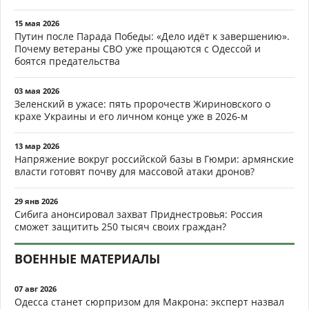
15 мая 2026
Путин после Парада Победы: «Дело идёт к завершению».
Почему ветераны СВО уже прощаются с Одессой и
боятся предательства
03 мая 2026
Зеленский в ужасе: пять пророчеств Жириновского о
крахе Украины и его личном конце уже в 2026-м
13 мар 2026
Напряжение вокруг российской базы в Гюмри: армянские
власти готовят почву для массовой атаки дронов?
29 янв 2026
Сибига анонсировал захват Приднестровья: Россия
сможет защитить 250 тысяч своих граждан?
ВОЕННЫЕ МАТЕРИАЛЫ
07 авг 2026
Одесса станет сюрпризом для Макрона: эксперт назвал