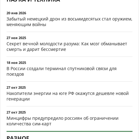
20 янв 2026
Забытый немецкий дрон из восьмидесятых стал оружием,
меняющим войны
27 ноя 2025
Секрет вечной молодости разума: Как мозг обманывает
смерть и дарит бессмертие
18 ноя 2025
В России создали терминал спутниковой связи для
поездов
27 окт 2025
Накопители энергии на юге РФ окажутся дешевле новой
генерации
27 окт 2025
Минцифры предупредило россиян об ограничении
количества сим-карт
РАЗНОЕ