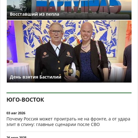
Восставший из пепла
День взятия Бастилии
ЮГО-ВОСТОК
03 авг 2026
Почему Россия может проиграть не на фронте, а от удара
элит в спину: главные сценарии после СВО
26 мар 2025