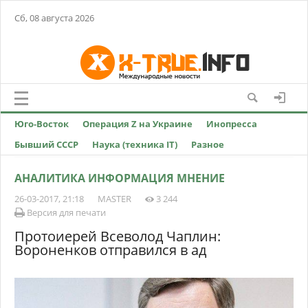
Сб, 08 августа 2026
Юго-Восток
Операция Z на Украине
Инопресса
Бывший СССР
Наука (техника IT)
Разное
АНАЛИТИКА ИНФОРМАЦИЯ МНЕНИЕ
26-03-2017, 21:18
MASTER
3 244
Версия для печати
Протоиерей Всеволод Чаплин:
Вороненков отправился в ад