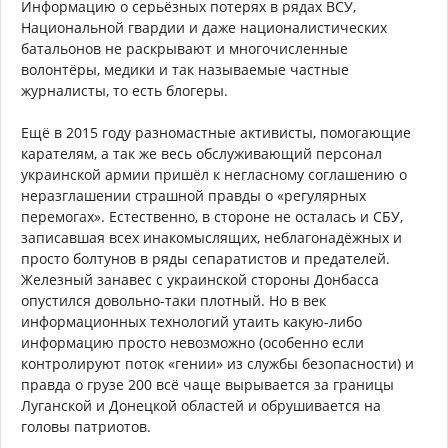
Информацию о серьёзных потерях в рядах ВСУ,
Национальной гвардии и даже националистических
батальонов не раскрывают и многочисленные
волонтёры, медики и так называемые частные
журналисты, то есть блогеры.
Ещё в 2015 году разномастные активисты, помогающие
карателям, а так же весь обслуживающий персонал
украинской армии пришёл к негласному соглашению о
неразглашении страшной правды о «регулярных
перемогах». Естественно, в стороне не осталась и СБУ,
записавшая всех инакомыслящих, неблагонадёжных и
просто болтунов в ряды сепаратистов и предателей.
Железный занавес с украинской стороны Донбасса
опустился довольно-таки плотный. Но в век
информационных технологий утаить какую-либо
информацию просто невозможно (особенно если
контролируют поток «гении» из службы безопасности) и
правда о грузе 200 всё чаще вырывается за границы
Луганской и Донецкой областей и обрушивается на
головы патриотов.