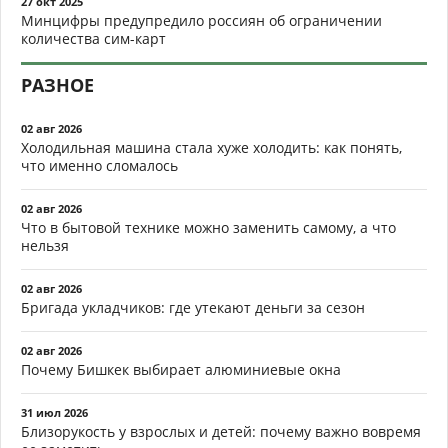
27 окт 2025
Минцифры предупредило россиян об ограничении
количества сим-карт
РАЗНОЕ
02 авг 2026
Холодильная машина стала хуже холодить: как понять,
что именно сломалось
02 авг 2026
Что в бытовой технике можно заменить самому, а что
нельзя
02 авг 2026
Бригада укладчиков: где утекают деньги за сезон
02 авг 2026
Почему Бишкек выбирает алюминиевые окна
31 июл 2026
Близорукость у взрослых и детей: почему важно вовремя