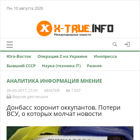
Пн, 10 августа 2026
Юго-Восток
Операция Z на Украине
Инопресса
Бывший СССР
Наука (техника IT)
Разное
АНАЛИТИКА ИНФОРМАЦИЯ МНЕНИЕ
26-03-2017, 21:01
MASTER
7 037
Версия для печати
Донбасс хоронит оккупантов. Потери
ВСУ, о которых молчат новости