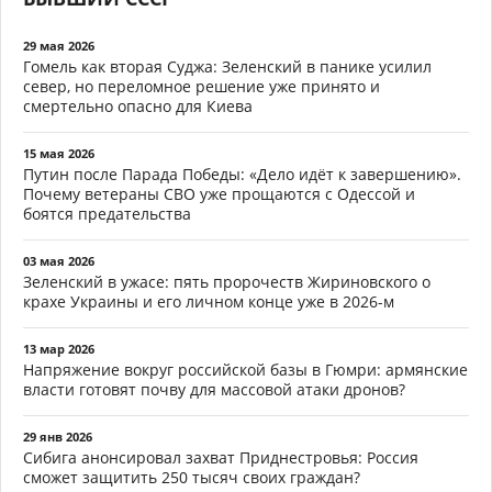
29 мая 2026
Гомель как вторая Суджа: Зеленский в панике усилил
север, но переломное решение уже принято и
смертельно опасно для Киева
15 мая 2026
Путин после Парада Победы: «Дело идёт к завершению».
Почему ветераны СВО уже прощаются с Одессой и
боятся предательства
03 мая 2026
Зеленский в ужасе: пять пророчеств Жириновского о
крахе Украины и его личном конце уже в 2026-м
13 мар 2026
Напряжение вокруг российской базы в Гюмри: армянские
власти готовят почву для массовой атаки дронов?
29 янв 2026
Сибига анонсировал захват Приднестровья: Россия
сможет защитить 250 тысяч своих граждан?