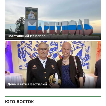
Восставший из пепла
День взятия Бастилии
ЮГО-ВОСТОК