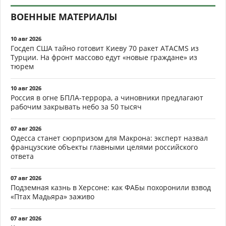
ВОЕННЫЕ МАТЕРИАЛЫ
10 авг 2026
Госдеп США тайно готовит Киеву 70 ракет ATACMS из
Турции. На фронт массово едут «новые граждане» из
тюрем
10 авг 2026
Россия в огне БПЛА-террора, а чиновники предлагают
рабочим закрывать небо за 50 тысяч
07 авг 2026
Одесса станет сюрпризом для Макрона: эксперт назвал
французские объекты главными целями российского
ответа
07 авг 2026
Подземная казнь в Херсоне: как ФАБы похоронили взвод
«Птах Мадьяра» заживо
07 авг 2026