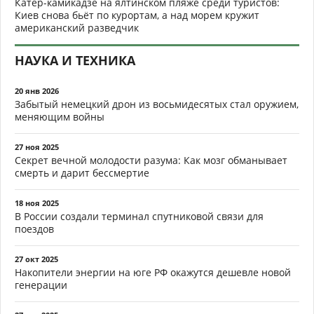
Катер-камикадзе на ялтинском пляже среди туристов:
Киев снова бьёт по курортам, а над морем кружит
американский разведчик
НАУКА И ТЕХНИКА
20 янв 2026
Забытый немецкий дрон из восьмидесятых стал оружием,
меняющим войны
27 ноя 2025
Секрет вечной молодости разума: Как мозг обманывает
смерть и дарит бессмертие
18 ноя 2025
В России создали терминал спутниковой связи для
поездов
27 окт 2025
Накопители энергии на юге РФ окажутся дешевле новой
генерации