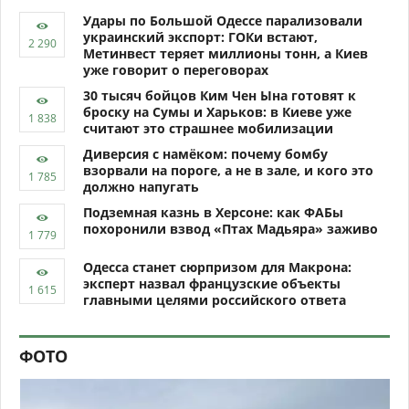
Удары по Большой Одессе парализовали
украинский экспорт: ГОКи встают,
Метинвест теряет миллионы тонн, а Киев
уже говорит о переговорах
30 тысяч бойцов Ким Чен Ына готовят к
броску на Сумы и Харьков: в Киеве уже
считают это страшнее мобилизации
Диверсия с намёком: почему бомбу
взорвали на пороге, а не в зале, и кого это
должно напугать
Подземная казнь в Херсоне: как ФАБы
похоронили взвод «Птах Мадьяра» заживо
Одесса станет сюрпризом для Макрона:
эксперт назвал французские объекты
главными целями российского ответа
ФОТО