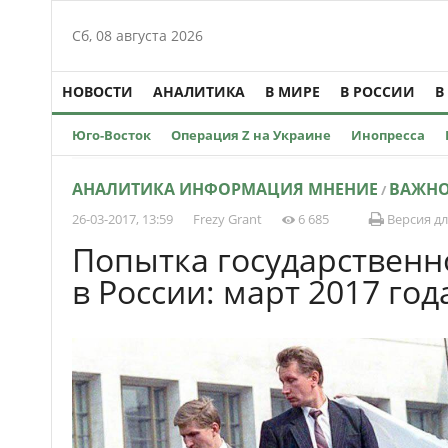
Сб, 08 августа 2026
НОВОСТИ
АНАЛИТИКА
В МИРЕ
В РОССИИ
В
Юго-Восток
Операция Z на Украине
Инопресса
АНАЛИТИКА ИНФОРМАЦИЯ МНЕНИЕ
ВАЖН
/
26-03-2017, 13:59
Frezy Grant
6 685
Версия дл
Попытка государственн
в России: март 2017 год