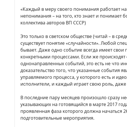
«Каждый в меру своего понимания работает на 
непонимания – на того, кто знает и понимает б
коллектива авторов ВП СССР)
Это только в светском обществе (читай – в сре
существует понятие «случайности». Любой спец
бывает. Даже одно событие всегда имеет свои
конкретными процессами. Если же происходят 
однонаправленных событий, это есть не что ин
доказательство того, что указанные события 
управляемого процесса, у которого есть и идео
исполнители, и каждый играет свою роль, даже 
В последние пару месяцев произошло сразу не
указывающих на готовящийся в марте 2017 год
проявленная фаза которого должна начаться 26 
подготовительные мероприятия.