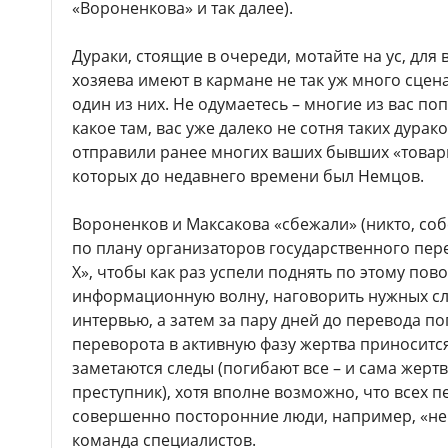
«Вороненкова» и так далее).
Дураки, стоящие в очереди, мотайте на ус, для
хозяева имеют в кармане не так уж много сцена
один из них. Не одумаетесь – многие из вас поп
какое там, вас уже далеко не сотня таких дурак
отправили ранее многих ваших бывших «товар
которых до недавнего времени был Немцов.
Вороненков и Максакова «сбежали» (никто, соб
по плану организаторов государственного пере
Х», чтобы как раз успели поднять по этому по
информационную волну, наговорить нужных сл
интервью, а затем за пару дней до перевода п
переворота в активную фазу жертва приносится 
заметаются следы (погибают все – и сама жерт
преступник), хотя вполне возможно, что всех 
совершенно посторонние люди, например, «не
команда специалистов.