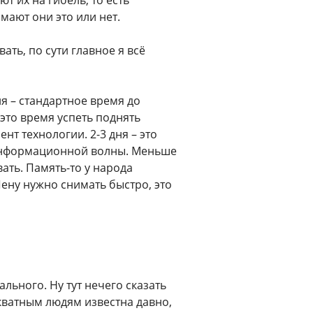
имают они это или нет.
ть, по сути главное я всё
дня – стандартное время до
 это время успеть поднять
т технологии. 2-3 дня – это
информационной волны. Меньше
вать. Память-то у народа
Пену нужно снимать быстро, это
льного. Ну тут нечего сказать
кватным людям известна давно,