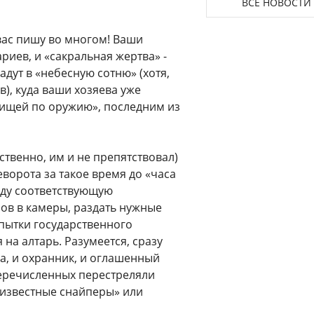
ВСЕ НОВОСТИ
 вас пишу во многом! Ваши
риев, и «сакральная жертва» -
адут в «небесную сотню» (хотя,
ов), куда ваши хозяева уже
ищей по оружию», последним из
ственно, им и не препятствовал)
ворота за такое время до «часа
воду соответствующую
ов в камеры, раздать нужные
опытки государственного
на алтарь. Разумеется, сразу
ва, и охранник, и оглашенный
перечисленных перестреляли
известные снайперы» или