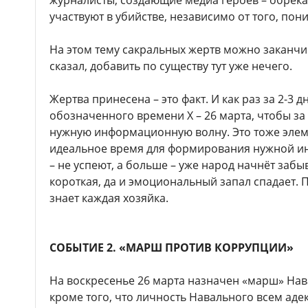
участвуют в убийстве, независимо от того, пон
На этом тему сакральных жертв можно заканчива
сказал, добавить по существу тут уже нечего.
Жертва принесена – это факт. И как раз за 2-3 
обозначенного времени Х – 26 марта, чтобы за
нужную информационную волну. Это тоже элемен
идеальное время для формирования нужной 
– не успеют, а больше – уже народ начнёт забы
короткая, да и эмоциональный запал спадает. 
знает каждая хозяйка.
СОБЫТИЕ 2. «МАРШ ПРОТИВ КОРРУПЦИИ»
На воскресенье 26 марта назначен «марш» Нава
кроме того, что личность Навального всем аде