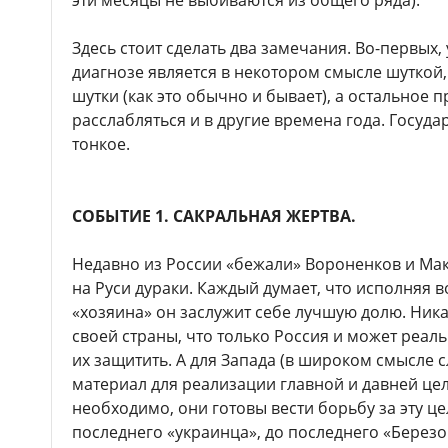
Здесь стоит сделать два замечания. Во-первых
диагнозе является в некотором смысле шуткой,
шутки (как это обычно и бывает), а остальное п
расслабляться и в другие времена года. Госуд
тонкое.
СОБЫТИЕ 1. САКРАЛЬНАЯ ЖЕРТВА.
Недавно из России «бежали» Вороненков и Макс
на Руси дураки. Каждый думает, что исполняя 
«хозяина» он заслужит себе лучшую долю. Ника
своей страны, что только Россия и может реаль
их защитить. А для Запада (в широком смысле 
материал для реализации главной и давней цел
необходимо, они готовы вести борьбу за эту це
последнего «украинца», до последнего «Березо