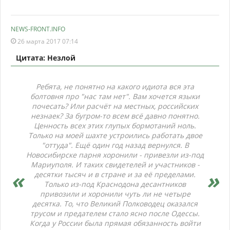
NEWS-FRONT.INFO
26 марта 2017 07:14
Цитата: Незлой
Ребята, не понятно на какого идиота вся эта
болтовня про "нас там нет". Вам хочется языки
почесать? Или расчёт на местных, российских
незнаек? За бугром-то всем всё давно понятно.
Ценность всех этих глупых бормотаний ноль.
Только на моей шахте устроились работать двое
"оттуда". Ещё один год назад вернулся. В
Новосибирске парня хоронили - привезли из-под
Мариуполя. И таких свидетелей и участников -
десятки тысяч и в стране и за её пределами.
Только из-под Краснодона десантников
привозили и хоронили чуть ли не четыре
десятка. То, что Великий Полководец оказался
трусом и предателем стало ясно после Одессы.
Когда у России была прямая обязанность войти