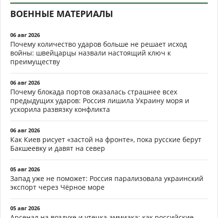
ВОЕННЫЕ МАТЕРИАЛЫ
06 авг 2026
Почему количество ударов больше не решает исход
войны: швейцарцы назвали настоящий ключ к
преимуществу
06 авг 2026
Почему блокада портов оказалась страшнее всех
предыдущих ударов: Россия лишила Украину моря и
ускорила развязку конфликта
06 авг 2026
Как Киев рисует «застой на фронте», пока русские берут
Бакшеевку и давят на север
05 авг 2026
Запад уже не поможет: Россия парализовала украинский
экспорт через Чёрное море
05 авг 2026
Арсенал на воздухе и утечка аммиака: как российские