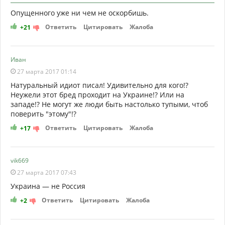
Опущенного уже ни чем не оскорбишь.
Ответить
Цитировать
Жалоба
+21
Иван
27 марта 2017 01:14
Натуральный идиот писал! Удивительно для кого!?
Неужели этот бред проходит на Украине!? Или на
западе!? Не могут же люди быть настолько тупыми, чтоб
поверить "этому"!?
Ответить
Цитировать
Жалоба
+17
vik669
27 марта 2017 07:43
Украина — не Россия
Ответить
Цитировать
Жалоба
+2