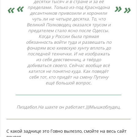
десятки тысяч и в стране и за её
пределами. Только из-под Краснодона
десантников привозили и хоронили
чуть ли не четыре десятка. То, что
Великий Полководец оказался трусом и
предателем стало ясно после Одессы.
Когда у России была прямая
обязанность войти туда и развешать по
фонарям всю киевскую хунту вплоть до
последней технички. И не изображать
из себя девственниц, а твёрдо
добиваться своего. Сейчас вообще всё
катится не понятно куда. Как поведёт
себя тот, кто придёт на смену Путину
ещё большой вопрос.
Пиздабол.На шахте он работает.)))Мышкоблудец.
С какой заднице это Говно вылезло, смойте на весь сайт
воняет.