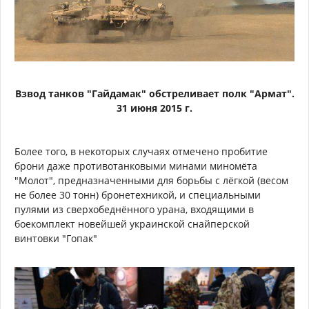
Взвод танков "Гайдамак" обстреливает полк "Армат".
31 июня 2015 г.
Более того, в некоторых случаях отмечено пробитие
брони даже противотанковыми минами миномёта
"Молот", предназначенными для борьбы с лёгкой (весом
не более 30 тонн) бронетехникой, и специальными
пулями из сверхобеднённого урана, входящими в
боекомплект новейшей украинской снайперской
винтовки "Гопак"