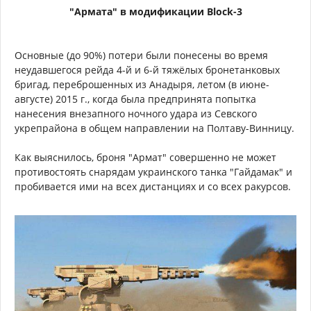
"Армата" в модификации Block-3
Основные (до 90%) потери были понесены во время
неудавшегося рейда 4-й и 6-й тяжёлых бронетанковых
бригад, переброшенных из Анадыря, летом (в июне-
августе) 2015 г., когда была предпринята попытка
нанесения внезапного ночного удара из Севского
укрепрайона в общем направлении на Полтаву-Винницу.
Как выяснилось, броня "Армат" совершенно не может
противостоять снарядам украинского танка "Гайдамак" и
пробивается ими на всех дистанциях и со всех ракурсов.