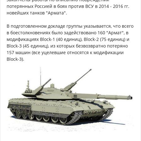
потерянных Россией в боях против ВСУ в 2014 - 2016 гг.
новейших танков "Армата".
В подготовленном докладе группы указывается, что всего
в боестолкновениях было задействовано 160 "Армат", в
модификациях Block-1 (40 единиц), Block-2 (75 единиц) и
Block-3 (45 единиц), из которых безвозвратно потеряно
157 машин (все уцелевшие относятся к модификации
Block-3).