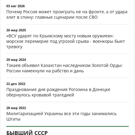
03 авг 2026
Почему Россия может проиграть не на фронте, а от удара
элит в спину: главные сценарии после СВО
26 мар 2025
«ВСУ ударят по Крымскому мосту новым оружием»:
морское перемирие под угрозой срыва - военкоры бьют
тревогу
20 мар 2024
Токаев объявил Казахстан наследником Золотой Орды:
России намекнули на рабство и дань
22 дек 2022
Празднование дня рождения Рогозина в Донецке
обернулось кровавой трагедией
28 мар 2022
Милитаризацией Украины все эти годы занимались
Штаты
БЫВШИЙ СССР