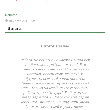
Donbass
30 марта 2017 20:52
Цитата: ----
Цитата: Незлой
Ребята, не понятно на какого идиота вся
эта болтовня про "нас там нет". Вам
хочется языки почесать? Или расчёт на
местных, российских незнаек? За
бугром-то всем всё давно понятно.
Ценность всех этих глупых бормотаний
ноль. Только на моей шахте устроились
работать двое "оттуда". Ещё один год
назад вернулся. В Новосибирске парня
хоронили - привезли из-под Мариуполя.
И таких свидетелей и участников -