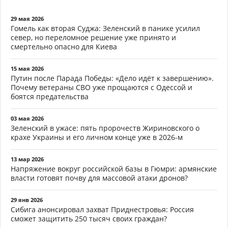
29 мая 2026
Гомель как вторая Суджа: Зеленский в панике усилил
север, но переломное решение уже принято и
смертельно опасно для Киева
15 мая 2026
Путин после Парада Победы: «Дело идёт к завершению».
Почему ветераны СВО уже прощаются с Одессой и
боятся предательства
03 мая 2026
Зеленский в ужасе: пять пророчеств Жириновского о
крахе Украины и его личном конце уже в 2026-м
13 мар 2026
Напряжение вокруг российской базы в Гюмри: армянские
власти готовят почву для массовой атаки дронов?
29 янв 2026
Сибига анонсировал захват Приднестровья: Россия
сможет защитить 250 тысяч своих граждан?