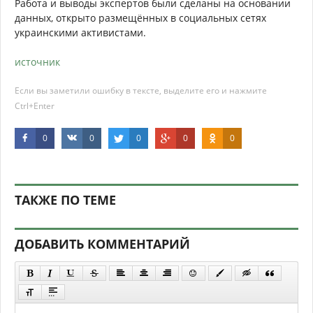
Работа и выводы экспертов были сделаны на основании
данных, открыто размещённых в социальных сетях
украинскими активистами.
источник
Если вы заметили ошибку в тексте, выделите его и нажмите
Ctrl+Enter
0
0
0
0
0
ТАКЖЕ ПО ТЕМЕ
ДОБАВИТЬ КОММЕНТАРИЙ