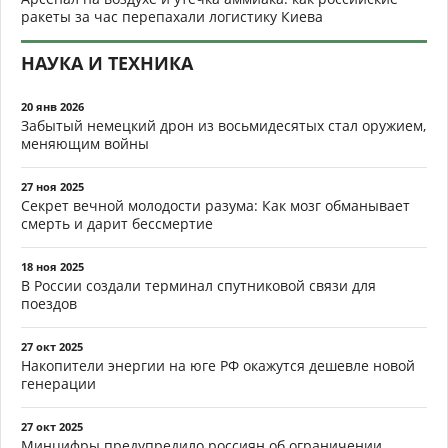
ракеты за час перепахали логистику Киева
НАУКА И ТЕХНИКА
20 янв 2026
Забытый немецкий дрон из восьмидесятых стал оружием,
меняющим войны
27 ноя 2025
Секрет вечной молодости разума: Как мозг обманывает
смерть и дарит бессмертие
18 ноя 2025
В России создали терминал спутниковой связи для
поездов
27 окт 2025
Накопители энергии на юге РФ окажутся дешевле новой
генерации
27 окт 2025
Минцифры предупредило россиян об ограничении