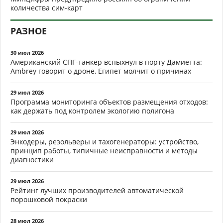
количества сим-карт
РАЗНОЕ
30 июл 2026
Американский СПГ-танкер вспыхнул в порту Дамиетта:
Ambrey говорит о дроне, Египет молчит о причинах
29 июл 2026
Программа мониторинга объектов размещения отходов:
как держать под контролем экологию полигона
29 июл 2026
Энкодеры, резольверы и тахогенераторы: устройство,
принцип работы, типичные неисправности и методы
диагностики
29 июл 2026
Рейтинг лучших производителей автоматической
порошковой покраски
28 июл 2026