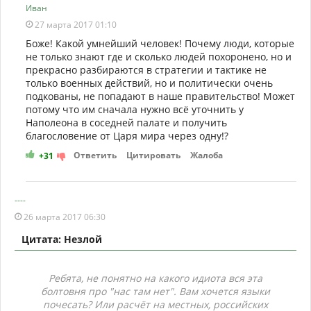
Иван
27 марта 2017 01:10
Боже! Какой умнейший человек! Почему люди, которые
не только знают где и сколько людей похоронено, но и
прекрасно разбираются в стратегии и тактике не
только военных действий, но и политически очень
подкованы, не попадают в наше правительство! Может
потому что им сначала нужно всё уточнить у
Наполеона в соседней палате и получить
благословение от Царя мира через одну!?
Ответить
Цитировать
Жалоба
+31
----
26 марта 2017 06:30
Цитата: Незлой
Ребята, не понятно на какого идиота вся эта
болтовня про "нас там нет". Вам хочется языки
почесать? Или расчёт на местных, российских