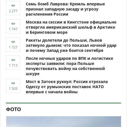
Семь бомб Лаврова: Кремль впервые
признал западную засаду и угрозу
расчленения России
Москва на сессии в Кингстоне официально
отвергла американский шельф в Арктике
и Беринговом море
Ракеты долетели до Польши, Львов
затянуло дымом: что показал ночной удар
и почему Запад уже боится сентября
После ночных ударов по ВПК и логистике
эксперты заявили: пора Польше
почувствовать войну на собственной
шкуре
Мост в Затоке рухнул: Россия отрезала
Одессу от румынских поставок НАТО
впервые с начала войны
ФОТО