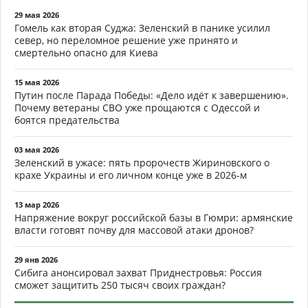
29 мая 2026
Гомель как вторая Суджа: Зеленский в панике усилил
север, но переломное решение уже принято и
смертельно опасно для Киева
15 мая 2026
Путин после Парада Победы: «Дело идёт к завершению».
Почему ветераны СВО уже прощаются с Одессой и
боятся предательства
03 мая 2026
Зеленский в ужасе: пять пророчеств Жириновского о
крахе Украины и его личном конце уже в 2026-м
13 мар 2026
Напряжение вокруг российской базы в Гюмри: армянские
власти готовят почву для массовой атаки дронов?
29 янв 2026
Сибига анонсировал захват Приднестровья: Россия
сможет защитить 250 тысяч своих граждан?