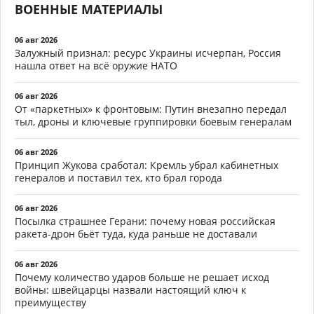
ВОЕННЫЕ МАТЕРИАЛЫ
06 авг 2026
Залужный признал: ресурс Украины исчерпан, Россия
нашла ответ на всё оружие НАТО
06 авг 2026
От «паркетных» к фронтовым: Путин внезапно передал
тыл, дроны и ключевые группировки боевым генералам
06 авг 2026
Принцип Жукова сработал: Кремль убрал кабинетных
генералов и поставил тех, кто брал города
06 авг 2026
Посылка страшнее Герани: почему новая российская
ракета-дрон бьёт туда, куда раньше не доставали
06 авг 2026
Почему количество ударов больше не решает исход
войны: швейцарцы назвали настоящий ключ к
преимуществу