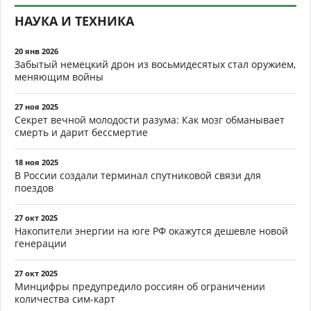
НАУКА И ТЕХНИКА
20 янв 2026
Забытый немецкий дрон из восьмидесятых стал оружием,
меняющим войны
27 ноя 2025
Секрет вечной молодости разума: Как мозг обманывает
смерть и дарит бессмертие
18 ноя 2025
В России создали терминал спутниковой связи для
поездов
27 окт 2025
Накопители энергии на юге РФ окажутся дешевле новой
генерации
27 окт 2025
Минцифры предупредило россиян об ограничении
количества сим-карт