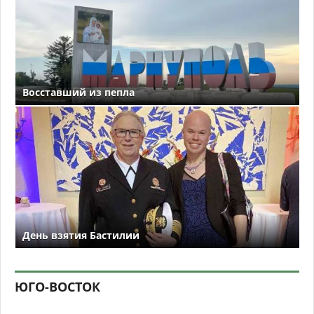
Восставший из пепла
День взятия Бастилии
ЮГО-ВОСТОК