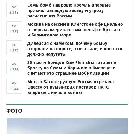
Семь бомб Лаврова: Кремль впервые
признал западную засаду и угрозу
расчленения России
Москва на сессии в Кингстоне официально
отвергла американский шельф в Арктике
и Беринговом море
Диверсия с намёком: почему бомбу
взорвали на пороге, а не в зале, и кого это
должно напугать
30 тысяч бойцов Ким Чен Ына готовят к
броску на Сумы и Харьков: в Киеве уже
считают это страшнее мобилизации
Мост в Затоке рухнул: Россия отрезала
Одессу от румынских поставок НАТО
впервые с начала войны
ФОТО