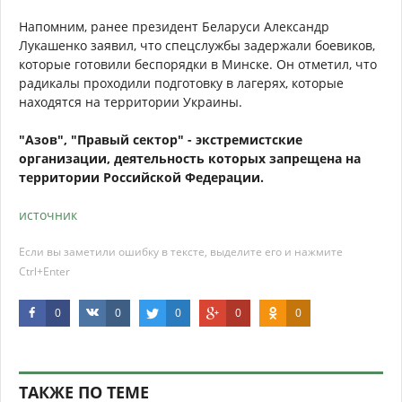
Напомним, ранее президент Беларуси Александр
Лукашенко заявил, что спецслужбы задержали боевиков,
которые готовили беспорядки в Минске. Он отметил, что
радикалы проходили подготовку в лагерях, которые
находятся на территории Украины.
"Азов", "Правый сектор" - экстремистские
организации, деятельность которых запрещена на
территории Российской Федерации.
источник
Если вы заметили ошибку в тексте, выделите его и нажмите
Ctrl+Enter
0
0
0
0
0
ТАКЖЕ ПО ТЕМЕ