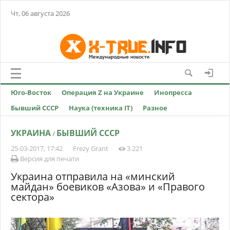
Чт, 06 августа 2026
Юго-Восток
Операция Z на Украине
Инопресса
Бывший СССР
Наука (техника IT)
Разное
УКРАИНА
БЫВШИЙ СССР
/
25-03-2017, 17:42
Frezy Grant
3 221
Версия для печати
Украина отправила на «минский
майдан» боевиков «Азова» и «Правого
сектора»