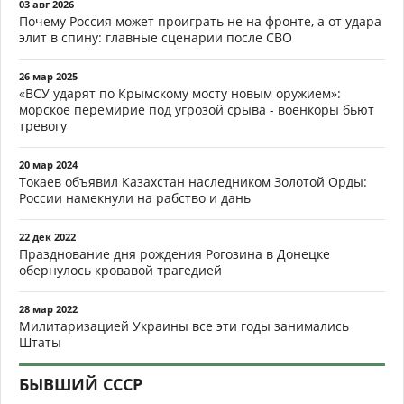
03 авг 2026
Почему Россия может проиграть не на фронте, а от удара
элит в спину: главные сценарии после СВО
26 мар 2025
«ВСУ ударят по Крымскому мосту новым оружием»:
морское перемирие под угрозой срыва - военкоры бьют
тревогу
20 мар 2024
Токаев объявил Казахстан наследником Золотой Орды:
России намекнули на рабство и дань
22 дек 2022
Празднование дня рождения Рогозина в Донецке
обернулось кровавой трагедией
28 мар 2022
Милитаризацией Украины все эти годы занимались
Штаты
БЫВШИЙ СССР