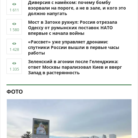
Диверсия с намёком: почему бомбу
взорвали на пороге, а не в зале, и кого это
должно напугать
Мост в Затоке рухнул: Россия отрезала
Одессу от румынских поставок НАТО
впервые с начала войны
«Рассвет» уже управляет дронами:
спутники России вышли в первые часы
работы
Зеленский в агонии после Геленджика:
ответ Москвы парализовал Киев и вверг
Запад в растерянность
ФОТО