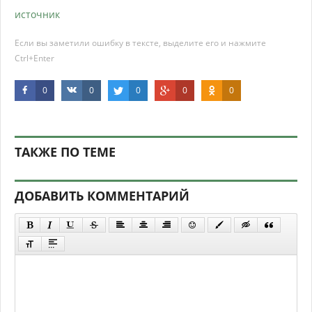
источник
Если вы заметили ошибку в тексте, выделите его и нажмите
Ctrl+Enter
0
0
0
0
0
ТАКЖЕ ПО ТЕМЕ
ДОБАВИТЬ КОММЕНТАРИЙ