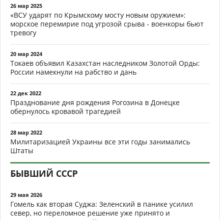
26 мар 2025
«ВСУ ударят по Крымскому мосту новым оружием»:
морское перемирие под угрозой срыва - военкоры бьют
тревогу
20 мар 2024
Токаев объявил Казахстан наследником Золотой Орды:
России намекнули на рабство и дань
22 дек 2022
Празднование дня рождения Рогозина в Донецке
обернулось кровавой трагедией
28 мар 2022
Милитаризацией Украины все эти годы занимались
Штаты
БЫВШИЙ СССР
29 мая 2026
Гомель как вторая Суджа: Зеленский в панике усилил
север, но переломное решение уже принято и