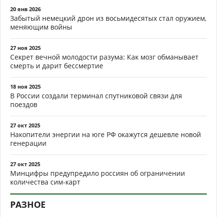
20 янв 2026
Забытый немецкий дрон из восьмидесятых стал оружием,
меняющим войны
27 ноя 2025
Секрет вечной молодости разума: Как мозг обманывает
смерть и дарит бессмертие
18 ноя 2025
В России создали терминал спутниковой связи для
поездов
27 окт 2025
Накопители энергии на юге РФ окажутся дешевле новой
генерации
27 окт 2025
Минцифры предупредило россиян об ограничении
количества сим-карт
РАЗНОЕ