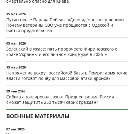
смертельно опасно для Киева
15 мая 2026
Путин после Парада Победы: «Дело идёт к завершению».
Почему ветераны СВО уже прощаются с Одессой и
боятся предательства
03 мая 2026
Зеленский в ужасе: пять пророчеств Жириновского о
крахе Украины и его личном конце уже в 2026-м
13 мар 2026
Напряжение вокруг российской базы в Гюмри: армянские
власти готовят почву для массовой атаки дронов?
29 янв 2026
Сибига анонсировал захват Приднестровья: Россия
сможет защитить 250 тысяч своих граждан?
ВОЕННЫЕ МАТЕРИАЛЫ
07 авг 2026