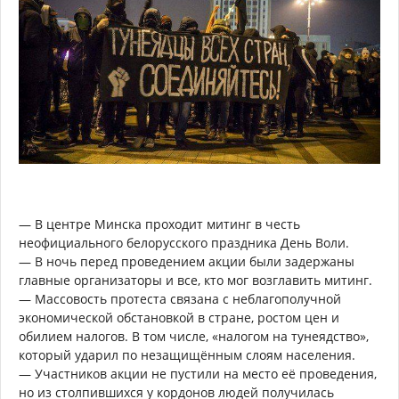
— В центре Минска проходит митинг в честь
неофициального белорусского праздника День Воли.
— В ночь перед проведением акции были задержаны
главные организаторы и все, кто мог возглавить митинг.
— Массовость протеста связана с неблагополучной
экономической обстановкой в стране, ростом цен и
обилием налогов. В том числе, «налогом на тунеядство»,
который ударил по незащищённым слоям населения.
— Участников акции не пустили на место её проведения,
но из столпившихся у кордонов людей получилась