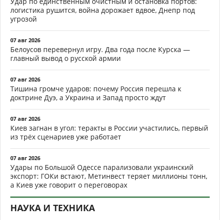
Удар по единственным очистным и остановка портов:
логистика рушится, война дорожает вдвое, Днепр под
угрозой
07 авг 2026
Белоусов перевернул игру. Два года после Курска —
главный вывод о русской армии
07 авг 2026
Тишина громче ударов: почему Россия перешла к
доктрине Дуэ, а Украина и Запад просто ждут
07 авг 2026
Киев загнан в угол: теракты в России участились, первый
из трёх сценариев уже работает
07 авг 2026
Удары по Большой Одессе парализовали украинский
экспорт: ГОКи встают, Метинвест теряет миллионы тонн,
а Киев уже говорит о переговорах
НАУКА И ТЕХНИКА