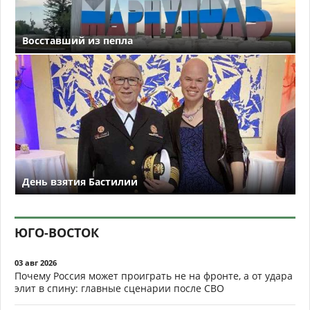
Восставший из пепла
День взятия Бастилии
ЮГО-ВОСТОК
03 авг 2026
Почему Россия может проиграть не на фронте, а от удара
элит в спину: главные сценарии после СВО