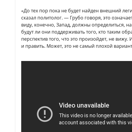
«До тех пор пока не будет найден внешний лег
сказал политолог. — Грубо говоря, это означае
виду, конечно, Запад, должны определиться, на
будут ли они поддерживать того, кто таким обр
перспектив того, что это произойдет, не вижу.
и править. Может, это не самый плохой вариант