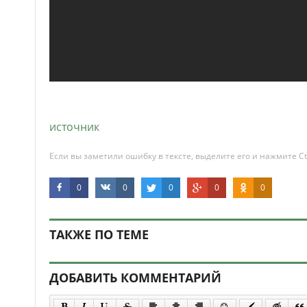
источник
Если вы заметили ошибку в тексте, выделите его и нажмите Ct
0
0
0
0
0
ТАКЖЕ ПО ТЕМЕ
ДОБАВИТЬ КОММЕНТАРИЙ