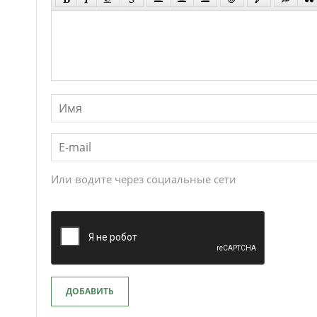
Или водите через социальные сети
ДОБАВИТЬ