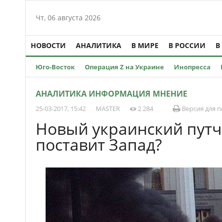
Чт, 06 августа 2026
НОВОСТИ
АНАЛИТИКА
В МИРЕ
В РОССИИ
В
Юго-Восток
Операция Z на Украине
Инопресса
АНАЛИТИКА ИНФОРМАЦИЯ МНЕНИЕ
25-03-2017, 15:42
MASTER
2 284
Версия для п
Новый украинский путч:
поставит Запад?