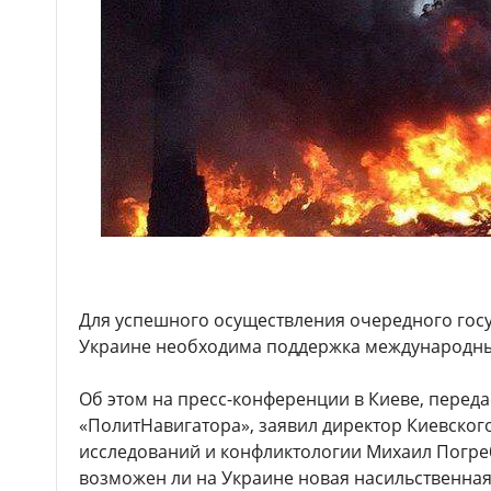
Для успешного осуществления очередного гос
Украине необходима поддержка международны
Об этом на пресс-конференции в Киеве, перед
«ПолитНавигатора», заявил директор Киевског
исследований и конфликтологии Михаил Погреб
возможен ли на Украине новая насильственна