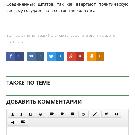
Соединенных Штатов, так как ввергают политическую
систему государства в состояние коллапса.
Если вы заметили ошибку в тексте, выделите его и нажмите
Ctrl+Enter
0
0
0
0
0
ТАКЖЕ ПО ТЕМЕ
ДОБАВИТЬ КОММЕНТАРИЙ