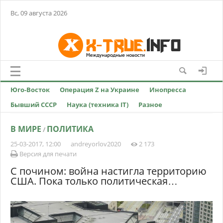
Вс, 09 августа 2026
Юго-Восток
Операция Z на Украине
Инопресса
Бывший СССР
Наука (техника IT)
Разное
В МИРЕ
ПОЛИТИКА
/
25-03-2017, 12:00
andreyorlov2020
2 173
Версия для печати
С почином: война настигла территорию
США. Пока только политическая…