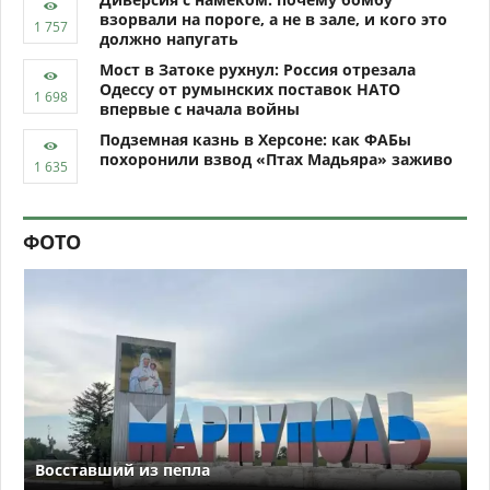
взорвали на пороге, а не в зале, и кого это
должно напугать
Мост в Затоке рухнул: Россия отрезала
Одессу от румынских поставок НАТО
впервые с начала войны
Подземная казнь в Херсоне: как ФАБы
похоронили взвод «Птах Мадьяра» заживо
ФОТО
Восставший из пепла