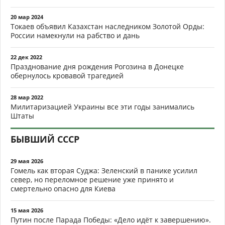
20 мар 2024
Токаев объявил Казахстан наследником Золотой Орды:
России намекнули на рабство и дань
22 дек 2022
Празднование дня рождения Рогозина в Донецке
обернулось кровавой трагедией
28 мар 2022
Милитаризацией Украины все эти годы занимались
Штаты
БЫВШИЙ СССР
29 мая 2026
Гомель как вторая Суджа: Зеленский в панике усилил
север, но переломное решение уже принято и
смертельно опасно для Киева
15 мая 2026
Путин после Парада Победы: «Дело идёт к завершению».