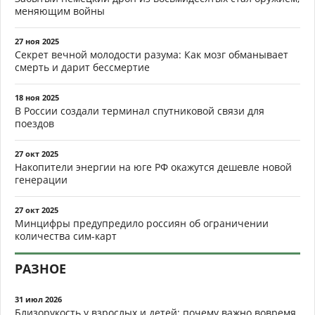
меняющим войны
27 ноя 2025
Секрет вечной молодости разума: Как мозг обманывает
смерть и дарит бессмертие
18 ноя 2025
В России создали терминал спутниковой связи для
поездов
27 окт 2025
Накопители энергии на юге РФ окажутся дешевле новой
генерации
27 окт 2025
Минцифры предупредило россиян об ограничении
количества сим-карт
РАЗНОЕ
31 июл 2026
Близорукость у взрослых и детей: почему важно вовремя