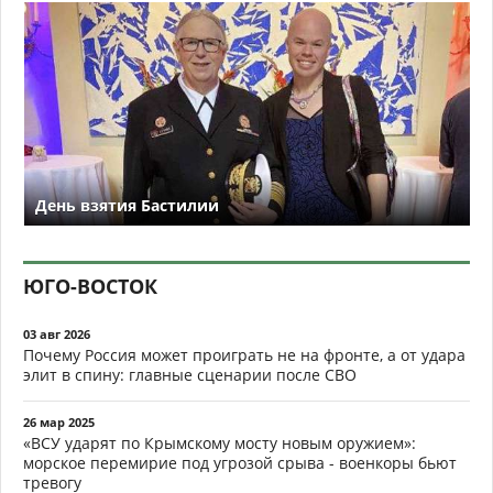
День взятия Бастилии
ЮГО-ВОСТОК
03 авг 2026
Почему Россия может проиграть не на фронте, а от удара
элит в спину: главные сценарии после СВО
26 мар 2025
«ВСУ ударят по Крымскому мосту новым оружием»:
морское перемирие под угрозой срыва - военкоры бьют
тревогу