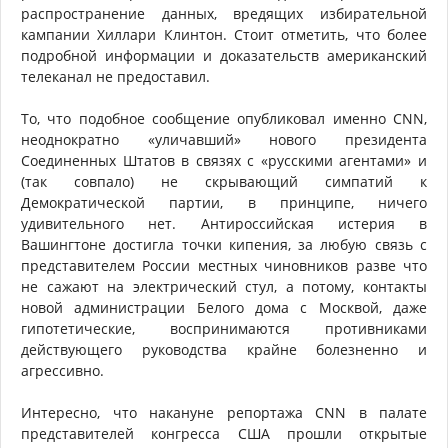
распространение данных, вредящих избирательной
кампании Хиллари Клинтон. Стоит отметить, что более
подробной информации и доказательств американский
телеканал не предоставил.
То, что подобное сообщение опубликовал именно CNN,
неоднократно «уличавший» нового президента
Соединенных Штатов в связях с «русскими агентами» и
(так совпало) не скрывающий симпатий к
Демократической партии, в принципе, ничего
удивительного нет. Антироссийская истерия в
Вашингтоне достигла точки кипения, за любую связь с
представителем России местных чиновников разве что
не сажают на электрический стул, а потому, контакты
новой администрации Белого дома с Москвой, даже
гипотетические, воспринимаются противниками
действующего руководства крайне болезненно и
агрессивно.
Интересно, что накануне репортажа CNN в палате
представителей конгресса США прошли открытые