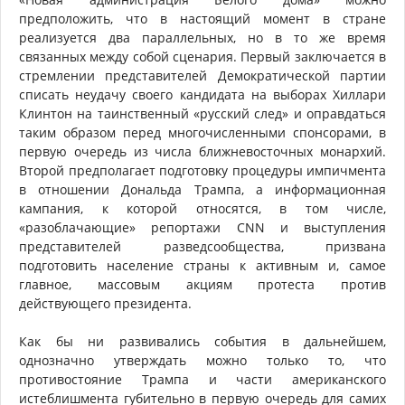
предположить, что в настоящий момент в стране
реализуется два параллельных, но в то же время
связанных между собой сценария. Первый заключается в
стремлении представителей Демократической партии
списать неудачу своего кандидата на выборах Хиллари
Клинтон на таинственный «русский след» и оправдаться
таким образом перед многочисленными спонсорами, в
первую очередь из числа ближневосточных монархий.
Второй предполагает подготовку процедуры импичмента
в отношении Дональда Трампа, а информационная
кампания, к которой относятся, в том числе,
«разоблачающие» репортажи CNN и выступления
представителей разведсообщества, призвана
подготовить население страны к активным и, самое
главное, массовым акциям протеста против
действующего президента.
Как бы ни развивались события в дальнейшем,
однозначно утверждать можно только то, что
противостояние Трампа и части американского
истеблишмента губительно в первую очередь для самих