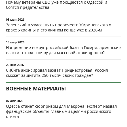
Почему ветераны СВО уже прощаются с Одессой и
боятся предательства
03 мая 2026
Зеленский в ужасе: пять пророчеств Жириновского о
крахе Украины и его личном конце уже в 2026-м
13 мар 2026
Напряжение вокруг российской базы в Гюмри: армянские
власти готовят почву для массовой атаки дронов?
29 янв 2026
Сибига анонсировал захват Приднестровья: Россия
сможет защитить 250 тысяч своих граждан?
ВОЕННЫЕ МАТЕРИАЛЫ
07 авг 2026
Одесса станет сюрпризом для Макрона: эксперт назвал
французские объекты главными целями российского
ответа