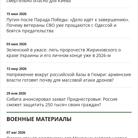
смертельно опасно для Киева
15 мая 2026
Путин после Парада Победы: «Дело идёт к завершению».
Почему ветераны СВО уже прощаются с Одессой и
боятся предательства
03 мая 2026
Зеленский в ужасе: пять пророчеств Жириновского о
крахе Украины и его личном конце уже в 2026-м
13 мар 2026
Напряжение вокруг российской базы в Гюмри: армянские
власти готовят почву для массовой атаки дронов?
29 янв 2026
Сибига анонсировал захват Приднестровья: Россия
сможет защитить 250 тысяч своих граждан?
ВОЕННЫЕ МАТЕРИАЛЫ
07 авг 2026