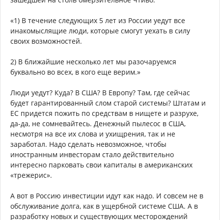
«1) В течение следующих 5 лет из России уедут все
инакомыслящие люди, которые смогут уехать в силу
своих возможностей.
2) В ближайшие несколько лет мы разочаруемся
буквально во всех, в кого еще верим.»
Люди уедут? Куда? В США? В Европу? Там, где сейчас
будет гарантированный слом старой системы? Штатам и
ЕС придется пожить по средствам в нищете и разрухе,
да-да, не сомневайтесь. Денежный пылесос в США,
несмотря на все их слова и ухищрения, так и не
заработал. Надо сделать невозможное, чтобы
иностранным инвесторам стало действительно
интересно парковать свои капиталы в американских
«трежерис».
А вот в Россию инвестиции идут как надо. И совсем не в
обслуживание долга, как в ущербной системе США. А в
разработку новых и существующих месторождений