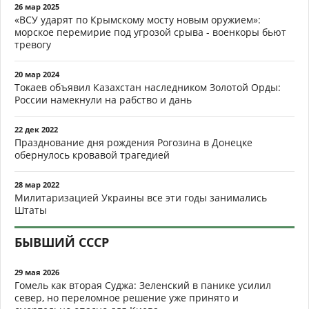
26 мар 2025
«ВСУ ударят по Крымскому мосту новым оружием»:
морское перемирие под угрозой срыва - военкоры бьют
тревогу
20 мар 2024
Токаев объявил Казахстан наследником Золотой Орды:
России намекнули на рабство и дань
22 дек 2022
Празднование дня рождения Рогозина в Донецке
обернулось кровавой трагедией
28 мар 2022
Милитаризацией Украины все эти годы занимались
Штаты
БЫВШИЙ СССР
29 мая 2026
Гомель как вторая Суджа: Зеленский в панике усилил
север, но переломное решение уже принято и