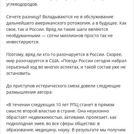
углеводородов.
Сечете разницу? Вкладываются не в обслуживание
дальнейшего американского ротожопия, а в будущее. Как
свое, так и России. Вряд ли такие шаги являются
необдуманными — сотни миллионов просто так не
инвестируются.
Поэтому, вряд ли кто-то разочаруется в России. Скорее,
мир разочаруется в США. «Поезд» России сегодня набрал
серьезный ход во многих аспектах, и такой состав уже не
остановить.
До приступов истерического смеха довели следующие
размышления автора:
«В течении следующих 10 лет РПЦ станет в прямом
смысле второй властью в стране. Она неуклонно
обрастает недвижимостью, активами, пролезает, как
подколодная змея, во все сферы общества: в
образование, медицину, науку. В результате мы получим