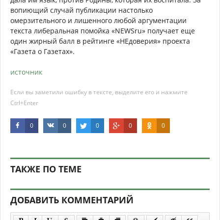
вопиющий случай публикации настолько
омерзительного и лишенного любой аргументации
текста либеральная помойка «NEWSru» получает еще
один жирный балл в рейтинге «НЕдоверия» проекта
«Газета о Газетах».
источник
Если вы заметили ошибку в тексте, выделите его и нажмите
Ctrl+Enter
0
0
0
0
0
ТАКЖЕ ПО ТЕМЕ
ДОБАВИТЬ КОММЕНТАРИЙ