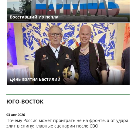
Восставший из пепла
День взятия Бастилии
ЮГО-ВОСТОК
03 авг 2026
Почему Россия может проиграть не на фронте, а от удара
элит в спину: главные сценарии после СВО