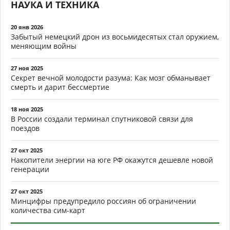
НАУКА И ТЕХНИКА
20 янв 2026
Забытый немецкий дрон из восьмидесятых стал оружием,
меняющим войны
27 ноя 2025
Секрет вечной молодости разума: Как мозг обманывает
смерть и дарит бессмертие
18 ноя 2025
В России создали терминал спутниковой связи для
поездов
27 окт 2025
Накопители энергии на юге РФ окажутся дешевле новой
генерации
27 окт 2025
Минцифры предупредило россиян об ограничении
количества сим-карт