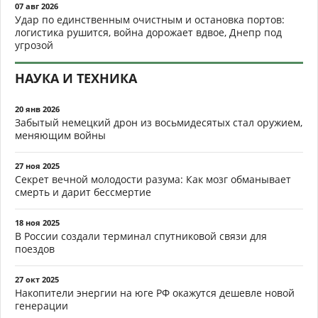
07 авг 2026
Удар по единственным очистным и остановка портов:
логистика рушится, война дорожает вдвое, Днепр под
угрозой
НАУКА И ТЕХНИКА
20 янв 2026
Забытый немецкий дрон из восьмидесятых стал оружием,
меняющим войны
27 ноя 2025
Секрет вечной молодости разума: Как мозг обманывает
смерть и дарит бессмертие
18 ноя 2025
В России создали терминал спутниковой связи для
поездов
27 окт 2025
Накопители энергии на юге РФ окажутся дешевле новой
генерации