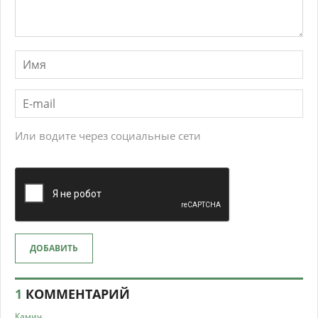
Или водите через социальные сети
ДОБАВИТЬ
1
КОММЕНТАРИЙ
Камич