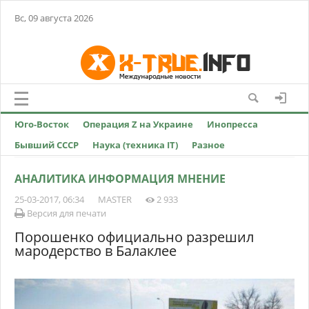
Вс, 09 августа 2026
Юго-Восток
Операция Z на Украине
Инопресса
Бывший СССР
Наука (техника IT)
Разное
АНАЛИТИКА ИНФОРМАЦИЯ МНЕНИЕ
25-03-2017, 06:34
MASTER
2 933
Версия для печати
Порошенко официально разрешил
мародерство в Балаклее