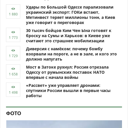
Удары по Большой Одессе парализовали
украинский экспорт: ГОКи встают,
Метинвест теряет миллионы тонн, а Киев
уже говорит о переговорах
30 тысяч бойцов Ким Чен Ына готовят к
броску на Сумы и Харьков: в Киеве уже
считают это страшнее мобилизации
Диверсия с намёком: почему бомбу
взорвали на пороге, а не в зале, и кого это
должно напугать
Мост в Затоке рухнул: Россия отрезала
Одессу от румынских поставок НАТО
впервые с начала войны
«Рассвет» уже управляет дронами:
спутники России вышли в первые часы
работы
ФОТО