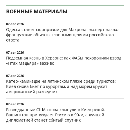
ВОЕННЫЕ МАТЕРИАЛЫ
07 авг 2026
Одесса станет сюрпризом для Макрона: эксперт назвал
французские объекты главными целями российского
ответа
07 авг 2026
Подземная казнь в Херсоне: как ФАБы похоронили взвод
«Птах Мадьяра» заживо
07 авг 2026
Катер-камикадзе на ялтинском пляже среди туристов:
Киев снова бьёт по курортам, а над морем кружит
американский разведчик
07 авг 2026
Разведданные США снова хлынули в Киев рекой.
Вашингтон принуждает Россию к 90-м, а лучшей
дипломатией станет сбитый спутник