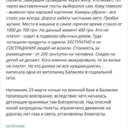
через выставленные посты выбирался сам. Кому повезло
- вывезли при хорошей картинке. Камеры убрали - все
стало, как всегда. Дорога забита частными авто. Пробки
жуткие. Место в машине в самое горячее время стоило от
1000 до 700 грн. На данный момент 400 грн. Кто не
платит - сидит в подвалах обычных домов. Туда
потащили продукты и одеяла. БЕСПЛАТНО и из
СОСТРАДАНИЯ людей не возили. Стоимость за
размещение - от 200 грн/сутки на человека. Скидок на
детей не делают. Кого именно эвакуировали, те за жилье
не платят. Но это далеко не все нуждающиеся»,
-
написала одна из жительниц Балаклеи в социальной
сети.
Напомним, 23 марта ночью на военной базе в Балаклее
произошло возгорание, вследствие чего началась
детонация хранимых там боеприпасов. Над опасной
зоной запрещены полеты, ограничено движение на
дорогах, нет газа и света, установлены блокпосты.
источник