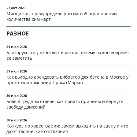
27 окт 2025
Минцифры предупредило россиян об ограничении
количества сим-карт
РАЗНОЕ
31 июл 2026
Близорукость у взрослых и детей: почему важно вовремя
ее заметить
31 июл 2026
Как выгодно арендовать вибратор для бетона в Москве у
прокатной компании ПрокатМаркет
30 июл 2026
Боль в грудном отделе: как понять причины и вернуть
свободу движений
30 июл 2026
Конкурс по хореографии: зачем выходить на сцену и что
дают творческие состязания