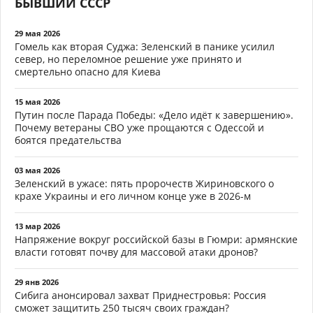
БЫВШИЙ СССР
29 мая 2026
Гомель как вторая Суджа: Зеленский в панике усилил
север, но переломное решение уже принято и
смертельно опасно для Киева
15 мая 2026
Путин после Парада Победы: «Дело идёт к завершению».
Почему ветераны СВО уже прощаются с Одессой и
боятся предательства
03 мая 2026
Зеленский в ужасе: пять пророчеств Жириновского о
крахе Украины и его личном конце уже в 2026-м
13 мар 2026
Напряжение вокруг российской базы в Гюмри: армянские
власти готовят почву для массовой атаки дронов?
29 янв 2026
Сибига анонсировал захват Приднестровья: Россия
сможет защитить 250 тысяч своих граждан?