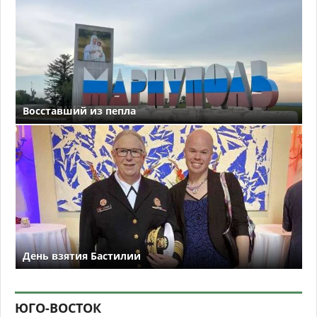
Восставший из пепла
День взятия Бастилии
ЮГО-ВОСТОК