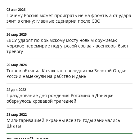
03 авг 2026
Почему Россия может проиграть не на фронте, а от удара
элит в спину: главные сценарии после СВО
26 мар 2025
«ВСУ ударят по Крымскому мосту новым оружием»:
морское перемирие под угрозой срыва - военкоры бьют
тревогу
20 мар 2024
Токаев объявил Казахстан наследником Золотой Орды:
России намекнули на рабство и дань
22 дек 2022
Празднование дня рождения Рогозина в Донецке
обернулось кровавой трагедией
28 мар 2022
Милитаризацией Украины все эти годы занимались
Штаты